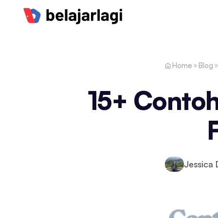
Home
Blog
15+ Contoh
Jessica