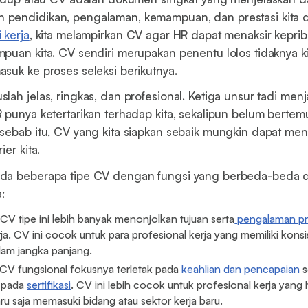
pendidikan, pengalaman, kemampuan, dan prestasi kita d
 kerja
, kita melampirkan CV agar HR dapat menaksir kepri
puan kita. CV sendiri merupakan penentu lolos tidaknya ki
suk ke proses seleksi berikutnya.
lah jelas, ringkas, dan profesional. Ketiga unsur tadi men
 punya ketertarikan terhadap kita, sekalipun belum bertem
sebab itu, CV yang kita siapkan sebaik mungkin dapat me
ier kita.
da beberapa tipe CV dengan fungsi yang berbeda-beda 
:
CV tipe ini lebih banyak menonjolkan tujuan serta
pengalaman pr
a. CV ini cocok untuk para profesional kerja yang memiliki konsi
lam jangka panjang.
CV fungsional fokusnya terletak pada
keahlian dan pencapaian
s
a pada
sertifikasi
. CV ini lebih cocok untuk profesional kerja yang
aru saja memasuki bidang atau sektor kerja baru.