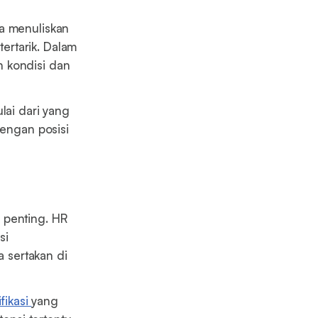
a menuliskan
ertarik. Dalam
n kondisi dan
lai dari yang
dengan posisi
penting. HR
si
 sertakan di
ifikasi
yang