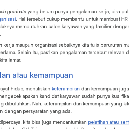
esh graduate
yang belum punya pengalaman kerja, bisa pul
anisasi
. Hal tersebut cukup membantu untuk membuat HR t
idaknya membutuhkan calon karyawan yang familier denga
.
 kerja maupun organisasi sebaiknya kita tulis berurutan mu
terlama. Selain itu, pastikan pengalaman tersebut relevan 
ita lamar.
ilan atau kemampuan
wayat hidup, menuliskan
keterampilan
dan kemampuan juga 
mengecek apakah kandidat karyawan sudah punya kualifika
 dibutuhkan. Nah, keterampilan dan kemampuan yang kita
an dengan persyaratan yang ada.
 dipercaya, kita bisa juga mencantumkan
pelatihan atau sert