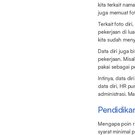
kita terkait nam
juga memuat fot
Terkait foto dir
pekerjaan di lua
kita sudah meny
Data diri juga 
pekerjaan. Misal
pakai sebagai po
Intinya, data d
data diri, HR p
administrasi. Ma
Pendidika
Mengapa poin r
syarat minimal 