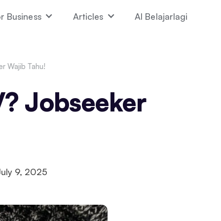
r Business
Articles
AI Belajarlagi
 Wajib Tahu!
? Jobseeker
July 9, 2025