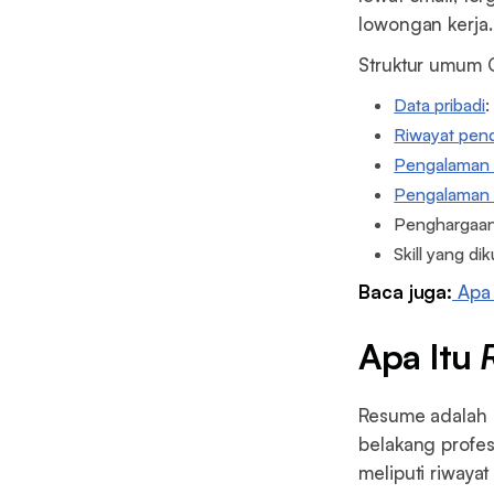
lowongan kerja
Struktur umum C
Data pribadi
:
Riwayat pend
Pengalaman 
Pengalaman 
Penghargaa
Skill yang dik
Baca juga:
Apa 
Apa Itu
Resume adalah 
belakang profes
meliputi riwayat