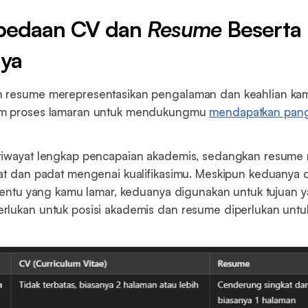
bedaan CV dan
Resume
Beserta
ya
 resume merepresentasikan pengalaman dan keahlian ka
am proses lamaran untuk mendukungmu
mendapatkan pang
riwayat lengkap pencapaian akademis, sedangkan resume 
at dan padat mengenai kualifikasimu. Meskipun keduanya 
rtentu yang kamu lamar, keduanya digunakan untuk tujuan
lukan untuk posisi akademis dan resume diperlukan untuk