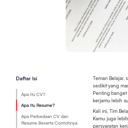
Daftar Isi
Teman Belajar,
sedikit yang ma
Penting bange
Apa Itu CV?
kerjamu lebih s
Apa Itu Resume?
Kali ini, Tim Be
Apa Perbedaan CV dan
Kamu juga lebi
Resume Beserta Contohnya
persyaratan kerj