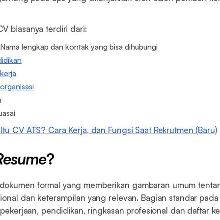
.
V biasanya terdiri dari:
 Nama lengkap dan kontak yang bisa dihubungi
idikan
kerja
organisasi
n
uasai
Itu CV ATS? Cara Kerja, dan Fungsi Saat Rekrutmen (Baru)
Resume
?
dokumen formal yang memberikan gambaran umum tentang
ional dan keterampilan yang relevan. Bagian standar pad
 pekerjaan, pendidikan, ringkasan profesional dan daftar k