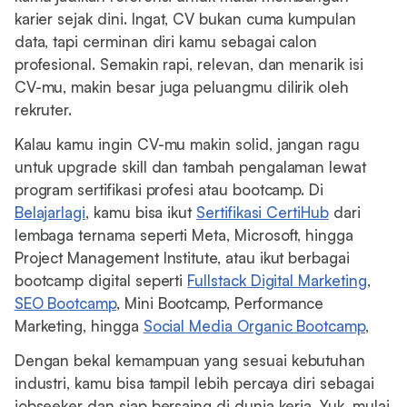
karier sejak dini. Ingat, CV bukan cuma kumpulan
data, tapi cerminan diri kamu sebagai calon
profesional. Semakin rapi, relevan, dan menarik isi
CV-mu, makin besar juga peluangmu dilirik oleh
rekruter.
Kalau kamu ingin CV-mu makin solid, jangan ragu
untuk upgrade skill dan tambah pengalaman lewat
program sertifikasi profesi atau bootcamp. Di
Belajarlagi
, kamu bisa ikut
Sertifikasi CertiHub
dari
lembaga ternama seperti Meta, Microsoft, hingga
Project Management Institute, atau ikut berbagai
bootcamp digital seperti
Fullstack Digital Marketing
,
SEO Bootcamp
, Mini Bootcamp, Performance
Marketing, hingga
Social Media Organic Bootcamp
,
Dengan bekal kemampuan yang sesuai kebutuhan
industri, kamu bisa tampil lebih percaya diri sebagai
jobseeker dan siap bersaing di dunia kerja. Yuk, mulai