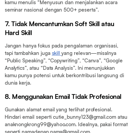
kamu menulis “Menyusun dan menjalankan acara
seminar nasional dengan 500+ peserta”.
7. Tidak Mencantumkan Soft Skill atau
Hard Skill
Jangan hanya fokus pada pengalaman organisasi,
tapi tambahkan juga
skill
yang relevan—misalnya
“Public Speaking”, “Copywriting”, “Canva”, “Google
Analytics”, atau “Data Analysis”. Ini menunjukkan
kamu punya potensi untuk berkontribusi langsung di
dunia kerja.
8. Menggunakan Email Tidak Profesional
Gunakan alamat email yang terlihat profesional.
Hindari email seperti cutie_bunny123@gmail.com atau
anaknongkrong99@yahoo.com. Idealnya, pakai format
seperti namadepan.nama@gmail.com.