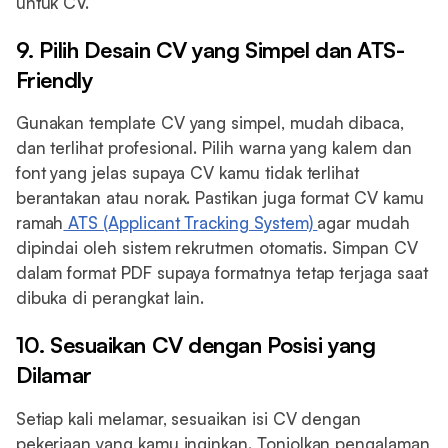
untuk CV.
9. Pilih Desain CV yang Simpel dan ATS-
Friendly
Gunakan template CV yang simpel, mudah dibaca,
dan terlihat profesional. Pilih warna yang kalem dan
font yang jelas supaya CV kamu tidak terlihat
berantakan atau norak. Pastikan juga format CV kamu
ramah
ATS (Applicant Tracking System)
agar mudah
dipindai oleh sistem rekrutmen otomatis. Simpan CV
dalam format PDF supaya formatnya tetap terjaga saat
dibuka di perangkat lain.
10. Sesuaikan CV dengan Posisi yang
Dilamar
Setiap kali melamar, sesuaikan isi CV dengan
pekerjaan yang kamu inginkan. Tonjolkan pengalaman