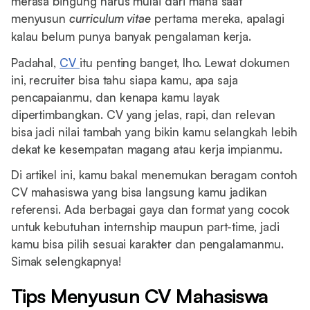
merasa bingung harus mulai dari mana saat
menyusun
curriculum vitae
pertama mereka, apalagi
kalau belum punya banyak pengalaman kerja.
Padahal,
CV
itu penting banget, lho. Lewat dokumen
ini, recruiter bisa tahu siapa kamu, apa saja
pencapaianmu, dan kenapa kamu layak
dipertimbangkan. CV yang jelas, rapi, dan relevan
bisa jadi nilai tambah yang bikin kamu selangkah lebih
dekat ke kesempatan magang atau kerja impianmu.
Di artikel ini, kamu bakal menemukan beragam contoh
CV mahasiswa yang bisa langsung kamu jadikan
referensi. Ada berbagai gaya dan format yang cocok
untuk kebutuhan internship maupun part-time, jadi
kamu bisa pilih sesuai karakter dan pengalamanmu.
Simak selengkapnya!
Tips Menyusun CV Mahasiswa