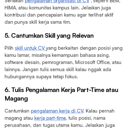
Sertakan
pengalaman organisasi di CV
, seperti BEM,
HIMA, atau komunitas kampus lain. Jelaskan juga
kontribusi dan pencapaian kamu agar terlihat aktif
dan punya skill kerja sama tim.
5. Cantumkan Skill yang Relevan
Pilih
skill untuk CV
yang berkaitan dengan posisi yang
kamu lamar, misalnya kemampuan bahasa asing,
software desain, pemrograman, Microsoft Office, atau
lainnya. Jangan tulis semua skill kalau nggak ada
hubungannya supaya tetap fokus.
6. Tulis Pengalaman Kerja Part-Time atau
Magang
Cantumkan
pengalaman kerja di CV
. Kalau pernah
magang atau
kerja part-time
, tulis posisi, nama
perusahaan, dan tugas utama kamu. Jelaskan juga