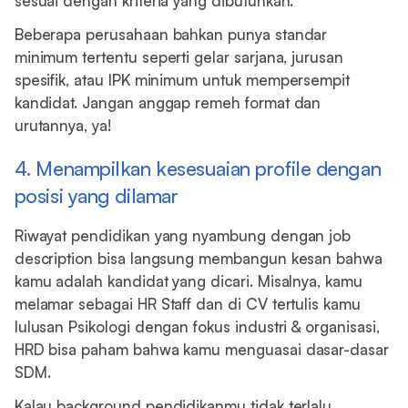
sesuai dengan kriteria yang dibutuhkan.
Beberapa perusahaan bahkan punya standar
minimum tertentu seperti gelar sarjana, jurusan
spesifik, atau IPK minimum untuk mempersempit
kandidat. Jangan anggap remeh format dan
urutannya, ya!
4. Menampilkan kesesuaian profile dengan
posisi yang dilamar
Riwayat pendidikan yang nyambung dengan job
description bisa langsung membangun kesan bahwa
kamu adalah kandidat yang dicari. Misalnya, kamu
melamar sebagai HR Staff dan di CV tertulis kamu
lulusan Psikologi dengan fokus industri & organisasi,
HRD bisa paham bahwa kamu menguasai dasar-dasar
SDM.
Kalau background pendidikanmu tidak terlalu