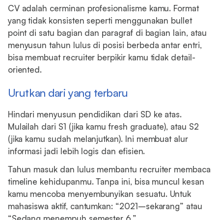
CV adalah cerminan profesionalisme kamu. Format
yang tidak konsisten seperti menggunakan bullet
point di satu bagian dan paragraf di bagian lain, atau
menyusun tahun lulus di posisi berbeda antar entri,
bisa membuat recruiter berpikir kamu tidak detail-
oriented.
Urutkan dari yang terbaru
Hindari menyusun pendidikan dari SD ke atas.
Mulailah dari S1 (jika kamu fresh graduate), atau S2
(jika kamu sudah melanjutkan). Ini membuat alur
informasi jadi lebih logis dan efisien.
Tahun masuk dan lulus membantu recruiter membaca
timeline kehidupanmu. Tanpa ini, bisa muncul kesan
kamu mencoba menyembunyikan sesuatu. Untuk
mahasiswa aktif, cantumkan: “2021–sekarang” atau
“Sedang menempuh semester 6.”