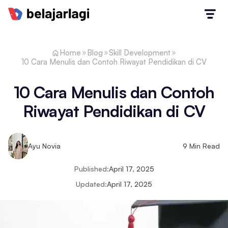
Home
Blog
Skill Development
10 Cara Menulis dan Contoh Riwayat Pendidikan di CV
10 Cara Menulis dan Contoh
Riwayat Pendidikan di CV
Ayu Novia
9
Min Read
Published:
April 17, 2025
Updated:
April 17, 2025