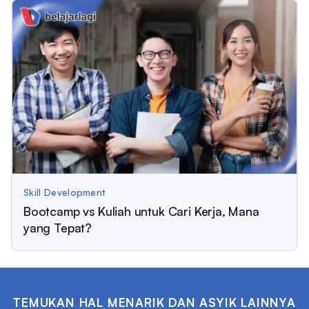
Skill Development
Bootcamp vs Kuliah untuk Cari Kerja, Mana
yang Tepat?
TEMUKAN HAL MENARIK DAN ASYIK LAINNYA