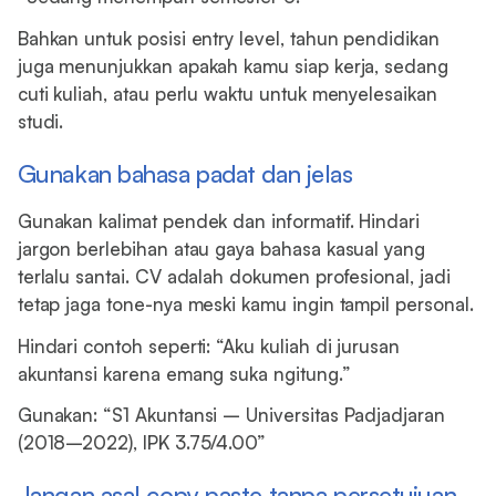
Bahkan untuk posisi entry level, tahun pendidikan
juga menunjukkan apakah kamu siap kerja, sedang
cuti kuliah, atau perlu waktu untuk menyelesaikan
studi.
Gunakan bahasa padat dan jelas
Gunakan kalimat pendek dan informatif. Hindari
jargon berlebihan atau gaya bahasa kasual yang
terlalu santai. CV adalah dokumen profesional, jadi
tetap jaga tone-nya meski kamu ingin tampil personal.
Hindari contoh seperti: “Aku kuliah di jurusan
akuntansi karena emang suka ngitung.”
Gunakan: “S1 Akuntansi – Universitas Padjadjaran
(2018–2022), IPK 3.75/4.00”
Jangan asal copy paste tanpa persetujuan