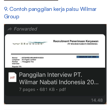
9. Contoh panggilan kerja palsu Wilmar
Group