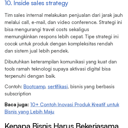
10. Inside sales strategy
Tim sales internal melakukan penjualan dari jarak jauh
melalui call, e-mail, dan video conference. Strategi ini
bisa mengurangi travel costs sekaligus
memungkinkan respons lebih cepat. Tipe strategi ini
cocok untuk produk dengan kompleksitas rendah
dan sistem jual lebih pendek.
Dibutuhkan keterampilan komunikasi yang kuat dan
tools ramah teknologi supaya aktivasi digital bisa
terpenuhi dengan baik.
Contoh:
Bootcamp
,
sertifikasi
, bisnis yang berbasis
subscription
Baca juga:
10+ Contoh Inovasi Produk Kreatif untuk
Bisnis yang Lebih Maju
Kenapa Bisnis Harus Bekerjasama