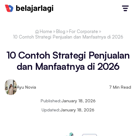
Home
Blog
For Corporate
10 Contoh Strategi Penjualan dan Manfaatnya di 2026
10 Contoh Strategi Penjualan
dan Manfaatnya di 2026
Ayu Novia
7
Min Read
Published:
January 18, 2026
Updated:
January 18, 2026