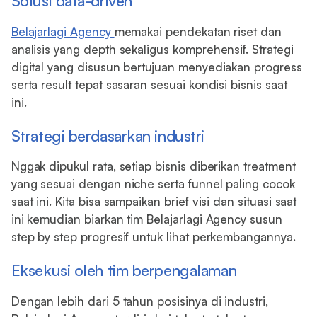
Solusi data-driven
Belajarlagi Agency
memakai pendekatan riset dan
analisis yang depth sekaligus komprehensif. Strategi
digital yang disusun bertujuan menyediakan progress
serta result tepat sasaran sesuai kondisi bisnis saat
ini.
Strategi berdasarkan industri
Nggak dipukul rata, setiap bisnis diberikan treatment
yang sesuai dengan niche serta funnel paling cocok
saat ini. Kita bisa sampaikan brief visi dan situasi saat
ini kemudian biarkan tim Belajarlagi Agency susun
step by step progresif untuk lihat perkembangannya.
Eksekusi oleh tim berpengalaman
Dengan lebih dari 5 tahun posisinya di industri,