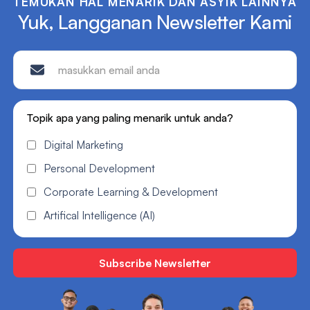
TEMUKAN HAL MENARIK DAN ASYIK LAINNYA
Yuk, Langganan Newsletter Kami
Topik apa yang paling menarik untuk anda?
Digital Marketing
Personal Development
Corporate Learning & Development
Artifical Intelligence (AI)