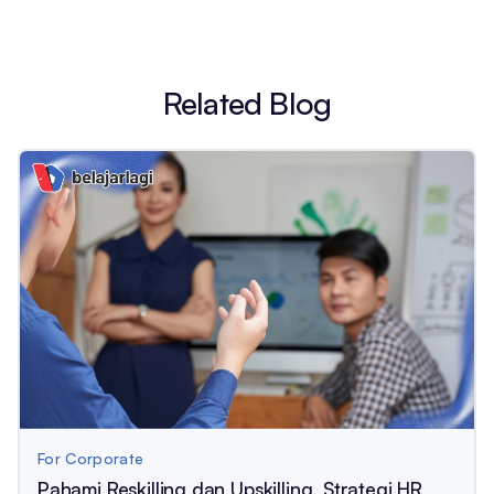
Related Blog
For Corporate
Pahami Reskilling dan Upskilling, Strategi HR