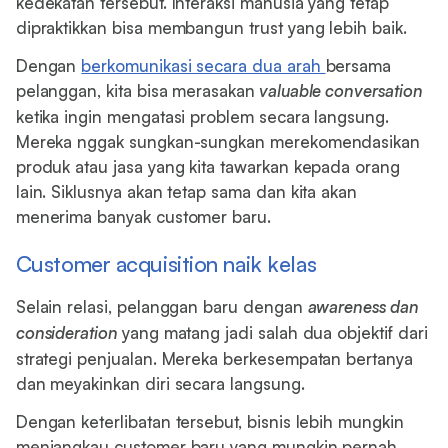
kedekatan tersebut. Interaksi manusia yang tetap
dipraktikkan bisa membangun trust yang lebih baik.
Dengan
berkomunikasi secara dua arah
bersama
pelanggan, kita bisa merasakan
valuable conversation
ketika ingin mengatasi problem secara langsung.
Mereka nggak sungkan-sungkan merekomendasikan
produk atau jasa yang kita tawarkan kepada orang
lain. Siklusnya akan tetap sama dan kita akan
menerima banyak customer baru.
Customer acquisition naik kelas
Selain relasi, pelanggan baru dengan
awareness dan
consideration
yang matang jadi salah dua objektif dari
strategi penjualan. Mereka berkesempatan bertanya
dan meyakinkan diri secara langsung.
Dengan keterlibatan tersebut, bisnis lebih mungkin
menjangkau customer baru yang mungkin pernah