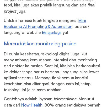
teori, kita juga akan praktik langsung dan ada
final
project
juga.
Untuk informasi lebih lengkap mengenai
Mini
Bootcamp AI Prompting & Automation
, bisa cek
langsung di website
Belajarlagi
, ya!
Memudahkan monitoring pasien
Di dunia kesehatan, teknologi digital juga ikut
menyumbang kemudahan interaksi dan monitoring
dari dokter ke pasien. Saat ini, kita bisa berkonsultasi
ke dokter tanpa harus bertemu langsung alias lewat
aplikasi tertentu. Memang tidak semua kondisi
kesehatan bisa ditangani dengan cara ini, tetapi
teknologi ini jelas memudahkan.
Contohnya adalah layanan
telemedicine
. Menurut
data dari
Now Health
, 80% orang setidaknya pernah