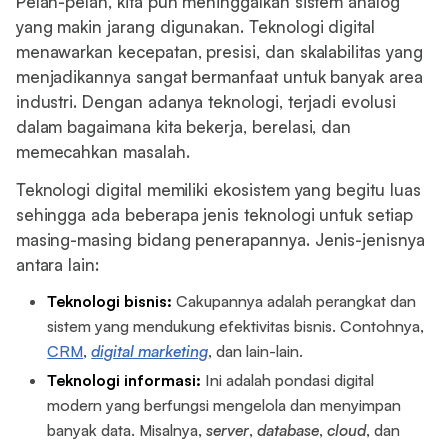
Pelan-pelan, kita pun meninggalkan sistem analog
yang makin jarang digunakan. Teknologi digital
menawarkan kecepatan, presisi, dan skalabilitas yang
menjadikannya sangat bermanfaat untuk banyak area
industri. Dengan adanya teknologi, terjadi evolusi
dalam bagaimana kita bekerja, berelasi, dan
memecahkan masalah.
Teknologi digital memiliki ekosistem yang begitu luas
sehingga ada beberapa jenis teknologi untuk setiap
masing-masing bidang penerapannya. Jenis-jenisnya
antara lain:
Teknologi bisnis:
Cakupannya adalah perangkat dan
sistem yang mendukung efektivitas bisnis. Contohnya,
CRM
,
digital marketing
, dan lain-lain.
Teknologi informasi:
Ini adalah pondasi digital
modern yang berfungsi mengelola dan menyimpan
banyak data. Misalnya,
server
,
database
,
cloud
, dan