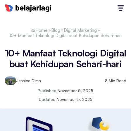
Home
Blog
Digital Marketing
10+ Manfaat Teknologi Digital buat Kehidupan Sehari-hari
10+ Manfaat Teknologi Digital
buat Kehidupan Sehari-hari
Jessica Dima
8
Min Read
Published:
November 5, 2025
Updated:
November 5, 2025