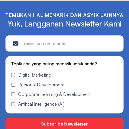
TEMUKAN HAL MENARIK DAN ASYIK LAINNYA
Yuk, Langganan Newsletter Kami
Topik apa yang paling menarik untuk anda?
Digital Marketing
Personal Development
Corporate Learning & Development
Artifical Intelligence (AI)