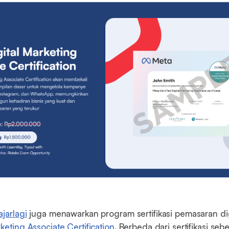
jarlagi
juga menawarkan program sertifikasi pemasaran dig
keting Associate Certification
. Berbeda dari sertifikasi seb