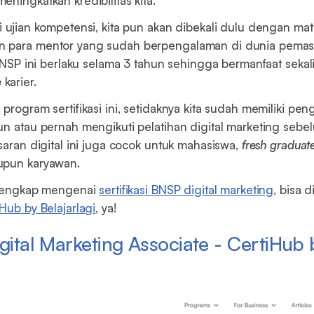
ningkatkan kredibilitas kita.
i ujian kompetensi, kita pun akan dibekali dulu dengan mat
 para mentor yang sudah berpengalaman di dunia pemasar
 BNSP ini berlaku selama 3 tahun sehingga bermanfaat sekali 
e
karier.
program sertifikasi ini, setidaknya kita sudah memiliki pen
un atau pernah mengikuti pelatihan digital marketing sebe
saran digital ini juga cocok untuk mahasiswa,
fresh graduat
upun karyawan.
h lengkap mengenai
sertifikasi BNSP digital marketing
, bisa 
Hub by Belajarlagi
, ya!
gital Marketing Associate - CertiHub 
i