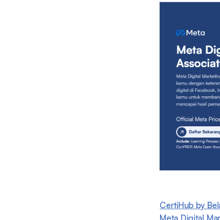
CertiHub by Bela
Meta Digital Mar