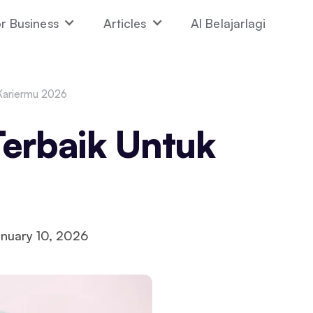
r Business
Articles
AI Belajarlagi
k Kariermu 2026
 Terbaik Untuk
nuary 10, 2026