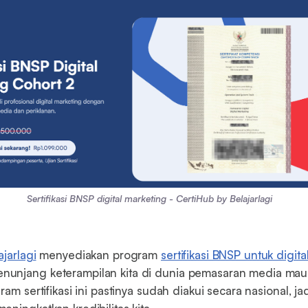
Sertifikasi BNSP digital marketing - CertiHub by Belajarlagi
jarlagi
menyediakan program
sertifikasi BNSP untuk digit
unjang keterampilan kita di dunia pemasaran media ma
ram sertifikasi ini pastinya sudah diakui secara nasional, ja