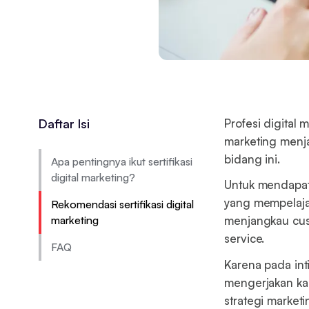
Daftar Isi
Profesi digital 
marketing menja
bidang ini.
Apa pentingnya ikut sertifikasi
digital marketing?
Untuk mendapatk
yang mempelajar
Rekomendasi sertifikasi digital
marketing
menjangkau cu
service.
FAQ
Karena pada int
mengerjakan ka
strategi marke