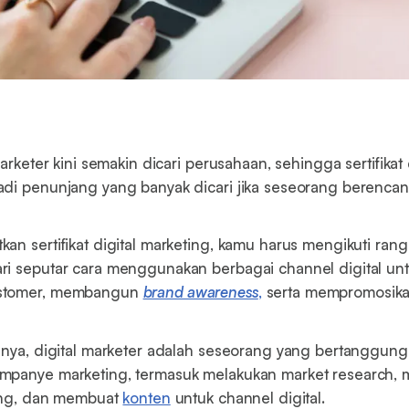
marketer kini semakin dicari perusahaan, sehingga sertifikat 
di penunjang yang banyak dicari jika seseorang berencana
an sertifikat digital marketing, kamu harus mengikuti rang
i seputar cara menggunakan berbagai channel digital un
stomer, membangun
brand awareness
,
serta mempromosika
inya, digital marketer adalah seseorang yang bertanggung
mpanye marketing, termasuk melakukan market research,
ting, dan membuat
konten
untuk channel digital.