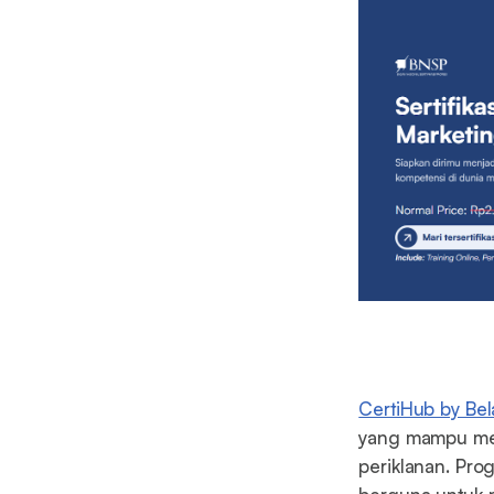
CertiHub by Bela
yang mampu men
periklanan. Prog