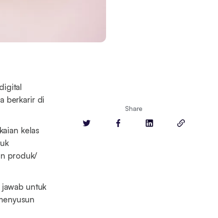
digital
 berkarir di
Share
kaian kelas
tuk
n produk/
 jawab untuk
 menyusun