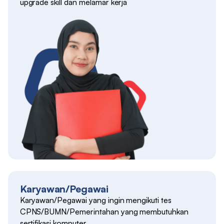
upgrade skill dan melamar kerja
Karyawan/Pegawai
Karyawan/Pegawai yang ingin mengikuti tes
CPNS/BUMN/Pemerintahan yang membutuhkan
sertifikasi komputer