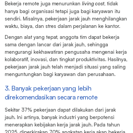
Bekerja remote juga menurunkan
living cost
, tidak
hanya bagi organisasi tetapi juga bagi karyawan itu
sendiri. Misalnya, pekerjaan jarak jauh menghilangkan
waktu, biaya, dan stres dalam perjalanan ke kantor.
Dengan alat yang tepat, anggota tim dapat bekerja
sama dengan lancar dari jarak jauh, sehingga
mengurangi kekhawatiran pengusaha mengenai kerja
kolaboratif, inovasi, dan tingkat produktivitas. Hasilnya,
pekerjaan jarak jauh telah menjadi situasi yang saling
menguntungkan bagi karyawan dan perusahaan.
3. Banyak pekerjaan yang lebih
direkomendasikan secara remote
Sekitar 37% pekerjaan dapat dilakukan dari jarak
jauh. Ini artinya, banyak industri yang berpotensi
menerapkan kebijakan kerja jarak jauh. Pada tahun
2025, diperkirakan 70% angkatan kerja akan bekerja