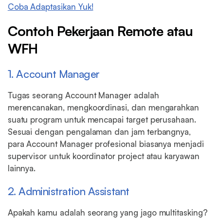
Coba Adaptasikan Yuk!
Contoh Pekerjaan Remote atau
WFH
1. Account Manager
Tugas seorang Account Manager adalah
merencanakan, mengkoordinasi, dan mengarahkan
suatu program untuk mencapai target perusahaan.
Sesuai dengan pengalaman dan jam terbangnya,
para Account Manager profesional biasanya menjadi
supervisor untuk koordinator project atau karyawan
lainnya.
2. Administration Assistant
Apakah kamu adalah seorang yang jago multitasking?