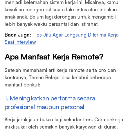
menjadi kelemahan sistem kerja ini. Misalnya, kamu
kesulitan mengontrol suara lalu lintas atau teriakan
anak-anak. Belum lagi dorongan untuk mengambil
lebih banyak waktu bersantai dan istirahat.
Baca Juga:
Tips Jitu Agar Langsung Diterima Kerja
Saat Interview
Apa Manfaat Kerja Remote?
Setelah memahami arti kerja remote serta pro dan
kontranya, Teman Belajar bisa ketahui beberapa
manfaat berikut:
1. Meningkatkan performa secara
profesional maupun personal
Kerja jarak jauh bukan lagi sekadar tren. Cara bekerja
ini disukai oleh semakin banyak karyawan di dunia.