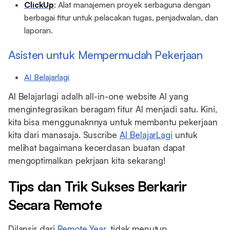
ClickUp
: Alat manajemen proyek serbaguna dengan
berbagai fitur untuk pelacakan tugas, penjadwalan, dan
laporan.
Asisten untuk Mempermudah Pekerjaan
AI Belajarlagi
AI Belajarlagi adalh all-in-one website AI yang
mengintegrasikan beragam fitur AI menjadi satu. Kini,
kita bisa menggunaknnya untuk membantu pekerjaan
kita dari manasaja. Suscribe
AI BelajarLagi
untuk
melihat bagaimana kecerdasan buatan dapat
mengoptimalkan pekrjaan kita sekarang!
Tips dan Trik Sukses Berkarir
Secara Remote
Dilansir dari
Remote Year
, tidak menutup