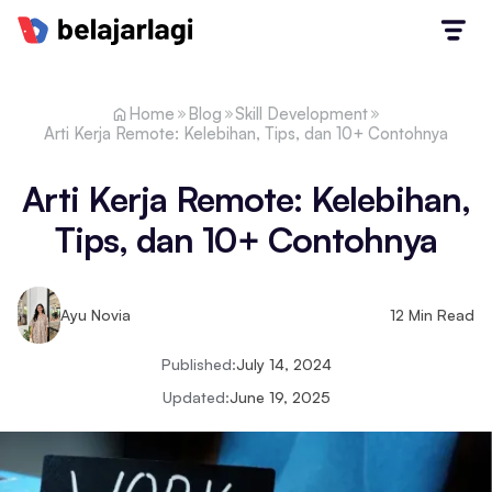
Home
Blog
Skill Development
Arti Kerja Remote: Kelebihan, Tips, dan 10+ Contohnya‍
Arti Kerja Remote: Kelebihan,
Tips, dan 10+ Contohnya‍
Ayu Novia
12
Min Read
Published:
July 14, 2024
Updated:
June 19, 2025