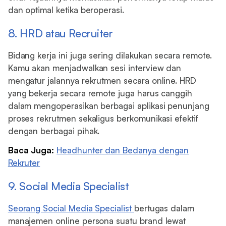
dan optimal ketika beroperasi.
8. HRD atau Recruiter
Bidang kerja ini juga sering dilakukan secara remote.
Kamu akan menjadwalkan sesi interview dan
mengatur jalannya rekrutmen secara online. HRD
yang bekerja secara remote juga harus canggih
dalam mengoperasikan berbagai aplikasi penunjang
proses rekrutmen sekaligus berkomunikasi efektif
dengan berbagai pihak.
Baca Juga:
Headhunter dan Bedanya dengan
Rekruter
9. Social Media Specialist
Seorang Social Media Specialist
bertugas dalam
manajemen online persona suatu brand lewat