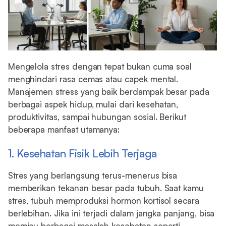
Mengelola stres dengan tepat bukan cuma soal
menghindari rasa cemas atau capek mental.
Manajemen stress yang baik berdampak besar pada
berbagai aspek hidup, mulai dari kesehatan,
produktivitas, sampai hubungan sosial. Berikut
beberapa manfaat utamanya:
1. Kesehatan Fisik Lebih Terjaga
Stres yang berlangsung terus-menerus bisa
memberikan tekanan besar pada tubuh. Saat kamu
stres, tubuh memproduksi hormon kortisol secara
berlebihan. Jika ini terjadi dalam jangka panjang, bisa
memicu berbagai masalah kesehatan seperti