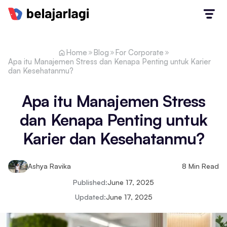
Home
Blog
For Corporate
Apa itu Manajemen Stress dan Kenapa Penting untuk Karier
dan Kesehatanmu?
Apa itu Manajemen Stress
dan Kenapa Penting untuk
Karier dan Kesehatanmu?
Ashya Ravika
8
Min Read
Published:
June 17, 2025
Updated:
June 17, 2025