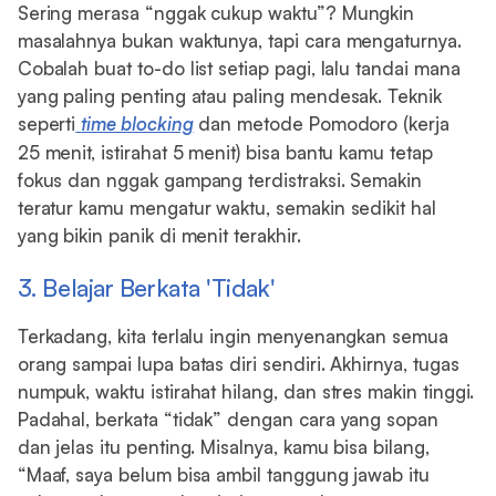
Sering merasa “nggak cukup waktu”? Mungkin
masalahnya bukan waktunya, tapi cara mengaturnya.
Cobalah buat to-do list setiap pagi, lalu tandai mana
yang paling penting atau paling mendesak. Teknik
seperti
time blocking
dan metode Pomodoro (kerja
25 menit, istirahat 5 menit) bisa bantu kamu tetap
fokus dan nggak gampang terdistraksi. Semakin
teratur kamu mengatur waktu, semakin sedikit hal
yang bikin panik di menit terakhir.
3. Belajar Berkata 'Tidak'
Terkadang, kita terlalu ingin menyenangkan semua
orang sampai lupa batas diri sendiri. Akhirnya, tugas
numpuk, waktu istirahat hilang, dan stres makin tinggi.
Padahal, berkata “tidak” dengan cara yang sopan
dan jelas itu penting. Misalnya, kamu bisa bilang,
“Maaf, saya belum bisa ambil tanggung jawab itu