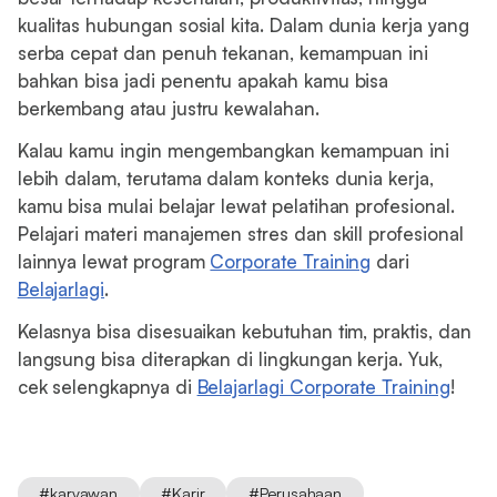
kualitas hubungan sosial kita. Dalam dunia kerja yang
serba cepat dan penuh tekanan, kemampuan ini
bahkan bisa jadi penentu apakah kamu bisa
berkembang atau justru kewalahan.
Kalau kamu ingin mengembangkan kemampuan ini
lebih dalam, terutama dalam konteks dunia kerja,
kamu bisa mulai belajar lewat pelatihan profesional.
Pelajari materi manajemen stres dan skill profesional
lainnya lewat program
Corporate Training
dari
Belajarlagi
.
Kelasnya bisa disesuaikan kebutuhan tim, praktis, dan
langsung bisa diterapkan di lingkungan kerja. Yuk,
cek selengkapnya di
Belajarlagi Corporate Training
!
#
karyawan
#
Karir
#
Perusahaan