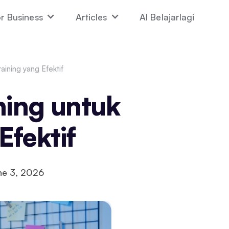
r Business
Articles
AI Belajarlagi
ining yang Efektif
ning untuk
Efektif
ne 3, 2026