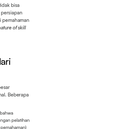
idak bisa
 persiapan
lui pemahaman
ature of skill
ari
besar
nal. Beberapa
 bahwa
ngan pelatihan
 pemahaman)