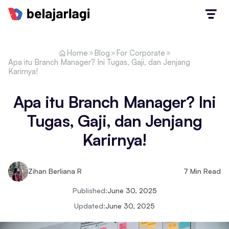
Home
Blog
For Corporate
Apa itu Branch Manager? Ini Tugas, Gaji, dan Jenjang
Karirnya!
Apa itu Branch Manager? Ini
Tugas, Gaji, dan Jenjang
Karirnya!
Zihan Berliana R
7
Min Read
Published:
June 30, 2025
Updated:
June 30, 2025