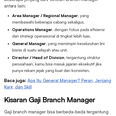
antara lain:
Area Manager / Regional Manager
, yang
membawahi beberapa cabang sekaligus.
Operations Manager
, dengan fokus pada efisiensi
dan strategi operasional di tingkat lebih luas.
General Manager
, yang memimpin keseluruhan lini
bisnis di suatu wilayah atau unit.
Director / Head of Division
, tergantung struktur
perusahaan, kamu bisa masuk jajaran eksekutif jika
punya rekam jejak yang kuat dan konsisten.
Baca juga:
Apa Itu General Manager? Peran, Jenjang
Karir, dan Skill
Kisaran Gaji Branch Manager
Gaji branch manager bisa berbeda-beda tergantung