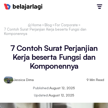
Home
Blog
For Corporate
7 Contoh Surat Perjanjian Kerja beserta Fungsi dan
Komponennya
7 Contoh Surat Perjanjian
Kerja beserta Fungsi dan
Komponennya
Jessica Dima
9
Min Read
Published:
August 12, 2025
Updated:
August 12, 2025