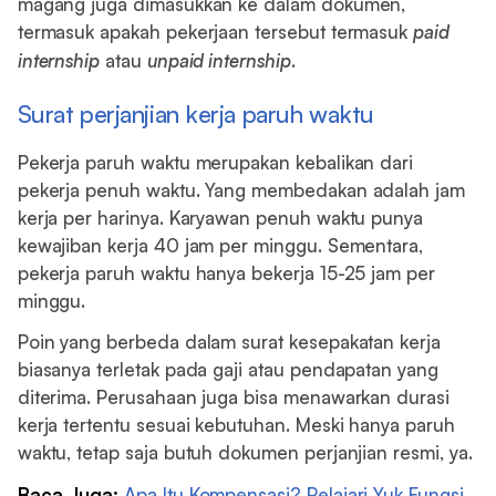
magang juga dimasukkan ke dalam dokumen,
termasuk apakah pekerjaan tersebut termasuk
paid
internship
atau
unpaid internship
.
Surat perjanjian kerja paruh waktu
Pekerja paruh waktu merupakan kebalikan dari
pekerja penuh waktu. Yang membedakan adalah jam
kerja per harinya. Karyawan penuh waktu punya
kewajiban kerja 40 jam per minggu. Sementara,
pekerja paruh waktu hanya bekerja 15-25 jam per
minggu.
Poin yang berbeda dalam surat kesepakatan kerja
biasanya terletak pada gaji atau pendapatan yang
diterima. Perusahaan juga bisa menawarkan durasi
kerja tertentu sesuai kebutuhan. Meski hanya paruh
waktu, tetap saja butuh dokumen perjanjian resmi, ya.
Baca Juga:
Apa Itu Kompensasi? Pelajari Yuk Fungsi