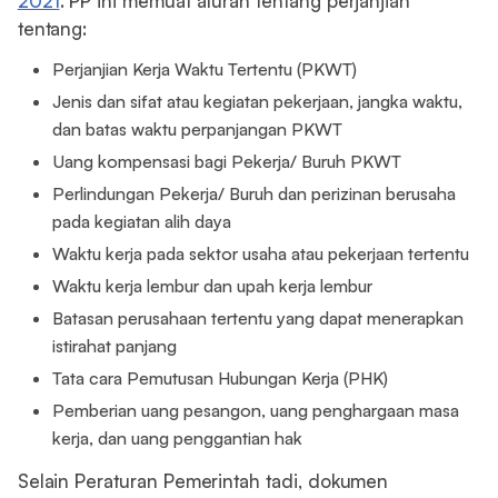
2021
. PP ini memuat aturan tentang perjanjian
tentang:
Perjanjian Kerja Waktu Tertentu (PKWT)
Jenis dan sifat atau kegiatan pekerjaan, jangka waktu,
dan batas waktu perpanjangan PKWT
Uang kompensasi bagi Pekerja/ Buruh PKWT
Perlindungan Pekerja/ Buruh dan perizinan berusaha
pada kegiatan alih daya
Waktu kerja pada sektor usaha atau pekerjaan tertentu
Waktu kerja lembur dan upah kerja lembur
Batasan perusahaan tertentu yang dapat menerapkan
istirahat panjang
Tata cara Pemutusan Hubungan Kerja (PHK)
Pemberian uang pesangon, uang penghargaan masa
kerja, dan uang penggantian hak
Selain Peraturan Pemerintah tadi, dokumen