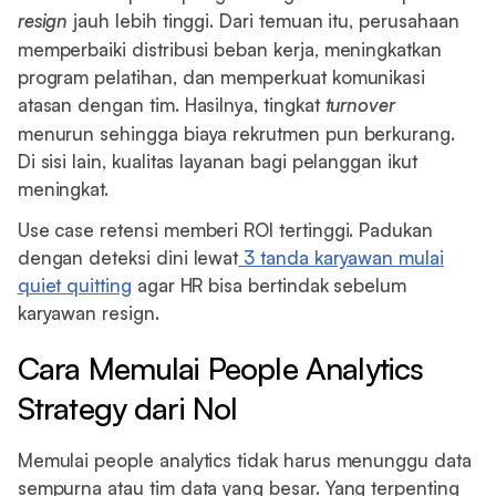
resign
jauh lebih tinggi. Dari temuan itu, perusahaan
memperbaiki distribusi beban kerja, meningkatkan
program pelatihan, dan memperkuat komunikasi
atasan dengan tim. Hasilnya, tingkat
turnover
menurun sehingga biaya rekrutmen pun berkurang.
Di sisi lain, kualitas layanan bagi pelanggan ikut
meningkat.
Use case retensi memberi ROI tertinggi. Padukan
dengan deteksi dini lewat
3 tanda karyawan mulai
quiet quitting
agar HR bisa bertindak sebelum
karyawan resign.
Cara Memulai People Analytics
Strategy dari Nol
Memulai people analytics tidak harus menunggu data
sempurna atau tim data yang besar. Yang terpenting