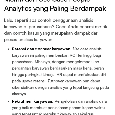
Analytics yang Paling Berdampak
Lalu, seperti apa contoh penggunaan analisis
karyawan di perusahaan? Coba Anda pahami metrik
dan contoh kasus yang merupakan dampak dari
proses analisis karyawan:
Retensi dan
turnover
karyawan.
Use case
analisis
karyawan ini paling memberikan ROI tertinggi bagi
perusahaan. Misalnya, dengan mengelompokkan
pergantian karyawan berdasarkan masa kerja, peran
hingga peringkat kinerja, HR dapat memfokuskan diri
pada upaya retensi.
Turnover
karyawan pun dapat
dikendalikan dengan analisis yang tepat langsung pada
akarnya.
Rekrutmen karyawan.
Pengelolaan dan analisis data
yang baik membuat perusahaan paham kapan waktu
yang tepat untuk merekrut karyawan sekaligus