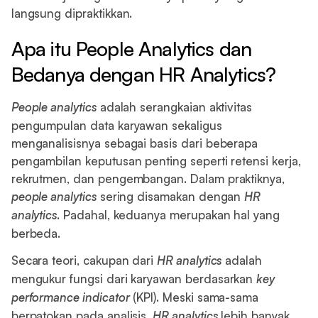
langsung dipraktikkan.
Apa itu People Analytics dan
Bedanya dengan HR Analytics?
People analytics
adalah serangkaian aktivitas
pengumpulan data karyawan sekaligus
menganalisisnya sebagai basis dari beberapa
pengambilan keputusan penting seperti retensi kerja,
rekrutmen, dan pengembangan. Dalam praktiknya,
people analytics
sering disamakan dengan
HR
analytics
. Padahal, keduanya merupakan hal yang
berbeda.
Secara teori, cakupan dari
HR analytics
adalah
mengukur fungsi dari karyawan berdasarkan
key
performance indicator
(KPI). Meski sama-sama
berpatokan pada analisis,
HR analytics
lebih banyak