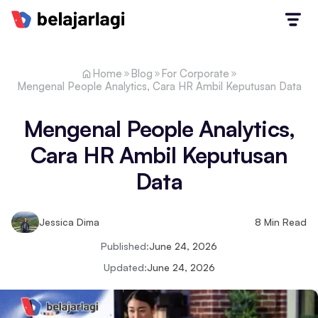
Home
Blog
For Corporate
Mengenal People Analytics, Cara HR Ambil Keputusan Data
Mengenal People Analytics,
Cara HR Ambil Keputusan
Data
Jessica Dima
8
Min Read
Published:
June 24, 2026
Updated:
June 24, 2026