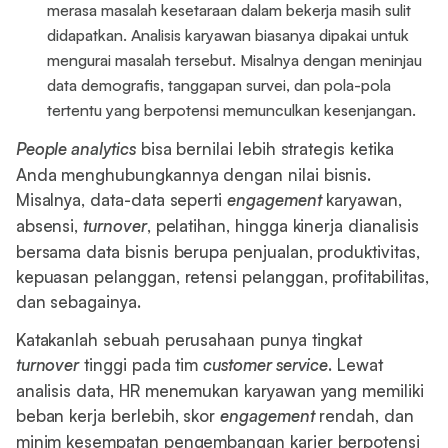
merasa masalah kesetaraan dalam bekerja masih sulit
didapatkan. Analisis karyawan biasanya dipakai untuk
mengurai masalah tersebut. Misalnya dengan meninjau
data demografis, tanggapan survei, dan pola-pola
tertentu yang berpotensi memunculkan kesenjangan.
People analytics
bisa bernilai lebih strategis ketika
Anda menghubungkannya dengan nilai bisnis.
Misalnya, data-data seperti
engagement
karyawan,
absensi,
turnover
, pelatihan, hingga kinerja dianalisis
bersama data bisnis berupa penjualan, produktivitas,
kepuasan pelanggan, retensi pelanggan, profitabilitas,
dan sebagainya.
Katakanlah sebuah perusahaan punya tingkat
turnover
tinggi pada tim
customer service
. Lewat
analisis data, HR menemukan karyawan yang memiliki
beban kerja berlebih, skor
engagement
rendah, dan
minim kesempatan pengembangan karier berpotensi