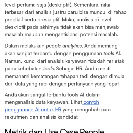
level pertama saja (deskriptif). Sementara, nilai
terbesar dari analisis justru baru bisa muncul di tahap
prediktif serta preskriptif. Maka, analisis di level
deskriptif pada akhirnya tidak akan bisa menjawab
masalah maupun mengantisipasi potensi masalah.
Dalam melakukan
people analytics
, Anda memang
akan sangat terbantu dengan penggunaan
tools
AI.
Namun, kunci dari analisis karyawan tidaklah terletak
pada kehebatan
tools
. Sebagai HR, Anda mesti
memahami kematangan tahapan tadi dengan dimulai
dari data yang rapi dengan pertanyaan yang tepat.
Anda akan sangat terbantu tools AI dalam
menganalisis data karyawan. Lihat
contoh
penggunaan AI untuk HR
yang mengubah cara
rekrutmen dan analisis kandidat.
Metrik dan Use Case People