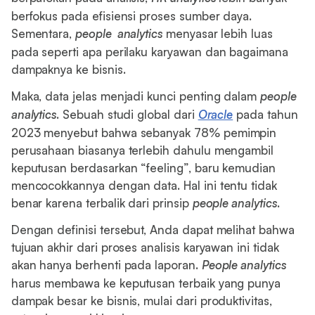
berfokus pada efisiensi proses sumber daya.
Sementara,
people analytics
menyasar lebih luas
pada seperti apa perilaku karyawan dan bagaimana
dampaknya ke bisnis.
Maka, data jelas menjadi kunci penting dalam
people
analytics
. Sebuah studi global dari
Oracle
pada tahun
2023 menyebut bahwa sebanyak 78% pemimpin
perusahaan biasanya terlebih dahulu mengambil
keputusan berdasarkan “feeling”, baru kemudian
mencocokkannya dengan data. Hal ini tentu tidak
benar karena terbalik dari prinsip
people analytics
.
Dengan definisi tersebut, Anda dapat melihat bahwa
tujuan akhir dari proses analisis karyawan ini tidak
akan hanya berhenti pada laporan.
People analytics
harus membawa ke keputusan terbaik yang punya
dampak besar ke bisnis, mulai dari produktivitas,