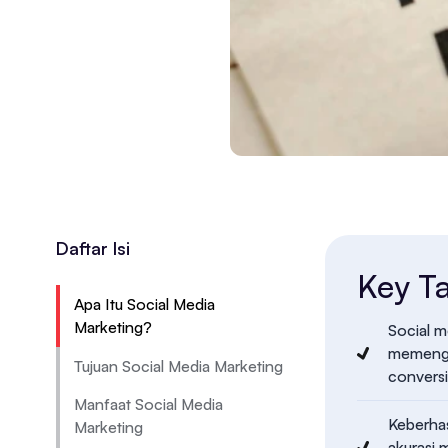
Daftar Isi
Key T
Apa Itu Social Media
Marketing?
Social m
memengar
Tujuan Social Media Marketing
conversi
Manfaat Social Media
Keberhas
Marketing
akurasi