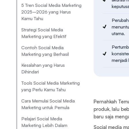
5 Tren Social Media Marketing
keputusa
2025–2026 yang Harus
Kamu Tahu
Perubaha
menuntut
Strategi Social Media
utama.
Marketing yang Efektif
Pertumbu
Contoh Social Media
konsiste
Marketing yang Berhasil
menjadi 
Kesalahan yang Harus
Dihindari
Tools Social Media Marketing
yang Perlu Kamu Tahu
Cara Memulai Social Media
Pernahkah Teman
Marketing untuk Pemula
produk, lalu b
baru saja meng
Pelajari Social Media
Marketing Lebih Dalam
Social media ma