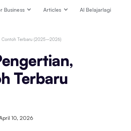
r Business
Articles
AI Belajarlagi
dan Contoh Terbaru (2025–2026)
Pengertian,
oh Terbaru
April 10, 2026