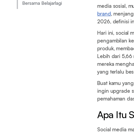
Bersama Belajarlagi
media sosial, m
brand
, menjang
2026, definisi 
Hari ini, socia
pengambilan ke
produk, membaca
Lebih dari 5,66 
mereka menghabi
yang terlalu bes
Buat kamu yang 
ingin upgrade s
pemahaman dasar
Apa Itu 
Social media ma