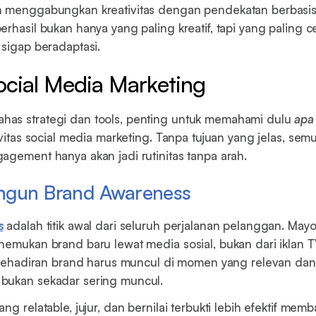
h menggabungkan kreativitas dengan pendekatan berbasis
erhasil bukan hanya yang paling kreatif, tapi yang paling
 sigap beradaptasi.
ocial Media Marketing
as strategi dan tools, penting untuk memahami dulu
apa
ivitas social media marketing. Tanpa tujuan yang jelas, sem
agement hanya akan jadi rutinitas tanpa arah.
ngun Brand Awareness
s
adalah titik awal dari seluruh perjalanan pelanggan. Mayo
nemukan brand baru lewat media sosial, bukan dari iklan T
, kehadiran brand harus muncul di momen yang relevan da
bukan sekadar sering muncul.
ng relatable, jujur, dan bernilai terbukti lebih efektif me