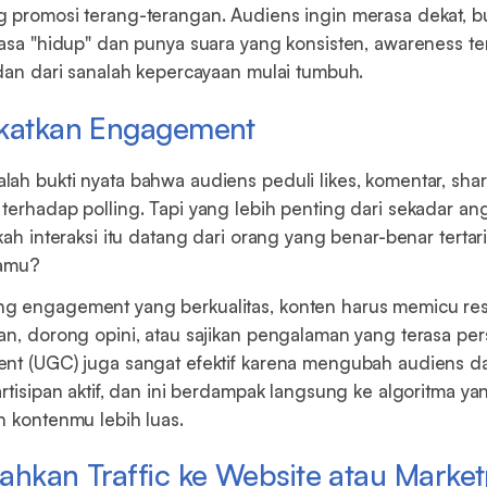
 promosi terang-terangan. Audiens ingin merasa dekat, buk
rasa "hidup" dan punya suara yang konsisten, awareness t
 dan dari sanalah kepercayaan mulai tumbuh.
gkatkan Engagement
lah bukti nyata bahwa audiens peduli likes, komentar, shar
terhadap polling. Tapi yang lebih penting dari sekadar a
kah interaksi itu datang dari orang yang benar-benar terta
samu?
g engagement yang berkualitas, konten harus memicu res
an, dorong opini, atau sajikan pengalaman yang terasa per
ent (UGC) juga sangat efektif karena mengubah audiens d
artisipan aktif, dan ini berdampak langsung ke algoritma y
n kontenmu lebih luas.
ahkan Traffic ke Website atau Marke