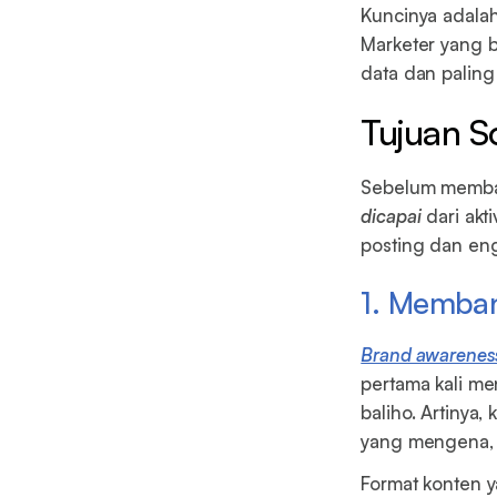
Kuncinya adala
Marketer yang b
data dan paling
Tujuan S
Sebelum membah
dicapai
dari akt
posting dan eng
1. Memba
Brand awarenes
pertama kali me
baliho. Artinya
yang mengena, 
Format konten ya