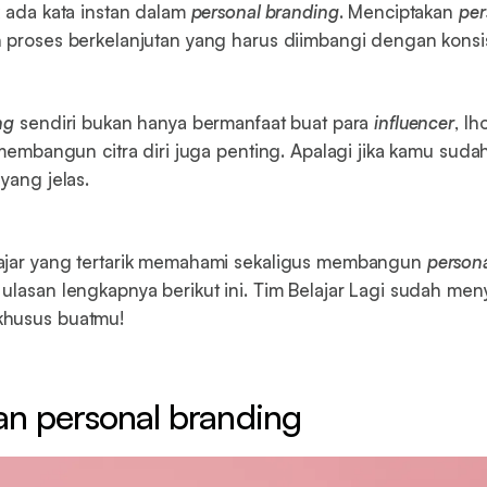
k ada kata instan dalam
personal branding
. Menciptakan
per
 proses berkelanjutan yang harus diimbangi dengan konsis
ng
sendiri bukan hanya bermanfaat buat para
influencer
, lh
, membangun citra diri juga penting. Apalagi jika kamu suda
yang jelas.
ajar yang tertarik memahami sekaligus membangun
person
ulasan lengkapnya berikut ini. Tim Belajar Lagi sudah men
khusus buatmu!
an personal branding