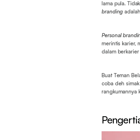
lama pula. Tida
branding
adalah
Personal brandi
merintis karier
dalam berkarier 
Buat Teman Bel
coba deh simak 
rangkumannya 
Pengerti