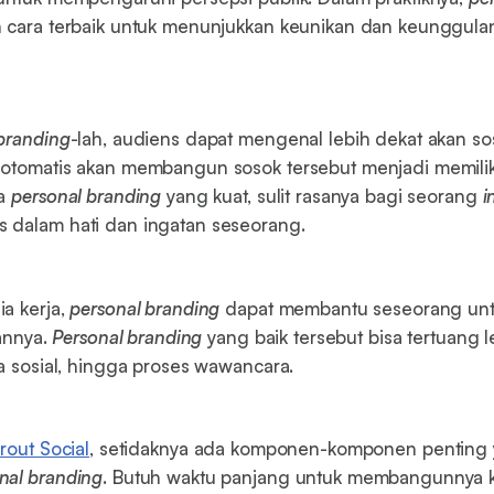
 cara terbaik untuk menunjukkan keunikan dan keunggula
branding
-lah, audiens dapat mengenal lebih dekat akan so
otomatis akan membangun sosok tersebut menjadi memiliki 
pa
personal branding
yang kuat, sulit rasanya bagi seorang
i
 dalam hati dan ingatan seseorang.
a kerja,
personal branding
dapat membantu seseorang untu
iannya.
Personal branding
yang baik tersebut bisa tertuang 
ia sosial, hingga proses wawancara.
rout Social
, setidaknya ada komponen-komponen penting
nal branding
. Butuh waktu panjang untuk membangunnya 