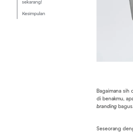
sekarang!
Kesimpulan
Bagaimana sih
di benakmu, apa
branding
bagus.
Seseorang de