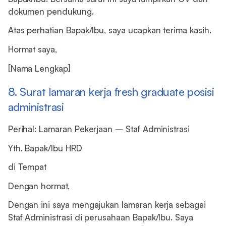
dokumen pendukung.
Atas perhatian Bapak/Ibu, saya ucapkan terima kasih.
Hormat saya,
[Nama Lengkap]
8. Surat lamaran kerja fresh graduate posisi
administrasi
Perihal: Lamaran Pekerjaan – Staf Administrasi
Yth. Bapak/Ibu HRD
di Tempat
Dengan hormat,
Dengan ini saya mengajukan lamaran kerja sebagai
Staf Administrasi di perusahaan Bapak/Ibu. Saya