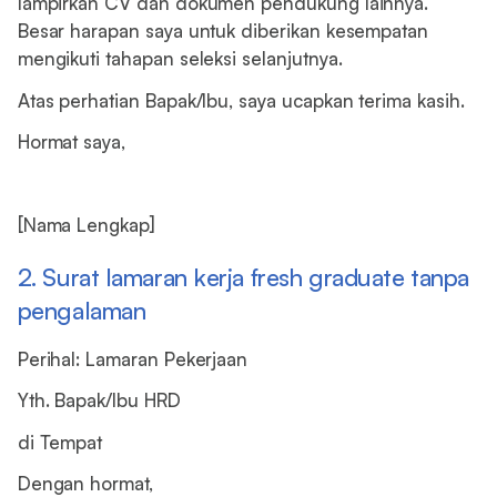
lampirkan CV dan dokumen pendukung lainnya.
Besar harapan saya untuk diberikan kesempatan
mengikuti tahapan seleksi selanjutnya.
Atas perhatian Bapak/Ibu, saya ucapkan terima kasih.
Hormat saya,
[Nama Lengkap]
2. Surat lamaran kerja fresh graduate tanpa
pengalaman
Perihal: Lamaran Pekerjaan
Yth. Bapak/Ibu HRD
di Tempat
Dengan hormat,