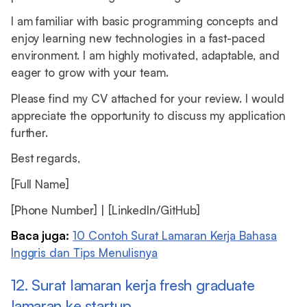
I am familiar with basic programming concepts and
enjoy learning new technologies in a fast-paced
environment. I am highly motivated, adaptable, and
eager to grow with your team.
Please find my CV attached for your review. I would
appreciate the opportunity to discuss my application
further.
Best regards,
[Full Name]
[Phone Number] | [LinkedIn/GitHub]
Baca juga:
10 Contoh Surat Lamaran Kerja Bahasa
Inggris dan Tips Menulisnya
12. Surat lamaran kerja fresh graduate
lamaran ke startup