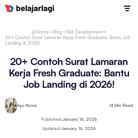
Home
Blog
Skill Development
20+ Contoh Surat Lamaran Kerja Fresh Graduate: Bantu Job
Landing di 2026!
20+ Contoh Surat Lamaran
Kerja Fresh Graduate: Bantu
Job Landing di 2026!
Ayu Novia
14
Min Read
Published:
January 16, 2026
Updated:
January 16, 2026