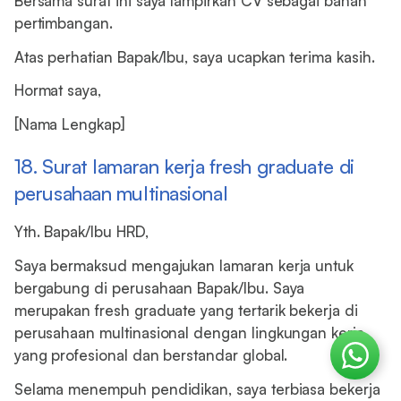
Bersama surat ini saya lampirkan CV sebagai bahan
pertimbangan.
Atas perhatian Bapak/Ibu, saya ucapkan terima kasih.
Hormat saya,
[Nama Lengkap]
18. Surat lamaran kerja fresh graduate di
perusahaan multinasional
Yth. Bapak/Ibu HRD,
Saya bermaksud mengajukan lamaran kerja untuk
bergabung di perusahaan Bapak/Ibu. Saya
merupakan fresh graduate yang tertarik bekerja di
perusahaan multinasional dengan lingkungan kerja
yang profesional dan berstandar global.
Selama menempuh pendidikan, saya terbiasa bekerja