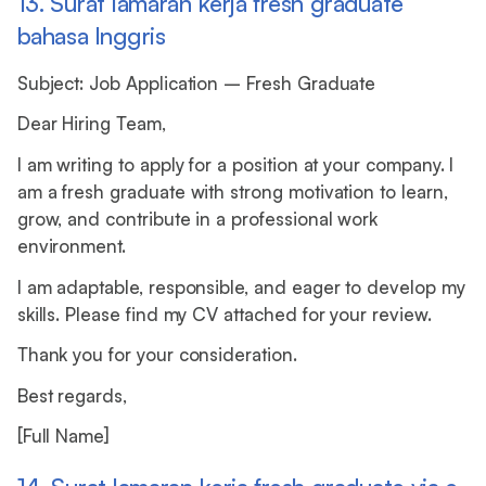
13. Surat lamaran kerja fresh graduate
bahasa Inggris
Subject: Job Application – Fresh Graduate
Dear Hiring Team,
I am writing to apply for a position at your company. I
am a fresh graduate with strong motivation to learn,
grow, and contribute in a professional work
environment.
I am adaptable, responsible, and eager to develop my
skills. Please find my CV attached for your review.
Thank you for your consideration.
Best regards,
[Full Name]