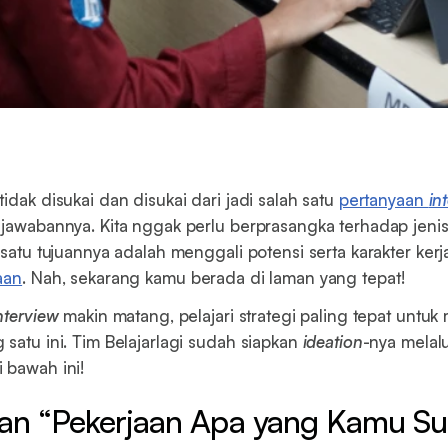
idak disukai dan disukai dari jadi salah satu
pertanyaan
in
 jawabannya. Kita nggak perlu berprasangka terhadap jeni
 satu tujuannya adalah menggali potensi serta karakter kerja
aan
. Nah, sekarang kamu berada di laman yang tepat!
nterview
makin matang, pelajari strategi paling tepat untu
 satu ini. Tim Belajarlagi sudah siapkan
ideation
-nya melalu
 bawah ini!
an “Pekerjaan Apa yang Kamu Su