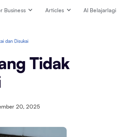
r Business
Articles
AI Belajarlagi
ai dan Disukai
ang Tidak
i
ember 20, 2025