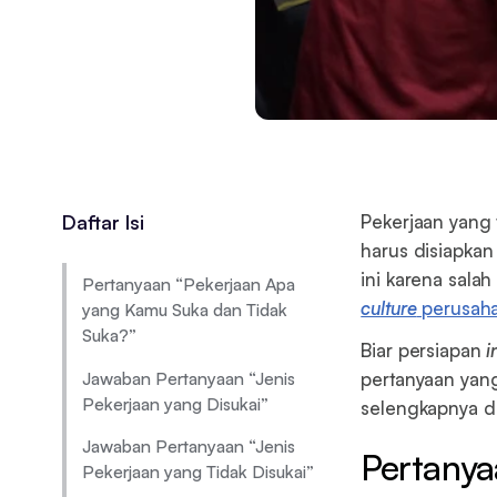
Daftar Isi
Pekerjaan yang t
harus disiapkan
ini karena salah
Pertanyaan “Pekerjaan Apa
culture
perusah
yang Kamu Suka dan Tidak
Suka?”
Biar persiapan
i
Jawaban Pertanyaan “Jenis
pertanyaan yang
Pekerjaan yang Disukai”
selengkapnya di
Jawaban Pertanyaan “Jenis
Pertanya
Pekerjaan yang Tidak Disukai”