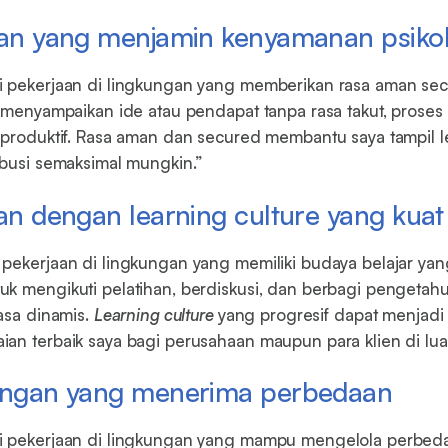
aan yang menjamin kenyamanan psikol
 pekerjaan di lingkungan yang memberikan rasa aman seca
a menyampaikan ide atau pendapat tanpa rasa takut, proses
 produktif. Rasa aman dan secured membantu saya tampil le
ibusi semaksimal mungkin.”
aan dengan learning culture yang kuat
pekerjaan di lingkungan yang memiliki budaya belajar yang
uk mengikuti pelatihan, berdiskusi, dan berbagi pengeta
rasa dinamis.
Learning culture
yang progresif dapat menjadi
an terbaik saya bagi perusahaan maupun para klien di luar
ungan yang menerima perbedaan
i pekerjaan di lingkungan yang mampu mengelola perbed