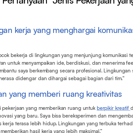
ngan kerja yang menghargai komunika
cok bekerja di lingkungan yang menjunjung komunikasi te
an untuk menyampaikan ide, berdiskusi, dan menerima fe
bantu saya berkembang secara profesional. Lingkungan se
rasa didengar dan dihargai sebagai bagian dari tim.”
aan yang memberi ruang kreativitas
i pekerjaan yang memberikan ruang untuk
berpikir kreatif
d
inovasi yang baru. Saya bisa bereksperimen dan mengemb
kerja terasa lebih hidup. Lingkungan yang terbuka terhada
emberikan hasil kerja yang lebih maksimal.”