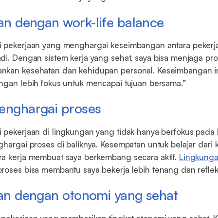
aan dengan work-life balance
i pekerjaan yang menghargai keseimbangan antara pekerj
di. Dengan sistem kerja yang sehat, saya bisa menjaga pro
nkan kesehatan dan kehidupan personal. Keseimbangan 
ngan lebih fokus untuk mencapai tujuan bersama.”
enghargai proses
 pekerjaan di lingkungan yang tidak hanya berfokus pada ha
ghargai proses di baliknya. Kesempatan untuk belajar dari
a kerja membuat saya berkembang secara aktif.
Lingkunga
roses bisa membantu saya bekerja lebih tenang dan reflekt
aan dengan otonomi yang sehat