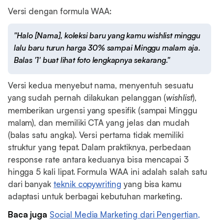
Versi dengan formula WAA:
"Halo [Nama], koleksi baru yang kamu wishlist minggu
lalu baru turun harga 30% sampai Minggu malam aja.
Balas '1' buat lihat foto lengkapnya sekarang."
Versi kedua menyebut nama, menyentuh sesuatu
yang sudah pernah dilakukan pelanggan (
wishlist
),
memberikan urgensi yang spesifik (sampai Minggu
malam), dan memiliki CTA yang jelas dan mudah
(balas satu angka). Versi pertama tidak memiliki
struktur yang tepat. Dalam praktiknya, perbedaan
response rate antara keduanya bisa mencapai 3
hingga 5 kali lipat. Formula WAA ini adalah salah satu
dari banyak
teknik copywriting
yang bisa kamu
adaptasi untuk berbagai kebutuhan marketing.
Baca juga
Social Media Marketing dari Pengertian,