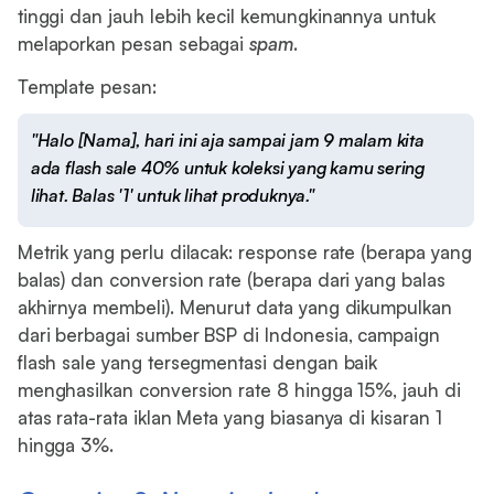
tinggi dan jauh lebih kecil kemungkinannya untuk
melaporkan pesan sebagai
spam
.
Template pesan:
"Halo [Nama], hari ini aja sampai jam 9 malam kita
ada flash sale 40% untuk koleksi yang kamu sering
lihat. Balas '1' untuk lihat produknya."
Metrik yang perlu dilacak: response rate (berapa yang
balas) dan conversion rate (berapa dari yang balas
akhirnya membeli). Menurut data yang dikumpulkan
dari berbagai sumber BSP di Indonesia, campaign
flash sale yang tersegmentasi dengan baik
menghasilkan conversion rate 8 hingga 15%, jauh di
atas rata-rata iklan Meta yang biasanya di kisaran 1
hingga 3%.