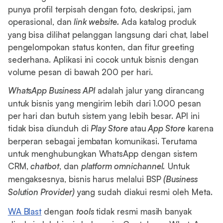
punya profil terpisah dengan foto, deskripsi, jam
operasional, dan
link website.
Ada katalog produk
yang bisa dilihat pelanggan langsung dari chat, label
pengelompokan status konten, dan fitur greeting
sederhana. Aplikasi ini cocok untuk bisnis dengan
volume pesan di bawah 200 per hari.
WhatsApp Business API
adalah jalur yang dirancang
untuk bisnis yang mengirim lebih dari 1.000 pesan
per hari dan butuh sistem yang lebih besar. API ini
tidak bisa diunduh di
Play Store
atau
App Store
karena
berperan sebagai jembatan komunikasi. Terutama
untuk menghubungkan WhatsApp dengan sistem
CRM,
chatbot
, dan
platform omnichannel.
Untuk
mengaksesnya, bisnis harus melalui BSP
(Business
Solution Provider)
yang sudah diakui resmi oleh Meta.
WA Blast
dengan
tools
tidak resmi masih banyak