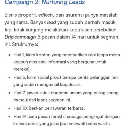
Campaign
2:
Nurturing
Leads
Bisnis properti,
edtech
, dan asuransi punya masalah
yang sama. Banyak
lead
yang sudah pernah masuk
tapi tidak kunjung melakukan keputusan pembelian.
Drip campaign
5 pesan dalam 14 hari untuk segmen
ini. Strukturnya:
Hari 1, kirim konten yang memberikan nilai tanpa minta
apapun (tips atau informasi yang berguna untuk
mereka).
Hari 3, kirim social proof berupa cerita pelanggan lain
yang sudah mengambil keputusan.
Hari 7, jawab satu keberatan umum yang paling sering
muncul dari leads segmen ini.
Hari 10, berikan penawaran terbatas.
Hari 14, satu pesan terakhir sebagai pengingat dengan
konsekuensi yang jelas jika melewati batas waktu.