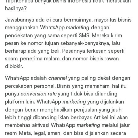
Tapi kenapa banyak bisnis Indonesia tidak merasakan
hasilnya?
Jawabannya ada di cara bermainnya, mayoritas bisnis
menggunakan WhatsApp
marketing
dengan
pendekatan yang sama seperti SMS. Mereka kirim
pesan ke nomor tujuan sebanyak-banyaknya, lalu
berharap ada yang beli. Pesannya terkesan seperti
spam, penerima malam, dan nomor bisnis rawan
diblokir.
WhatsApp adalah
channel
yang paling dekat dengan
percakapan personal. Bisnis yang memahami hal itu
punya
conversion rate
yang tidak bisa ditandingi
platform lain. WhatsApp
marketing
yang dijalankan
dengan benar menghasilkan penjualan yang jauh
lebih tinggi dibanding iklan berbayar. Artikel ini akan
membahas aktivasi WhatsApp
marketing
melalui jalur
resmi Meta, legal, aman, dan bisa dijalankan secara