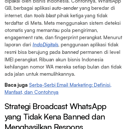
dipakai oleh bisnis Indonesia. Contohnya, WhatsApp
GB, berbagai aplikasi
auto-sender
yang beredar di
internet, dan
tools
blast
pihak ketiga yang tidak
terdaftar di Meta. Meta menggunakan sistem deteksi
otomatis yang memantau pola pengiriman,
engagement rate, dan fingerprint perangkat. Menurut
laporan dari
IndoDigitals
, penggunaan aplikasi tidak
resmi bisa berujung pada
banned
permanen di level
IMEI perangkat. Ribuan akun bisnis Indonesia
kehilangan nomor WA mereka setiap bulan dan tidak
ada jalan untuk memulihkannya.
Baca juga
Serba-Serbi Email Marketing: Definisi,
Manfaat, dan Contohnya
Strategi Broadcast WhatsApp
yang Tidak Kena Banned dan
Menghasilkan Respons