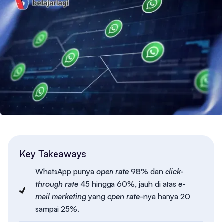
Key Takeaways
WhatsApp punya
open rate
98% dan
click-
through rate
45 hingga 60%, jauh di atas
e-
mail marketing
yang
open rate
-nya hanya 20
sampai 25%.