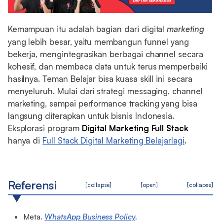
Kemampuan itu adalah bagian dari digital
marketing
yang lebih besar, yaitu membangun funnel yang
bekerja, mengintegrasikan berbagai channel secara
kohesif, dan membaca data untuk terus memperbaiki
hasilnya. Teman Belajar bisa kuasa skill ini secara
menyeluruh. Mulai dari strategi messaging, channel
marketing, sampai performance tracking yang bisa
langsung diterapkan untuk bisnis Indonesia.
Eksplorasi program
Digital Marketing Full Stack
hanya di
Full Stack Digital Marketing Belajarlagi
.
Referensi
[collapse]
[open]
[collapse]
Meta.
WhatsApp Business Policy
.