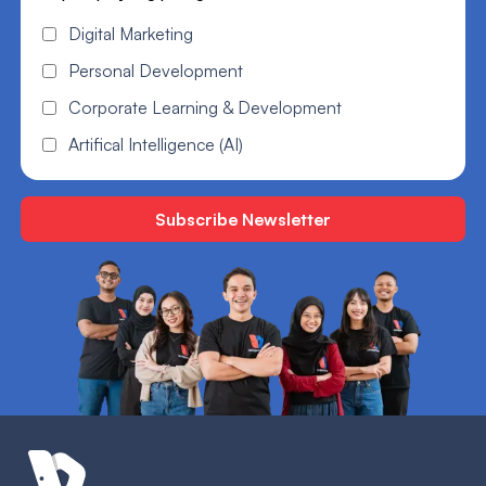
Digital Marketing
Personal Development
Corporate Learning & Development
Artifical Intelligence (AI)