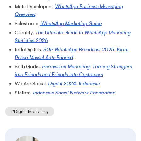
Meta Developers.
WhatsApp Business Messaging
Overview
.
Salesforce.
WhatsApp Marketing Guide
.
Clientify.
The Ultimate Guide to WhatsApp Marketing
Statistics 2026
.
IndoDigitals.
SOP WhatsApp Broadcast 2025: Kirim
Pesan Massal Anti-Banned
.
Seth Godin.
Permission Marketing: Turning Strangers
into Friends and Friends into Customers
.
We Are Social.
Digital 2024: Indonesia
.
Statista.
Indonesia Social Network Penetration
.
#
Digital Marketing