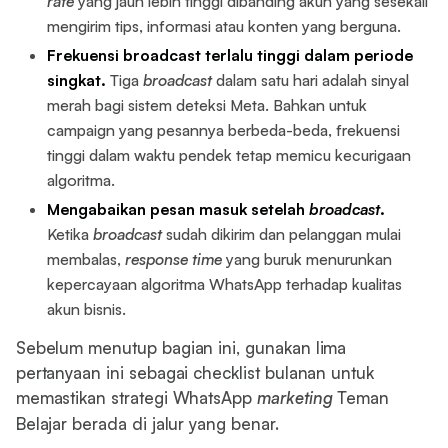
rate
yang jauh lebih tinggi dibanding akun yang sesekali
mengirim tips, informasi atau konten yang berguna.
Frekuensi broadcast terlalu tinggi dalam periode
singkat.
Tiga
broadcast
dalam satu hari adalah sinyal
merah bagi sistem deteksi Meta. Bahkan untuk
campaign yang pesannya berbeda-beda, frekuensi
tinggi dalam waktu pendek tetap memicu kecurigaan
algoritma.
Mengabaikan pesan masuk setelah
broadcast
.
Ketika
broadcast
sudah dikirim dan pelanggan mulai
membalas,
response time
yang buruk menurunkan
kepercayaan algoritma WhatsApp terhadap kualitas
akun bisnis.
Sebelum menutup bagian ini, gunakan lima
pertanyaan ini sebagai checklist bulanan untuk
memastikan strategi WhatsApp
marketing
Teman
Belajar berada di jalur yang benar.