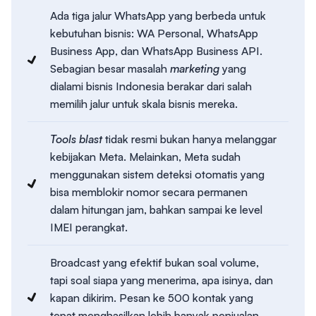
Ada tiga jalur WhatsApp yang berbeda untuk
kebutuhan bisnis: WA Personal, WhatsApp
Business App, dan WhatsApp Business API.
Sebagian besar masalah
marketing
yang
dialami bisnis Indonesia berakar dari salah
memilih jalur untuk skala bisnis mereka.
Tools
blast
tidak resmi bukan hanya melanggar
kebijakan Meta. Melainkan, Meta sudah
menggunakan sistem deteksi otomatis yang
bisa memblokir nomor secara permanen
dalam hitungan jam, bahkan sampai ke level
IMEI perangkat.
Broadcast yang efektif bukan soal volume,
tapi soal siapa yang menerima, apa isinya, dan
kapan dikirim. Pesan ke 500 kontak yang
tepat menghasilkan lebih banyak penjualan