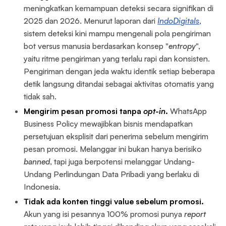
meningkatkan kemampuan deteksi secara signifikan di
2025 dan 2026. Menurut laporan dari
IndoDigitals
,
sistem deteksi kini mampu mengenali pola pengiriman
bot versus manusia berdasarkan konsep "
entropy
",
yaitu ritme pengiriman yang terlalu rapi dan konsisten.
Pengiriman dengan jeda waktu identik setiap beberapa
detik langsung ditandai sebagai aktivitas otomatis yang
tidak sah.
Mengirim pesan promosi tanpa
opt-in
.
WhatsApp
Business Policy mewajibkan bisnis mendapatkan
persetujuan eksplisit dari penerima sebelum mengirim
pesan promosi. Melanggar ini bukan hanya berisiko
banned
, tapi juga berpotensi melanggar Undang-
Undang Perlindungan Data Pribadi yang berlaku di
Indonesia.
Tidak ada konten tinggi value sebelum promosi.
Akun yang isi pesannya 100% promosi punya
report