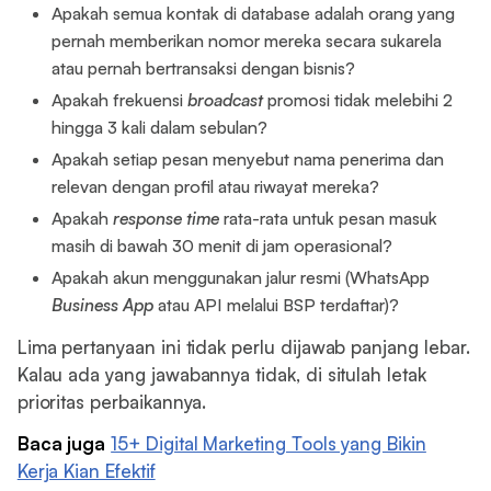
Apakah semua kontak di database adalah orang yang
pernah memberikan nomor mereka secara sukarela
atau pernah bertransaksi dengan bisnis?
Apakah frekuensi
broadcast
promosi tidak melebihi 2
hingga 3 kali dalam sebulan?
Apakah setiap pesan menyebut nama penerima dan
relevan dengan profil atau riwayat mereka?
Apakah
response time
rata-rata untuk pesan masuk
masih di bawah 30 menit di jam operasional?
Apakah akun menggunakan jalur resmi (WhatsApp
Business
App
atau API melalui BSP terdaftar)?
Lima pertanyaan ini tidak perlu dijawab panjang lebar.
Kalau ada yang jawabannya tidak, di situlah letak
prioritas perbaikannya.
Baca juga
15+ Digital Marketing Tools yang Bikin
Kerja Kian Efektif