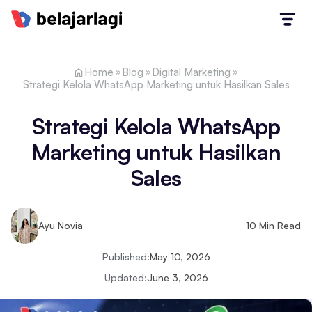
Home
Blog
Digital Marketing
Strategi Kelola WhatsApp Marketing untuk Hasilkan Sales
Strategi Kelola WhatsApp
Marketing untuk Hasilkan
Sales
Ayu Novia
10
Min Read
Published:
May 10, 2026
Updated:
June 3, 2026