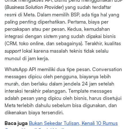
(
Business Solution Provider
) yang sudah terdaftar
resmi di Meta. Dalam memilih BSP, ada tiga hal yang
paling penting diperhatikan. Pertama, biaya per
percakapan atau per pesan. Kedua, kemudahan
integrasi dengan sistem yang sudah dipakai bisnis
(CRM, toko
online
, dan sebagainya). Terakhir, kualitas
support
lokal karena masalah teknis tidak selalu
muncul di jam kerja.
WhatsApp API memiliki dua tipe pesan. Conversation
messages dipicu oleh pengguna, biayanya lebih
murah, dan berlaku dalam jendela 24 jam setelah
interaksi terakhir pelanggan. Template messages
adalah pesan yang dipicu oleh bisnis, harus disetujui
Meta terlebih dahulu sebelum bisa digunakan, dan
dikenakan biaya tersendiri.
Baca juga
Bukan Sekedar Tulisan, Kenali 10 Rumus