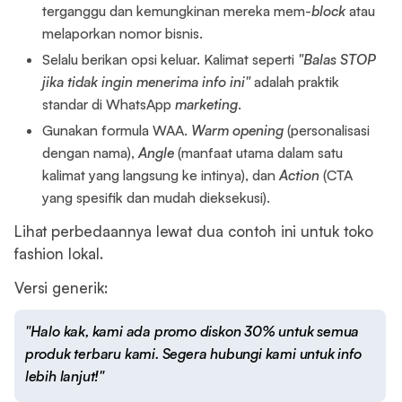
terganggu dan kemungkinan mereka mem-
block
atau
melaporkan nomor bisnis.
Selalu berikan opsi keluar. Kalimat seperti
"Balas STOP
jika tidak ingin menerima info ini"
adalah praktik
standar di WhatsApp
marketing
.
Gunakan formula WAA.
Warm opening
(personalisasi
dengan nama),
Angle
(manfaat utama dalam satu
kalimat yang langsung ke intinya), dan
Action
(CTA
yang spesifik dan mudah dieksekusi).
Lihat perbedaannya lewat dua contoh ini untuk toko
fashion lokal.
Versi generik:
"Halo kak, kami ada promo diskon 30% untuk semua
produk terbaru kami. Segera hubungi kami untuk info
lebih lanjut!"