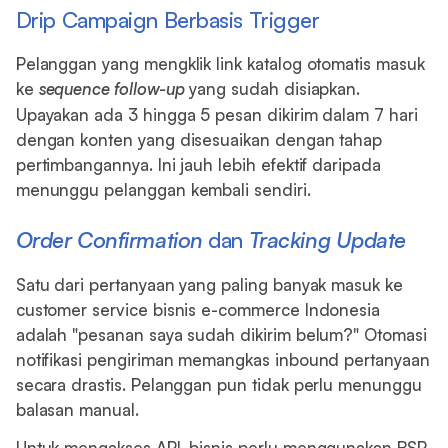
Drip Campaign Berbasis Trigger
Pelanggan yang mengklik link katalog otomatis masuk
ke
sequence follow-up
yang sudah disiapkan.
Upayakan ada 3 hingga 5 pesan dikirim dalam 7 hari
dengan konten yang disesuaikan dengan tahap
pertimbangannya. Ini jauh lebih efektif daripada
menunggu pelanggan kembali sendiri.
Order Confirmation
dan
Tracking
Update
Satu dari pertanyaan yang paling banyak masuk ke
customer service bisnis e-commerce Indonesia
adalah "pesanan saya sudah dikirim belum?" Otomasi
notifikasi pengiriman memangkas inbound pertanyaan
secara drastis. Pelanggan pun tidak perlu menunggu
balasan manual.
Untuk mengakses API, bisnis perlu menggunakan BSP