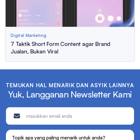
Digital Marketing
7 Taktik Short Form Content agar Brand
Jualan, Bukan Viral
TEMUKAN HAL MENARIK DAN ASYIK LAINNYA
Yuk, Langganan Newsletter Kami
Topik apa yang paling menarik untuk anda?