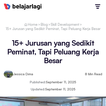
Home
Blog
Skill Development
15+ Jurusan yang Sedikit Peminat, Tapi Peluang Kerja Besar
15+ Jurusan yang Sedikit
Peminat, Tapi Peluang Kerja
Besar
Jessica Dima
8
Min Read
Published:
September 11, 2025
Updated:
September 11, 2025