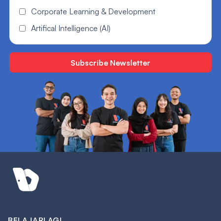
Corporate Learning & Development
Artifical Intelligence (AI)
BELAJARLAGI