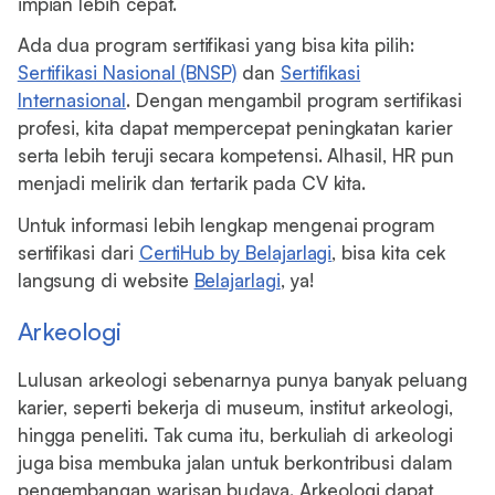
impian lebih cepat.
Ada dua program sertifikasi yang bisa kita pilih:
Sertifikasi Nasional (BNSP)
dan
Sertifikasi
Internasional
. Dengan mengambil program sertifikasi
profesi, kita dapat mempercepat peningkatan karier
serta lebih teruji secara kompetensi. Alhasil, HR pun
menjadi melirik dan tertarik pada CV kita.
Untuk informasi lebih lengkap mengenai program
sertifikasi dari
CertiHub by Belajarlagi
, bisa kita cek
langsung di website
Belajarlagi
, ya!
Arkeologi
Lulusan arkeologi sebenarnya punya banyak peluang
karier, seperti bekerja di museum, institut arkeologi,
hingga peneliti. Tak cuma itu, berkuliah di arkeologi
juga bisa membuka jalan untuk berkontribusi dalam
pengembangan warisan budaya. Arkeologi dapat