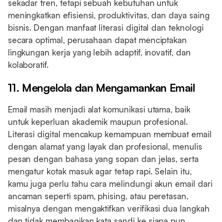
sekadar tren, tetapi sebuah kebutuhan untuk
meningkatkan efisiensi, produktivitas, dan daya saing
bisnis. Dengan manfaat literasi digital dan teknologi
secara optimal, perusahaan dapat menciptakan
lingkungan kerja yang lebih adaptif, inovatif, dan
kolaboratif.
11. Mengelola dan Mengamankan Email
Email masih menjadi alat komunikasi utama, baik
untuk keperluan akademik maupun profesional.
Literasi digital mencakup kemampuan membuat email
dengan alamat yang layak dan profesional, menulis
pesan dengan bahasa yang sopan dan jelas, serta
mengatur kotak masuk agar tetap rapi. Selain itu,
kamu juga perlu tahu cara melindungi akun email dari
ancaman seperti spam, phising, atau peretasan,
misalnya dengan mengaktifkan verifikasi dua langkah
dan tidak membagikan kata sandi ke siapa pun.