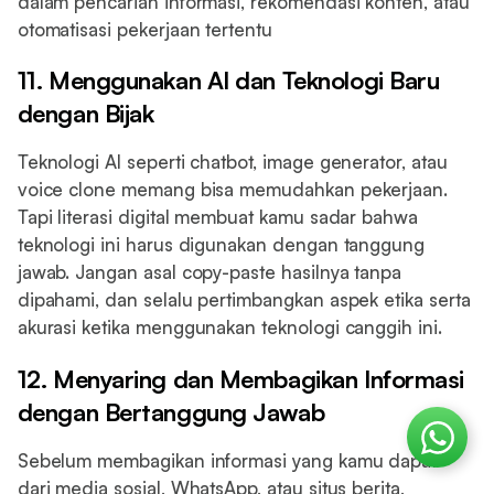
dalam pencarian informasi, rekomendasi konten, atau
otomatisasi pekerjaan tertentu
11. Menggunakan AI dan Teknologi Baru
dengan Bijak
Teknologi AI seperti chatbot, image generator, atau
voice clone memang bisa memudahkan pekerjaan.
Tapi literasi digital membuat kamu sadar bahwa
teknologi ini harus digunakan dengan tanggung
jawab. Jangan asal copy-paste hasilnya tanpa
dipahami, dan selalu pertimbangkan aspek etika serta
akurasi ketika menggunakan teknologi canggih ini.
12. Menyaring dan Membagikan Informasi
dengan Bertanggung Jawab
Sebelum membagikan informasi yang kamu dapat
dari media sosial, WhatsApp, atau situs berita,