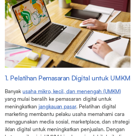
1. Pelatihan Pemasaran Digital untuk UMKM
Banyak
usaha mikro, kecil, dan menengah (UMKM)
yang mulai beralih ke pemasaran digital untuk
meningkatkan
jangkauan pasar
. Pelatihan digital
marketing membantu pelaku usaha memahami cara
menggunakan media sosial, marketplace, dan strategi
iklan digital untuk meningkatkan penjualan. Dengan