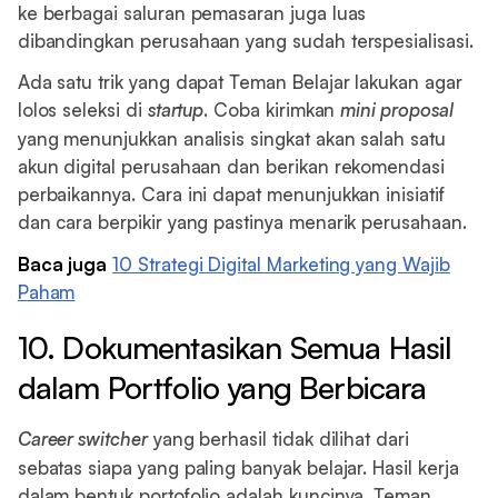
ke berbagai saluran pemasaran juga luas
dibandingkan perusahaan yang sudah terspesialisasi.
Ada satu trik yang dapat Teman Belajar lakukan agar
lolos seleksi di
startup
. Coba kirimkan
mini proposal
yang menunjukkan analisis singkat akan salah satu
akun digital perusahaan dan berikan rekomendasi
perbaikannya. Cara ini dapat menunjukkan inisiatif
dan cara berpikir yang pastinya menarik perusahaan.
Baca juga
10 Strategi Digital Marketing yang Wajib
Paham
10. Dokumentasikan Semua Hasil
dalam Portfolio yang Berbicara
Career switcher
yang berhasil tidak dilihat dari
sebatas siapa yang paling banyak belajar. Hasil kerja
dalam bentuk portofolio adalah kuncinya. Teman