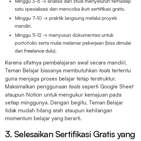
Minggu 3-6 → analisis dan studi menyeluruh terhadap
satu spesialisasi dan mencoba ikuti sertifikasi gratis.
Minggu 7-10 → praktik langsung melalui proyek
mandiri.
Minggu 11-12 → menyusun dokumentasi untuk
portofolio serta mulai melamar pekerjaan (bisa dimulai
dari
freelance
dulu).
Karena sifatnya pembelajaran awal secara mandiri,
Teman Belajar biasanya membutuhkan
tools
tertentu
guna menjaga proses belajar tetap terstruktur.
Maksimalkan penggunaan
tools
seperti Google Sheet
ataupun Notion untuk mengukur kemajuan pada
setiap minggunya. Dengan begitu, Teman Belajar
tidak mudah hilang arah ataupun kehilangan
momentum belajar yang berarti.
3. Selesaikan Sertifikasi Gratis yang