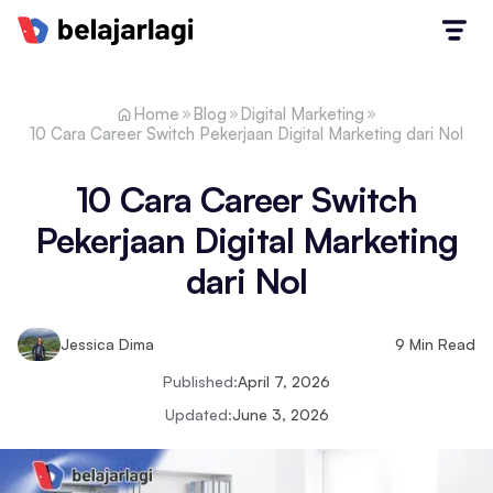
Home
Blog
Digital Marketing
10 Cara Career Switch Pekerjaan Digital Marketing dari Nol
10 Cara Career Switch
Pekerjaan Digital Marketing
dari Nol
Jessica Dima
9
Min Read
Published:
April 7, 2026
Updated:
June 3, 2026