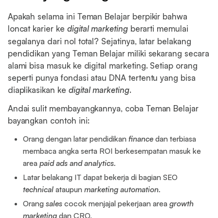
Apakah selama ini Teman Belajar berpikir bahwa
loncat karier ke
digital marketing
berarti memulai
segalanya dari nol total? Sejatinya, latar belakang
pendidikan yang Teman Belajar miliki sekarang secara
alami bisa masuk ke digital marketing. Setiap orang
seperti punya fondasi atau DNA tertentu yang bisa
diaplikasikan ke
digital marketing
.
Andai sulit membayangkannya, coba Teman Belajar
bayangkan contoh ini:
Orang dengan latar pendidikan
finance
dan terbiasa
membaca angka serta ROI berkesempatan masuk ke
area
paid ads and analytics.
Latar belakang IT dapat bekerja di bagian SEO
technical
ataupun
marketing automation.
Orang
sales
cocok menjajal pekerjaan area
growth
marketing
dan CRO.