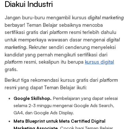
Diakui Industri
Jangan buru-buru mengambil kursus
digital marketing
berbayar! Teman Belajar sebaiknya mencoba
sertifikasi gratis dari
platform
resmi terlebih dahulu
untuk memperkaya wawasan dasar mengenai
digital
marketing
. Rekruter sendiri cenderung menyeleksi
kandidat yang pernah mengikuti sertifikasi dari
platform
resmi, sekalipun itu berupa
kursus digital
gratis.
Berikut tiga rekomendasi kursus gratis dari
platform
resmi yang dapat Teman Belajar ikuti:
Google Skillshop.
Pembelajaran yang dapat selesai
selama 2-3 minggu mengenai Google Ads Search,
GA4, dan Google Ads Display.
Meta Blueprint untuk Meta Certified Digital
Marketing Associate.
Cocok bagi Teman Belajar