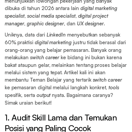
menunjukkan lowongan pekerjaan yang banyak
dibuka di tahun 2026 antara lain
digital marketing
specialist
,
social media specialist
,
digital project
manager
,
graphic designer
, dan
UX designer
.
Uniknya, data dari
LinkedIn
menyebutkan sebanyak
60% praktisi
digital marketing
justru tidak berasal dari
orang-orang yang belajar pemasaran. Banyak orang
melakukan
switch career
ke bidang ini bukan karena
bakat ataupun gelar, melainkan tentang proses belajar
melalui sistem yang tepat. Artikel kali ini akan
membantu Teman Belajar yang tertarik
switch career
ke pemasaran digital melalui langkah konkret,
tools
spesifik, serta
output
nyata. Bagaimana caranya?
Simak uraian berikut!
1. Audit Skill Lama dan Temukan
Posisi yang Paling Cocok