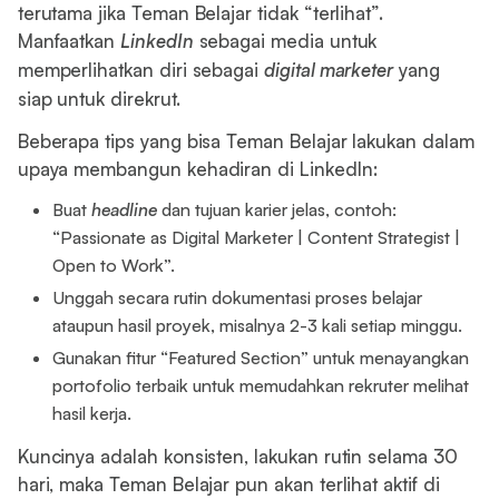
terutama jika Teman Belajar tidak “terlihat”.
Manfaatkan
LinkedIn
sebagai media untuk
memperlihatkan diri sebagai
digital marketer
yang
siap untuk direkrut.
Beberapa tips yang bisa Teman Belajar lakukan dalam
upaya membangun kehadiran di LinkedIn:
Buat
headline
dan tujuan karier jelas, contoh:
“Passionate as Digital Marketer | Content Strategist |
Open to Work”.
Unggah secara rutin dokumentasi proses belajar
ataupun hasil proyek, misalnya 2-3 kali setiap minggu.
Gunakan fitur “Featured Section” untuk menayangkan
portofolio terbaik untuk memudahkan rekruter melihat
hasil kerja.
Kuncinya adalah konsisten, lakukan rutin selama 30
hari, maka Teman Belajar pun akan terlihat aktif di