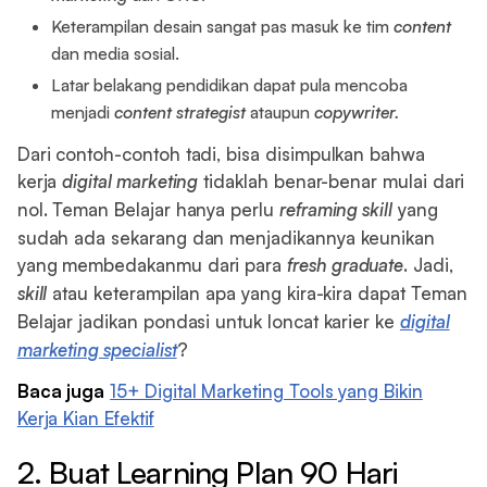
Keterampilan desain sangat pas masuk ke tim
content
dan media sosial.
Latar belakang pendidikan dapat pula mencoba
menjadi
content strategist
ataupun
copywriter.
Dari contoh-contoh tadi, bisa disimpulkan bahwa
kerja
digital marketing
tidaklah benar-benar mulai dari
nol. Teman Belajar hanya perlu
reframing skill
yang
sudah ada sekarang dan menjadikannya keunikan
yang membedakanmu dari para
fresh graduate
. Jadi,
skill
atau keterampilan apa yang kira-kira dapat Teman
Belajar jadikan pondasi untuk loncat karier ke
digital
marketing specialist
?
Baca juga
15+ Digital Marketing Tools yang Bikin
Kerja Kian Efektif
2. Buat Learning Plan 90 Hari