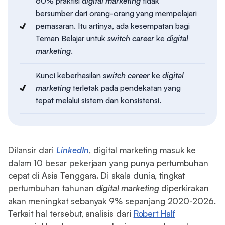
60% praktisi
digital marketing
tidak
bersumber dari orang-orang yang mempelajari
pemasaran. Itu artinya, ada kesempatan bagi
Teman Belajar untuk
switch career
ke
digital
marketing
.
Kunci keberhasilan
switch career
ke
digital
marketing
terletak pada pendekatan yang
tepat melalui sistem dan konsistensi.
Dilansir dari
LinkedIn
, digital marketing masuk ke
dalam 10 besar pekerjaan yang punya pertumbuhan
cepat di Asia Tenggara. Di skala dunia, tingkat
pertumbuhan tahunan
digital marketing
diperkirakan
akan meningkat sebanyak 9% sepanjang 2020-2026.
Terkait hal tersebut, analisis dari
Robert Half