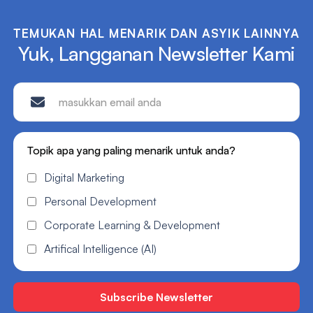
TEMUKAN HAL MENARIK DAN ASYIK LAINNYA
Yuk, Langganan Newsletter Kami
Topik apa yang paling menarik untuk anda?
Digital Marketing
Personal Development
Corporate Learning & Development
Artifical Intelligence (AI)