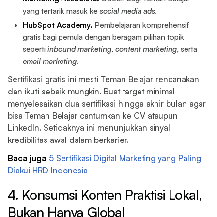
yang tertarik masuk ke
social media ads
.
HubSpot Academy.
Pembelajaran komprehensif
gratis bagi pemula dengan beragam pilihan topik
seperti
inbound marketing
,
content marketing
, serta
email marketing
.
Sertifikasi gratis ini mesti Teman Belajar rencanakan
dan ikuti sebaik mungkin. Buat target minimal
menyelesaikan dua sertifikasi hingga akhir bulan agar
bisa Teman Belajar cantumkan ke CV ataupun
LinkedIn. Setidaknya ini menunjukkan sinyal
kredibilitas awal dalam berkarier.
Baca juga
5 Sertifikasi Digital Marketing yang Paling
Diakui HRD Indonesia
4. Konsumsi Konten Praktisi Lokal,
Bukan Hanya Global