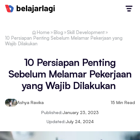
Home
Blog
Skill Development
10 Persiapan Penting Sebelum Melamar Pekerjaan yang
Wajib Dilakukan
10 Persiapan Penting
Sebelum Melamar Pekerjaan
yang Wajib Dilakukan
Ashya Ravika
15
Min Read
Published:
January 23, 2023
Updated:
July 24, 2024