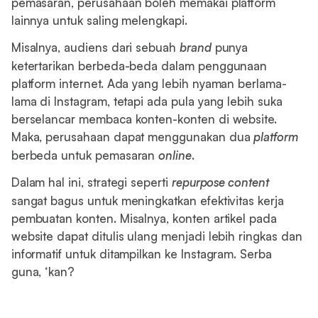
pemasaran, perusahaan boleh memakai platform
lainnya untuk saling melengkapi.
Misalnya, audiens dari sebuah
brand
punya
ketertarikan berbeda-beda dalam penggunaan
platform internet. Ada yang lebih nyaman berlama-
lama di Instagram, tetapi ada pula yang lebih suka
berselancar membaca konten-konten di website.
Maka, perusahaan dapat menggunakan dua
platform
berbeda untuk pemasaran
online
.
Dalam hal ini, strategi seperti
repurpose content
sangat bagus untuk meningkatkan efektivitas kerja
pembuatan konten. Misalnya, konten artikel pada
website dapat ditulis ulang menjadi lebih ringkas dan
informatif untuk ditampilkan ke Instagram. Serba
guna, ‘kan?