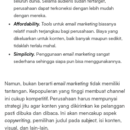
seluruh dunia. Selama audiens sudah tertarget,
perusahaan dapat terkoneksi dengan lebih mudah
dengan mereka.
Affordability.
Tools
untuk
email marketing
biasanya
relatif masih terjangkau bagi perusahaan. Biaya yang
dikeluarkan untuk konten, baik banyak maupun sedikit,
tidaklah terlalu mahal.
Simplicity.
Penggunaan
email marketing
sangat
sederhana sehingga siapa pun bisa menggunakannya.
Namun, bukan berarti
email marketing
tidak memiliki
tantangan. Kepopuleran yang tinggi membuat
channel
ini cukup kompetitif. Perusahaan harus mempunyai
strategi jitu agar konten yang dikirimkan ke pelanggan
pasti dibuka dan dibaca. Ini akan mencakup aspek
copywriting
, pemilihan judul pada
subject
, isi konten,
visual, dan lain-lain.