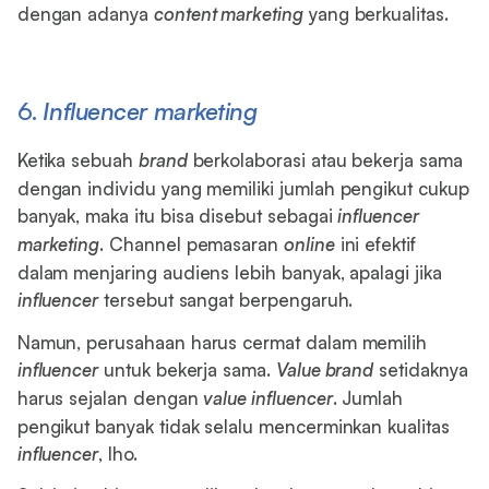
dengan adanya
content marketing
yang berkualitas.
6.
Influencer marketing
Ketika sebuah
brand
berkolaborasi atau bekerja sama
dengan individu yang memiliki jumlah pengikut cukup
banyak, maka itu bisa disebut sebagai
influencer
marketing
. Channel pemasaran
online
ini efektif
dalam menjaring audiens lebih banyak, apalagi jika
influencer
tersebut sangat berpengaruh.
Namun, perusahaan harus cermat dalam memilih
influencer
untuk bekerja sama.
Value brand
setidaknya
harus sejalan dengan
value influencer
. Jumlah
pengikut banyak tidak selalu mencerminkan kualitas
influencer
, lho.