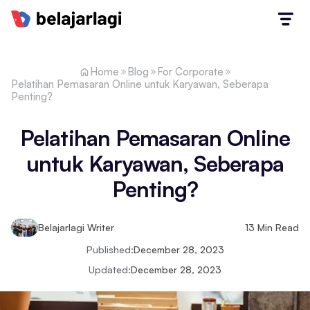
Home
Blog
For Corporate
Pelatihan Pemasaran Online untuk Karyawan, Seberapa
Penting?
Pelatihan Pemasaran Online
untuk Karyawan, Seberapa
Penting?
Belajarlagi Writer
13
Min Read
Published:
December 28, 2023
Updated:
December 28, 2023