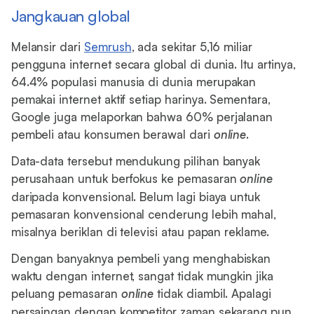
Jangkauan global
Melansir dari
Semrush
, ada sekitar 5,16 miliar
pengguna internet secara global di dunia. Itu artinya,
64.4% populasi manusia di dunia merupakan
pemakai internet aktif setiap harinya. Sementara,
Google juga melaporkan bahwa 60% perjalanan
pembeli atau konsumen berawal dari
online
.
Data-data tersebut mendukung pilihan banyak
perusahaan untuk berfokus ke pemasaran
online
daripada konvensional. Belum lagi biaya untuk
pemasaran konvensional cenderung lebih mahal,
misalnya beriklan di televisi atau papan reklame.
Dengan banyaknya pembeli yang menghabiskan
waktu dengan internet, sangat tidak mungkin jika
peluang pemasaran
online
tidak diambil. Apalagi
persaingan dengan kompetitor zaman sekarang pun