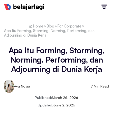
Home
Blog
For Corporate
Apa Itu Forming, Storming, Norming, Performing, dan
Adjourning di Dunia Kerja
Apa Itu Forming, Storming,
Norming, Performing, dan
Adjourning di Dunia Kerja
Ayu Novia
7
Min Read
Published:
March 26, 2026
Updated:
June 2, 2026