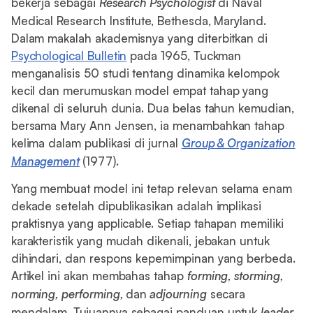
bekerja sebagai
Research Psychologist
di Naval
Medical Research Institute, Bethesda, Maryland.
Dalam makalah akademisnya yang diterbitkan di
Psychological Bulletin
pada 1965, Tuckman
menganalisis 50 studi tentang dinamika kelompok
kecil dan merumuskan model empat tahap yang
dikenal di seluruh dunia. Dua belas tahun kemudian,
bersama Mary Ann Jensen, ia menambahkan tahap
kelima dalam publikasi di jurnal
Group & Organization
Management
(1977).
Yang membuat model ini tetap relevan selama enam
dekade setelah dipublikasikan adalah implikasi
praktisnya yang applicable. Setiap tahapan memiliki
karakteristik yang mudah dikenali, jebakan untuk
dihindari, dan respons kepemimpinan yang berbeda.
Artikel ini akan membahas tahap
forming, storming,
norming, performing,
dan
adjourning
secara
mendalam. Tujuannya sebagai panduan untuk
leader