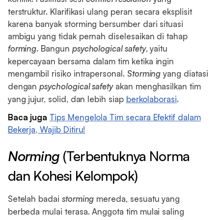
terstruktur. Klarifikasi ulang peran secara eksplisit
karena banyak storming bersumber dari situasi
ambigu yang tidak pernah diselesaikan di tahap
forming
. Bangun
psychological safety
, yaitu
kepercayaan bersama dalam tim ketika ingin
mengambil risiko intrapersonal.
Storming
yang diatasi
dengan
psychological safety
akan menghasilkan tim
yang jujur, solid, dan lebih siap
berkolaborasi
.
Baca juga
Tips Mengelola Tim secara Efektif dalam
Bekerja, Wajib Ditiru!
Norming
(Terbentuknya Norma
dan Kohesi Kelompok)
Setelah badai
storming
mereda, sesuatu yang
berbeda mulai terasa. Anggota tim mulai saling