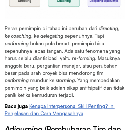
Peran pemimpin di tahap ini berubah dari
directing,
ke coaching,
ke
delegating
sepenuhnya. Tapi
performing
bukan pula berarti pemimpin bisa
sepenuhnya lepas tangan. Ada satu fenomena yang
harus selalu diantisipasi, yaitu
re-forming
. Masuknya
anggota baru, pergantian manajer, atau perubahan
besar pada arah proyek bisa mendorong tim
performing
mundur ke
storming
. Yang membedakan
pemimpin yang baik adalah sikap antifsipatif dan tidak
panik ketika kemuduran terjadi.
Baca juga
Kenapa Interpersonal Skill Penting? Ini
Penjelasan dan Cara Mengasahnya
Adjourning
(Pembubaran Tim dan