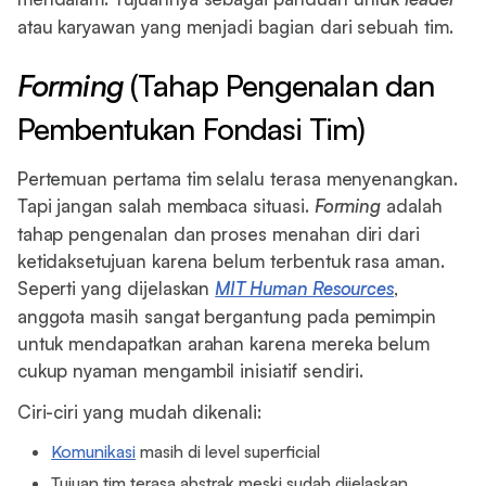
atau karyawan yang menjadi bagian dari sebuah tim.
Forming
(Tahap Pengenalan dan
Pembentukan Fondasi Tim)
Pertemuan pertama tim selalu terasa menyenangkan.
Tapi jangan salah membaca situasi.
Forming
adalah
tahap pengenalan dan proses menahan diri dari
ketidaksetujuan karena belum terbentuk rasa aman.
Seperti yang dijelaskan
MIT Human Resources
,
anggota masih sangat bergantung pada pemimpin
untuk mendapatkan arahan karena mereka belum
cukup nyaman mengambil inisiatif sendiri.
Ciri-ciri yang mudah dikenali:
Komunikasi
masih di level superficial
Tujuan tim terasa abstrak meski sudah dijelaskan