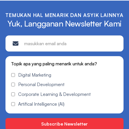
TEMUKAN HAL MENARIK DAN ASYIK LAINNYA
Yuk, Langganan Newsletter Kami
Topik apa yang paling menarik untuk anda?
Digital Marketing
Personal Development
Corporate Learning & Development
Artifical Intelligence (AI)