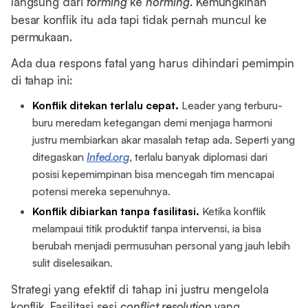
langsung dari
forming
ke
norming
. Kemungkinan
besar konflik itu ada tapi tidak pernah muncul ke
permukaan.
Ada dua respons fatal yang harus dihindari pemimpin
di tahap ini:
Konflik ditekan terlalu cepat.
Leader yang terburu-
buru meredam ketegangan demi menjaga harmoni
justru membiarkan akar masalah tetap ada. Seperti yang
ditegaskan
Infed.org
, terlalu banyak diplomasi dari
posisi kepemimpinan bisa mencegah tim mencapai
potensi mereka sepenuhnya.
Konflik dibiarkan tanpa fasilitasi.
Ketika konflik
melampaui titik produktif tanpa intervensi, ia bisa
berubah menjadi permusuhan personal yang jauh lebih
sulit diselesaikan.
Strategi yang efektif di tahap ini justru mengelola
konflik. Fasilitasi sesi
conflict resolution
yang