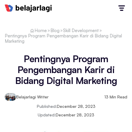
Home
Blog
Skill Development
Pentingnya Program Pengembangan Karir di Bidang Digital
Marketing
Pentingnya Program
Pengembangan Karir di
Bidang Digital Marketing
Belajarlagi Writer
13
Min Read
Published:
December 28, 2023
Updated:
December 28, 2023