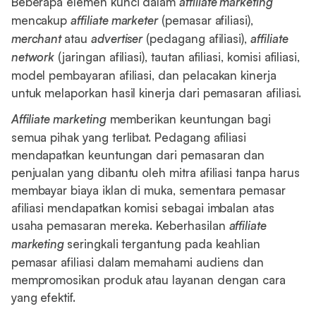
Beberapa elemen kunci dalam
affiliate marketing
mencakup
affiliate marketer
(pemasar afiliasi),
merchant
atau
advertiser
(pedagang afiliasi),
affiliate
network
(jaringan afiliasi), tautan afiliasi, komisi afiliasi,
model pembayaran afiliasi, dan pelacakan kinerja
untuk melaporkan hasil kinerja dari pemasaran afiliasi.
Affiliate marketing
memberikan keuntungan bagi
semua pihak yang terlibat. Pedagang afiliasi
mendapatkan keuntungan dari pemasaran dan
penjualan yang dibantu oleh mitra afiliasi tanpa harus
membayar biaya iklan di muka, sementara pemasar
afiliasi mendapatkan komisi sebagai imbalan atas
usaha pemasaran mereka. Keberhasilan
affiliate
marketing
seringkali tergantung pada keahlian
pemasar afiliasi dalam memahami audiens dan
mempromosikan produk atau layanan dengan cara
yang efektif.