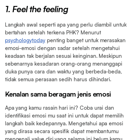
1. Feel the feeling
Langkah awal seperti apa yang perlu diambil untuk
bertahan setelah terkena PHK? Menurut
psychologytoday
penting banget untuk merasakan
emosi-emosi dengan sadar setelah mengetahui
keadaan tak berjalan sesuai keinginan. Meskipun
sebenarnya kesadaran orang-orang menanggapi
duka punya cara dan waktu yang berbeda-beda,
tidak semua perasaan sedih harus dihindari.
Kenalan sama beragam jenis emosi
Apa yang kamu rasain hari ini? Coba urai dan
identifikasi emosi mu saat ini untuk dapat memilih
langkah baik kedepannya. Mengetahui apa emosi
yang dirasa secara spesifik dapat membantumu
mengenali
value
diri yang selama ini belum kamu