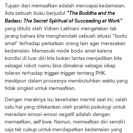
Tujuan dari memaafkan adalah mencapai kedamaian.
Ada sebuah buku berjudul
“The Buddha and the
Badass: The Secret Spiritual of Succeeding at Work”
yang ditulis oleh Vishen Lakhiani mengatakan tak
jarang bahwa kita menghendaki sebuah situasi “bodo
amat” terhadap perkataan orang lain agar merasakan
kedamaian. Memasuki mode bodo amat karena
kondisi di luar diri kita bukan lantas menjadikan kita
sebagai robot, namu bisa dimaknai sebagai sikap
toleran terhadap
trigger-trigger
tentang PHK,
meskipun dalam prosesnya membutuhkan waktu yang
tidak singkat untuk memaafkan.
Dengan maraknya isu kesehatan mental saat ini, salah
satu hal yang ditekankan oleh praktisi psikologi untuk
meredam emosi-emosi negatif adalah dengan
memaafkan,
self love.
Namun, memaafkan diri sendiri
saja tak cukup untuk mendapatkan kedamaian yang