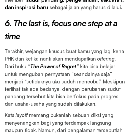
dan inspirasi
baru
sebagai jalan yang harus dilalui.
6. The last is, focus one step at a
time
Terakhir, wejangan khusus buat kamu yang lagi kena
PHK dan ketika nanti akan mendapatkan
offering
.
Dari buku
“The Power of Regret”
kita bisa belajar
untuk mengubah pernyataan “seandainya saja”
menjadi “setidaknya aku sudah mencoba.” Meskipun
terlihat tak ada bedanya, dengan perubahan sudut
pandang tersebut kita bisa berfokus pada progres
dan usaha-usaha yang sudah dilakukan.
Kata
layoff
memang bukanlah sebuah diksi yang
menyenangkan bagi yang terdampak langsung
maupun tidak. Namun, dari pengalaman tersebutlah