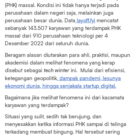
(PHK) massal. Kondisi ini tidak hanya terjadi pada
perusahaan dalam negeri saja, melainkan juga
perusahaan besar dunia. Data
layoff.fyi
mencatat
sebanyak 143.507 karyawan yang terdampak PHK
massal dari 910 perusahaan teknologi per 4
Desember 2022 dari seluruh dunia.
Beragam alasan diutarakan para ahli, praktisi, maupun
akademisi dalam melihat fenomena yang kerap
disebut sebagai
tech winter
ini. Mulai dari efisiensi,
ketegangan geopolitik,
dampak pandemi, lesunya
ekonomi dunia, hingga senjakala startup digital.
Bagaimana jika melihat fenomena ini dari kacamata
karyawan yang terdampak?
Situasi yang sulit, sedih tak berujung, dan
menyesakkan ketika informasi PHK sampai di telinga
terkadang membuat bingung. Hal tersebut sering