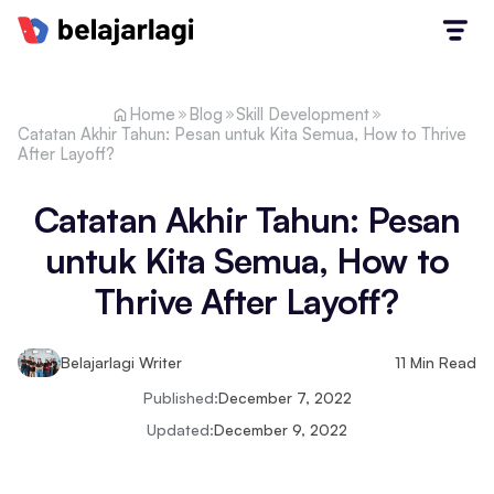
Home
Blog
Skill Development
Catatan Akhir Tahun: Pesan untuk Kita Semua, How to Thrive
After Layoff?
Catatan Akhir Tahun: Pesan
untuk Kita Semua, How to
Thrive After Layoff?
Belajarlagi Writer
11
Min Read
Published:
December 7, 2022
Updated:
December 9, 2022