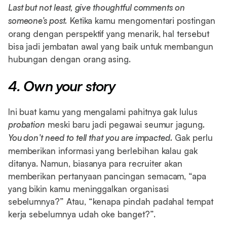
Last but not least, give thoughtful comments on
someone’s post.
Ketika kamu mengomentari postingan
orang dengan perspektif yang menarik, hal tersebut
bisa jadi jembatan awal yang baik untuk membangun
hubungan dengan orang asing.
4. Own your story
Ini buat kamu yang mengalami pahitnya gak lulus
probation
meski baru jadi pegawai seumur jagung
.
You don’t need to tell that you are impacted.
Gak perlu
memberikan informasi yang berlebihan kalau gak
ditanya. Namun, biasanya para recruiter akan
memberikan pertanyaan pancingan semacam, “apa
yang bikin kamu meninggalkan organisasi
sebelumnya?” Atau, “kenapa pindah padahal tempat
kerja sebelumnya udah oke banget?”.