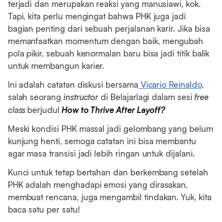
terjadi dan merupakan reaksi yang manusiawi, kok.
Tapi, kita perlu mengingat bahwa PHK juga jadi
bagian penting dari sebuah perjalanan karir. Jika bisa
memanfaatkan momentum dengan baik, mengubah
pola pikir, sebuah kenormalan baru bisa jadi titik balik
untuk membangun karier.
Ini adalah catatan diskusi bersama
Vicario Reinaldo
,
salah seorang
instructor
di Belajarlagi dalam sesi
free
class
berjudul
How to Thrive After Layoff?
Meski kondisi PHK massal jadi gelombang yang belum
kunjung henti, semoga catatan ini bisa membantu
agar masa transisi jadi lebih ringan untuk dijalani.
Kunci untuk tetap bertahan dan berkembang setelah
PHK adalah menghadapi emosi yang dirasakan,
membuat rencana, juga mengambil tindakan. Yuk, kita
baca satu per satu!