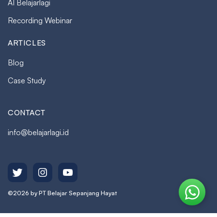
AI Belajarlagi
Recording Webinar
ARTICLES
Blog
Case Study
CONTACT
info@belajarlagi.id
©2026 by PT Belajar Sepanjang Hayat