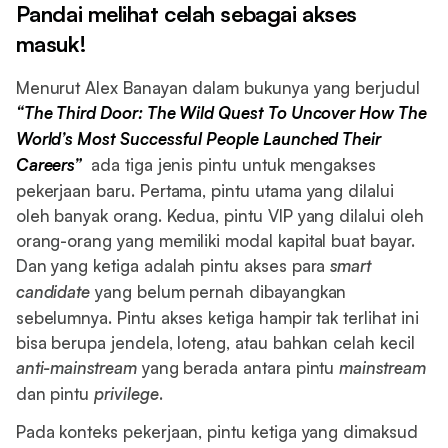
Pandai melihat celah sebagai akses
masuk!
Menurut Alex Banayan dalam bukunya yang berjudul
“The Third Door: The Wild Quest To Uncover How The
World’s Most Successful People Launched Their
Careers”
ada tiga jenis pintu untuk mengakses
pekerjaan baru. Pertama, pintu utama yang dilalui
oleh banyak orang. Kedua, pintu VIP yang dilalui oleh
orang-orang yang memiliki modal kapital buat bayar.
Dan yang ketiga adalah pintu akses para
smart
candidate
yang belum pernah dibayangkan
sebelumnya. Pintu akses ketiga hampir tak terlihat ini
bisa berupa jendela, loteng, atau bahkan celah kecil
anti-mainstream
yang berada antara pintu
mainstream
dan pintu
privilege
.
Pada konteks pekerjaan, pintu ketiga yang dimaksud