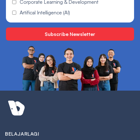
Corporate Learning & Development
Artifical Intelligence (AI)
BELAJARLAGI