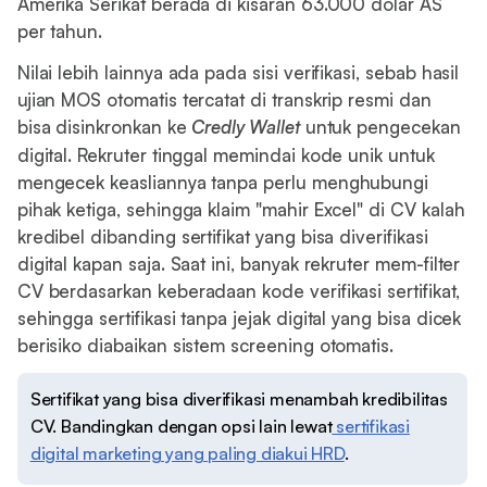
Amerika Serikat berada di kisaran 63.000 dolar AS
per tahun.
Nilai lebih lainnya ada pada sisi verifikasi, sebab hasil
ujian MOS otomatis tercatat di transkrip resmi dan
bisa disinkronkan ke
Credly Wallet
untuk pengecekan
digital. Rekruter tinggal memindai kode unik untuk
mengecek keasliannya tanpa perlu menghubungi
pihak ketiga, sehingga klaim "mahir Excel" di CV kalah
kredibel dibanding sertifikat yang bisa diverifikasi
digital kapan saja. Saat ini, banyak rekruter mem-filter
CV berdasarkan keberadaan kode verifikasi sertifikat,
sehingga sertifikasi tanpa jejak digital yang bisa dicek
berisiko diabaikan sistem screening otomatis.
Sertifikat yang bisa diverifikasi menambah kredibilitas
CV. Bandingkan dengan opsi lain lewat
sertifikasi
digital marketing yang paling diakui HRD
.