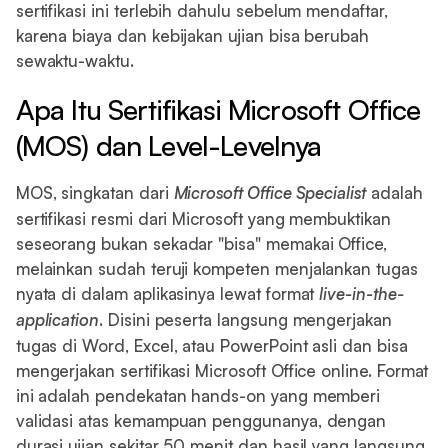
sertifikasi ini terlebih dahulu sebelum mendaftar,
karena biaya dan kebijakan ujian bisa berubah
sewaktu-waktu.
Apa Itu Sertifikasi Microsoft Office
(MOS) dan Level-Levelnya
MOS, singkatan dari
Microsoft Office Specialist
adalah
sertifikasi resmi dari Microsoft yang membuktikan
seseorang bukan sekadar "bisa" memakai Office,
melainkan sudah teruji kompeten menjalankan tugas
nyata di dalam aplikasinya lewat format
live-in-the-
application
. Disini peserta langsung mengerjakan
tugas di Word, Excel, atau PowerPoint asli dan bisa
mengerjakan sertifikasi Microsoft Office online. Format
ini adalah pendekatan hands-on yang memberi
validasi atas kemampuan penggunanya, dengan
durasi ujian sekitar 50 menit dan hasil yang langsung