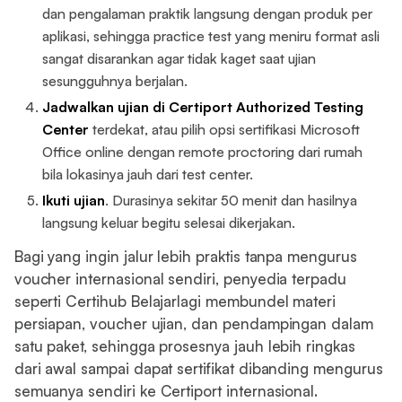
dan pengalaman praktik langsung dengan produk per
aplikasi, sehingga practice test yang meniru format asli
sangat disarankan agar tidak kaget saat ujian
sesungguhnya berjalan.
Jadwalkan ujian di Certiport Authorized Testing
Center
terdekat, atau pilih opsi sertifikasi Microsoft
Office online dengan remote proctoring dari rumah
bila lokasinya jauh dari test center.
Ikuti ujian
. Durasinya sekitar 50 menit dan hasilnya
langsung keluar begitu selesai dikerjakan.
Bagi yang ingin jalur lebih praktis tanpa mengurus
voucher internasional sendiri, penyedia terpadu
seperti Certihub Belajarlagi membundel materi
persiapan, voucher ujian, dan pendampingan dalam
satu paket, sehingga prosesnya jauh lebih ringkas
dari awal sampai dapat sertifikat dibanding mengurus
semuanya sendiri ke Certiport internasional.