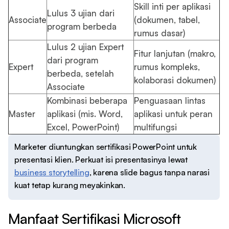
Skill inti per aplikasi
Lulus 3 ujian dari
Associate
(dokumen, tabel,
program berbeda
rumus dasar)
Lulus 2 ujian Expert
Fitur lanjutan (makro,
dari program
Expert
rumus kompleks,
berbeda, setelah
kolaborasi dokumen)
Associate
Kombinasi beberapa
Penguasaan lintas
Master
aplikasi (mis. Word,
aplikasi untuk peran
Excel, PowerPoint)
multifungsi
Marketer diuntungkan sertifikasi PowerPoint untuk
presentasi klien. Perkuat isi presentasinya lewat
business storytelling
, karena slide bagus tanpa narasi
kuat tetap kurang meyakinkan.
Manfaat Sertifikasi Microsoft