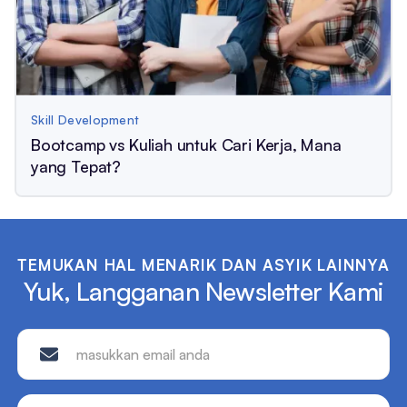
Skill Development
Bootcamp vs Kuliah untuk Cari Kerja, Mana
yang Tepat?
TEMUKAN HAL MENARIK DAN ASYIK LAINNYA
Yuk, Langganan Newsletter Kami