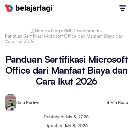
Home
Blog
Skill Development
Panduan Sertifikasi Microsoft Office dari Manfaat Biaya dan
Cara Ikut 2026
Panduan Sertifikasi Microsoft
Office dari Manfaat Biaya dan
Cara Ikut 2026
Dina Pertiwi
8
Min Read
Published:
July 8, 2026
Updated:
July 8, 2026