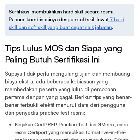
Sertifikasi membuktikan hard skill secara resmi.
Pahami kombinasinya dengan soft skill lewat
7 hard
skill dan soft skill yang buat cepat naik jabatan
.
Tips Lulus MOS dan Siapa yang
Paling Butuh Sertifikasi Ini
Supaya tidak perlu mengulang ujian dan membuang
biaya ekstra, ada beberapa kebiasaan yang
membedakan peserta yang lulus di percobaan
pertama dengan yang gagal. Berikut tips yang benar-
benar terbukti efektif menurut data dari pengguna
dan penyedia practice test resmi:
Kerjakan CertPREP Practice Test dari GMetrix, mitra
resmi Certiport yang mereplikasi format live-in-the-
application persis seperti ujian sesungguhnya. Dikutip