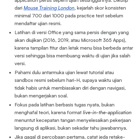
dari
Mouse Training London
, kejarlah skor konsisten
minimal 700 dari 1000 pada practice test sebelum
mendaftar ujian resmi.
Latihan di versi Office yang sama persis dengan yang
akan diujikan (2016, 2019, atau Microsoft 365 Apps),
karena tampilan fitur dan letak menu bisa berbeda antar
versi sehingga bisa membuang waktu di ujian jika salah
versi.
Pahami dulu antarmuka ujian lewat tutorial atau
sandbox resmi sebelum hari-H, supaya waktu ujian
tidak habis untuk membiasakan diri dengan navigasi,
bukan mengerjakan soal.
Fokus pada latihan berbasis tugas nyata, bukan
menghafal teori, karena format
live-in-the-application
menuntut kecepatan tangan menyelesaikan pekerjaan
langsung di aplikasi, bukan sekadar tahu jawabannya.
Jika gagal di percobaan pertama, catat jeda retake-