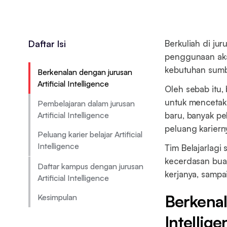
Daftar Isi
Berkuliah di jur
penggunaan aka
kebutuhan sumbe
Berkenalan dengan jurusan
Artificial Intelligence
Oleh sebab itu
untuk mencetak 
Pembelajaran dalam jurusan
Artificial Intelligence
baru, banyak pe
peluang kariern
Peluang karier belajar Artificial
Intelligence
Tim Belajarlag
kecerdasan buat
Daftar kampus dengan jurusan
kerjanya, sampai
Artificial Intelligence
Berkenal
Kesimpulan
Intellige