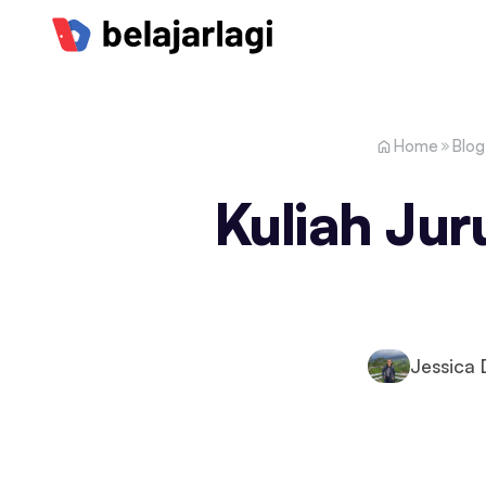
Home
Blog
Kuliah Juru
Jessica