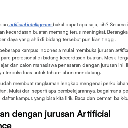
usan
artificial intelligence
bakal dapat apa saja, sih? Selama i
n kecerdasan buatan memang terus meningkat. Berangkat d
r daya yang ahli di bidang tersebut pun kian tinggi.
, beberapa kampus Indonesia mulai membuka jurusan
artifi
para profesional di bidang kecerdasan buatan. Meski ter
lajar dan calon mahasiswa penasaran dengan jurusan ini, l
ya terbuka luas untuk tahun-tahun mendatang.
i sudah membuat rangkuman lengkap mengenai perkuliahan 
an. Mulai dari seperti apa pembelajarannya, bagaimana p
 daftar kampus yang bisa kita lirik. Baca dan cermati baik-b
an dengan jurusan Artificial
nce