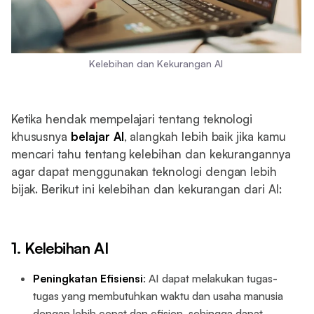
Kelebihan dan Kekurangan AI
Ketika hendak mempelajari tentang teknologi
khususnya
belajar AI
, alangkah lebih baik jika kamu
mencari tahu tentang kelebihan dan kekurangannya
agar dapat menggunakan teknologi dengan lebih
bijak. Berikut ini kelebihan dan kekurangan dari AI:
1. Kelebihan AI
Peningkatan Efisiensi
: AI dapat melakukan tugas-
tugas yang membutuhkan waktu dan usaha manusia
dengan lebih cepat dan efisien, sehingga dapat