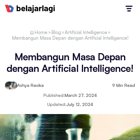
Home
Blog
Artificial Intelligence
Membangun Masa Depan dengan Artificial Intelligence!
Membangun Masa Depan
dengan Artificial Intelligence!
Ashya Ravika
9
Min Read
Published:
March 27, 2024
Updated:
July 12, 2024