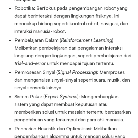
Robotika: Berfokus pada pengembangan robot yang
dapat berinteraksi dengan lingkungan fisiknya. Ini
mencakup bidang seperti kontrol robot, navigasi, dan
interaksi manusia-robot.
Pembelajaran Dalam (
Reinforcement Learning
):
Melibatkan pembelajaran dari pengalaman interaksi
langsung dengan lingkungan, seperti pembelajaran dari
trial
-
and
-
error
untuk mencapai tujuan tertentu.
Pemrosesan Sinyal (
Signal Processing
): Memproses
dan menganalisa sinyal-sinyal seperti suara, musik, dan
sinyal sensorik lainnya.
Sistem Pakar (
Expert Systems
): Mengembangkan
sistem yang dapat membuat keputusan atau
memberikan solusi untuk masalah tertentu berdasarkan
pengetahuan yang terkumpul dari para ahli manusia.
Pencarian Heuristik dan Optimalisasi: Melibatkan
pengembangan algoritma untuk mencari solusi yang