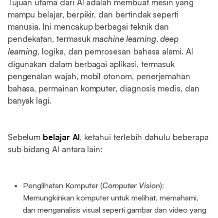
Tujuan utama dari AI adalah membuat mesin yang
mampu belajar, berpikir, dan bertindak seperti
manusia. Ini mencakup berbagai teknik dan
pendekatan, termasuk
machine learning
,
deep
learning
, logika, dan pemrosesan bahasa alami. AI
digunakan dalam berbagai aplikasi, termasuk
pengenalan wajah, mobil otonom, penerjemahan
bahasa, permainan komputer, diagnosis medis, dan
banyak lagi.
Sebelum
belajar AI
, ketahui terlebih dahulu beberapa
sub bidang AI antara lain:
Penglihatan Komputer (
Computer Vision
):
Memungkinkan komputer untuk melihat, memahami,
dan menganalisis visual seperti gambar dan video yang