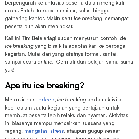
berpengaruh ke antusias peserta dalam mengikuti
acara. Entah itu rapat, seminar, kelas, hingga
gathering kantor. Makin seru
ice breaking
, semangat
peserta pun akan meningkat.
Kali ini Tim Belajarlagi sudah menyusun contoh ide
ice breaking
yang bisa kita adaptasikan ke berbagai
kegiatan. Mulai dari yang sifatnya formal, santai,
sampai acara
online
. Cermati dan pelajari sama-sama
yuk!
Apa itu ice breaking?
Melansir dari
Indeed
,
ice breaking
adalah aktivitas
kecil dalam suatu kegiatan yang bertujuan untuk
membuat peserta lebih relaks dan nyaman. Aktivitas
ini biasanya mampu mencairkan suasana yang
tegang,
mengatasi stress
, ataupun gugup sesaat
sebelum rapat atau seminar. Dengan adanya
ice