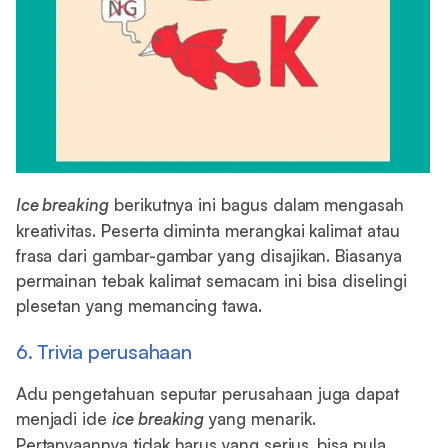
Ice breaking
berikutnya ini bagus dalam mengasah
kreativitas. Peserta diminta merangkai kalimat atau
frasa dari gambar-gambar yang disajikan. Biasanya
permainan tebak kalimat semacam ini bisa diselingi
plesetan yang memancing tawa.
6. Trivia perusahaan
Adu pengetahuan seputar perusahaan juga dapat
menjadi ide
ice breaking
yang menarik.
Pertanyaannya tidak harus yang serius, bisa pula