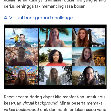
serius sehingga tak memancing rasa bosan.
4. Virtual background challenge
Rapat secara daring dapat kita manfaatkan untuk adu
keseruan
virtual background
. Minta peserta memakai
virtual background
unik dan nanti tentukan siapa yang