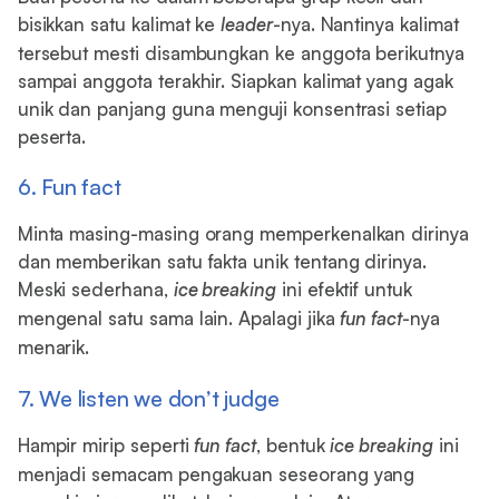
bisikkan satu kalimat ke
leader
-nya. Nantinya kalimat
tersebut mesti disambungkan ke anggota berikutnya
sampai anggota terakhir. Siapkan kalimat yang agak
unik dan panjang guna menguji konsentrasi setiap
peserta.
6. Fun fact
Minta masing-masing orang memperkenalkan dirinya
dan memberikan satu fakta unik tentang dirinya.
Meski sederhana,
ice breaking
ini efektif untuk
mengenal satu sama lain. Apalagi jika
fun fact
-nya
menarik.
7. We listen we don’t judge
Hampir mirip seperti
fun fact
, bentuk
ice breaking
ini
menjadi semacam pengakuan seseorang yang