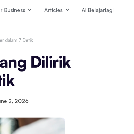
r Business
Articles
AI Belajarlagi
er dalam 7 Detik
ng Dilirik
ik
une 2, 2026