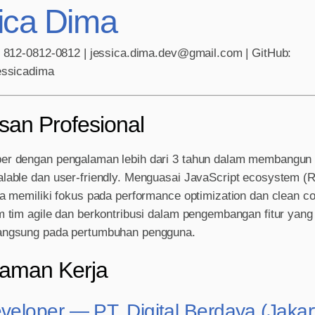
ica Dima
2 812-0812-0812 | jessica.dima.dev@gmail.com | GitHub:
essicadima
san Profesional
r dengan pengalaman lebih dari 3 tahun dalam membangun 
lable dan user-friendly. Menguasai JavaScript ecosystem (R
ta memiliki fokus pada performance optimization dan clean 
m tim agile dan berkontribusi dalam pengembangan fitur yang
angsung pada pertumbuhan pengguna.
aman Kerja
eloper — PT. Digital Berdaya (Jakar