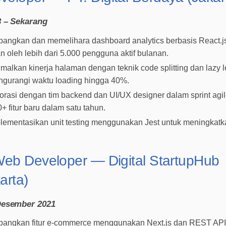
3 – Sekarang
ngkan dan memelihara dashboard analytics berbasis React.j
n oleh lebih dari 5.000 pengguna aktif bulanan.
malkan kinerja halaman dengan teknik code splitting dan lazy 
gurangi waktu loading hingga 40%.
orasi dengan tim backend dan UI/UX designer dalam sprint agil
0+ fitur baru dalam satu tahun.
ementasikan unit testing menggunakan Jest untuk meningkatkan
Web Developer — Digital StartupHub
arta)
Desember 2021
ngkan fitur e-commerce menggunakan Next.js dan REST API