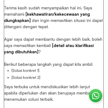
Terima kasih sudah menyampaikan hal ini. Saya
memahami
[kekhawatiran/kekecewaan yang
diungkapkan]
dan ingin memastikan situasi ini dapat
ditangani dengan tepat.
Agar saya dapat membantu dengan lebih baik, boleh
saya memastikan kembali
[detail atau klarifikasi
yang dibutuhkan]
?
Berikut beberapa langkah yang dapat kita ambil:
[Solusi konkret 1]
[Solusi konkret 2]
Saya terbuka untuk mendiskusikan lebih lanjut
apabila diperlukan dan akan berupaya membantu
menemukan solusi terbaik.