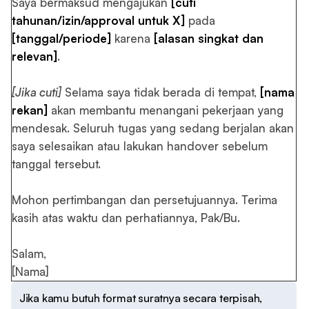
Saya bermaksud mengajukan
[cuti
tahunan/izin/approval untuk X]
pada
[tanggal/periode]
karena
[alasan singkat dan
relevan]
.
[Jika cuti]
Selama saya tidak berada di tempat,
[nama
rekan]
akan membantu menangani pekerjaan yang
mendesak. Seluruh tugas yang sedang berjalan akan
saya selesaikan atau lakukan handover sebelum
tanggal tersebut.
Mohon pertimbangan dan persetujuannya. Terima
kasih atas waktu dan perhatiannya, Pak/Bu.
Salam,
[Nama]
Jika kamu butuh format suratnya secara terpisah,