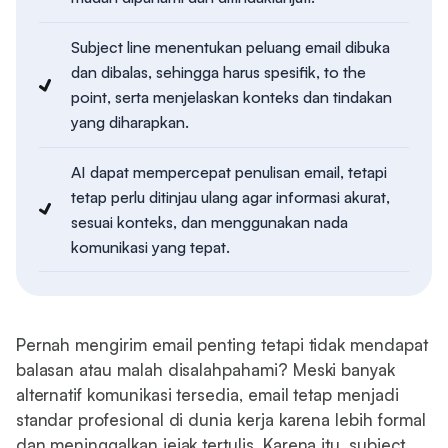
Subject line menentukan peluang email dibuka
dan dibalas, sehingga harus spesifik, to the
point, serta menjelaskan konteks dan tindakan
yang diharapkan.
AI dapat mempercepat penulisan email, tetapi
tetap perlu ditinjau ulang agar informasi akurat,
sesuai konteks, dan menggunakan nada
komunikasi yang tepat.
Pernah mengirim email penting tetapi tidak mendapat
balasan atau malah disalahpahami? Meski banyak
alternatif komunikasi tersedia, email tetap menjadi
standar profesional di dunia kerja karena lebih formal
dan meninggalkan jejak tertulis. Karena itu, subject