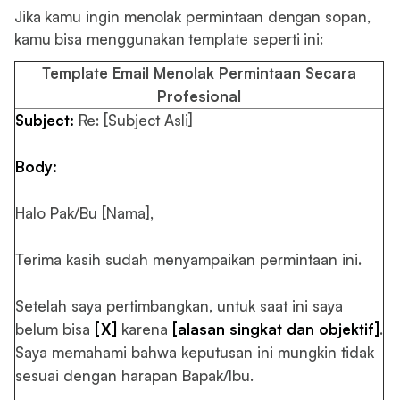
Jika kamu ingin menolak permintaan dengan sopan,
kamu bisa menggunakan template seperti ini:
Template Email Menolak Permintaan Secara
Profesional
Subject:
Re: [Subject Asli]
Body:
Halo Pak/Bu [Nama],
Terima kasih sudah menyampaikan permintaan ini.
Setelah saya pertimbangkan, untuk saat ini saya
belum bisa
[X]
karena
[alasan singkat dan objektif]
.
Saya memahami bahwa keputusan ini mungkin tidak
sesuai dengan harapan Bapak/Ibu.