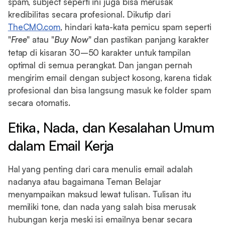
spam, subject seperti ini juga bisa merusak
kredibilitas secara profesional. Dikutip dari
TheCMO.com
, hindari kata-kata pemicu spam seperti
"
Free
" atau "
Buy
Now
" dan pastikan panjang karakter
tetap di kisaran 30–50 karakter untuk tampilan
optimal di semua perangkat. Dan jangan pernah
mengirim email dengan subject kosong, karena tidak
profesional dan bisa langsung masuk ke folder spam
secara otomatis.
Etika, Nada, dan Kesalahan Umum
dalam Email Kerja
Hal yang penting dari cara menulis email adalah
nadanya atau bagaimana Teman Belajar
menyampaikan maksud lewat tulisan. Tulisan itu
memiliki tone, dan nada yang salah bisa merusak
hubungan kerja meski isi emailnya benar secara