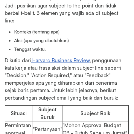
Jadi, pastikan agar subject to the point dan tidak
berbelit-belit. 3 elemen yang wajib ada di subject
line:
Konteks (tentang apa)
Aksi (apa yang dibutuhkan)
Tenggat waktu.
Dikutip dari
Harvard Business Review
, penggunaan
kata kerja atau frasa aksi dalam subject line seperti
"Decision," "Action Required," atau "Feedback"
memperjelas apa yang diharapkan dari penerima
sejak baris pertama. Untuk lebih jelasnya, berikut
perbandingan subject email yang baik dan buruk:
Subject
Situasi
Subject Baik
Buruk
Permintaan
"Mohon Approval Budget
"Pertanyaan"
approval
Q3 - Butuh Sebelum Jumat"