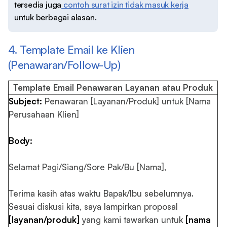
tersedia juga
contoh surat izin tidak masuk kerja
untuk berbagai alasan.
4. Template Email ke Klien
(Penawaran/Follow-Up)
Template Email Penawaran Layanan atau Produk
Subject:
Penawaran [Layanan/Produk] untuk [Nama
Perusahaan Klien]
Body:
Selamat Pagi/Siang/Sore Pak/Bu [Nama],
Terima kasih atas waktu Bapak/Ibu sebelumnya.
Sesuai diskusi kita, saya lampirkan proposal
[layanan/produk]
yang kami tawarkan untuk
[nama