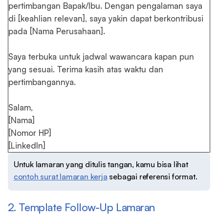
pertimbangan Bapak/Ibu. Dengan pengalaman saya
di [keahlian relevan], saya yakin dapat berkontribusi
pada [Nama Perusahaan].
Saya terbuka untuk jadwal wawancara kapan pun
yang sesuai. Terima kasih atas waktu dan
pertimbangannya.
Salam,
[Nama]
[Nomor HP]
[LinkedIn]
Untuk lamaran yang ditulis tangan, kamu bisa lihat
contoh surat lamaran kerja
sebagai referensi format.
2. Template Follow-Up Lamaran