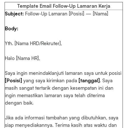
Template Email Follow-Up Lamaran Kerja
Subject:
Follow-Up Lamaran [Posisi] — [Nama]
Body:
Yth. [Nama HRD/Rekruter],
Halo [Nama HR],
Saya ingin menindaklanjuti lamaran saya untuk posisi
[Posisi]
yang saya kirimkan pada
[tanggal]
. Saya
masih sangat tertarik dengan kesempatan ini dan
ingin memastikan lamaran saya telah diterima
dengan baik.
Jika ada informasi tambahan yang dibutuhkan, saya
siap menyediakannya. Terima kasih atas waktu dan