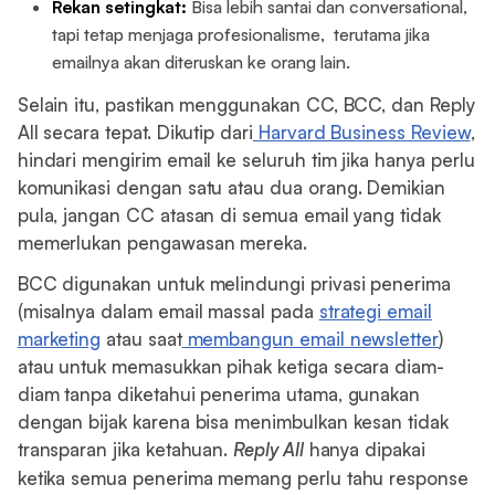
Rekan setingkat:
Bisa lebih santai dan conversational,
tapi tetap menjaga profesionalisme, terutama jika
emailnya akan diteruskan ke orang lain.
Selain itu, pastikan menggunakan CC, BCC, dan Reply
All secara tepat. Dikutip dari
Harvard Business Review
,
hindari mengirim email ke seluruh tim jika hanya perlu
komunikasi dengan satu atau dua orang. Demikian
pula, jangan CC atasan di semua email yang tidak
memerlukan pengawasan mereka.
BCC digunakan untuk melindungi privasi penerima
(misalnya dalam email massal pada
strategi email
marketing
atau saat
membangun email newsletter
)
atau untuk memasukkan pihak ketiga secara diam-
diam tanpa diketahui penerima utama, gunakan
dengan bijak karena bisa menimbulkan kesan tidak
transparan jika ketahuan.
Reply All
hanya dipakai
ketika semua penerima memang perlu tahu response