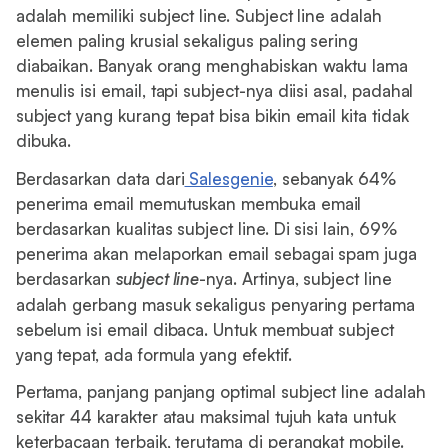
adalah memiliki subject line. Subject line adalah
elemen paling krusial sekaligus paling sering
diabaikan. Banyak orang menghabiskan waktu lama
menulis isi email, tapi subject-nya diisi asal, padahal
subject yang kurang tepat bisa bikin email kita tidak
dibuka.
Berdasarkan data dari
Salesgenie
, sebanyak 64%
penerima email memutuskan membuka email
berdasarkan kualitas subject line. Di sisi lain, 69%
penerima akan melaporkan email sebagai spam juga
berdasarkan
subject line
-nya. Artinya, subject line
adalah gerbang masuk sekaligus penyaring pertama
sebelum isi email dibaca. Untuk membuat subject
yang tepat, ada formula yang efektif.
Pertama, panjang panjang optimal subject line adalah
sekitar 44 karakter atau maksimal tujuh kata untuk
keterbacaan terbaik, terutama di perangkat mobile.