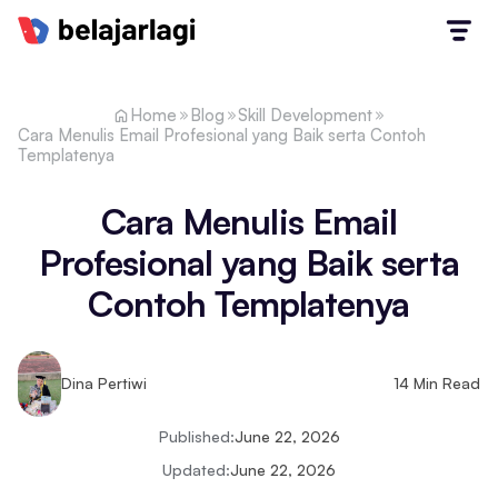
Home
Blog
Skill Development
Cara Menulis Email Profesional yang Baik serta Contoh
Templatenya
Cara Menulis Email
Profesional yang Baik serta
Contoh Templatenya
Dina Pertiwi
14
Min Read
Published:
June 22, 2026
Updated:
June 22, 2026