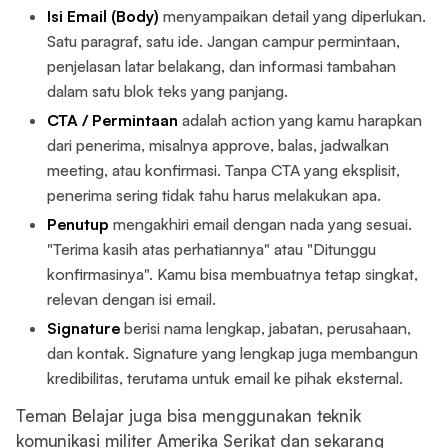
Isi Email (Body)
menyampaikan detail yang diperlukan.
Satu paragraf, satu ide. Jangan campur permintaan,
penjelasan latar belakang, dan informasi tambahan
dalam satu blok teks yang panjang.
CTA / Permintaan
adalah action yang kamu harapkan
dari penerima, misalnya approve, balas, jadwalkan
meeting, atau konfirmasi. Tanpa CTA yang eksplisit,
penerima sering tidak tahu harus melakukan apa.
Penutup
mengakhiri email dengan nada yang sesuai.
"Terima kasih atas perhatiannya" atau "Ditunggu
konfirmasinya". Kamu bisa membuatnya tetap singkat,
relevan dengan isi email.
Signature
berisi nama lengkap, jabatan, perusahaan,
dan kontak. Signature yang lengkap juga membangun
kredibilitas, terutama untuk email ke pihak eksternal.
Teman Belajar juga bisa menggunakan teknik
komunikasi militer Amerika Serikat dan sekarang