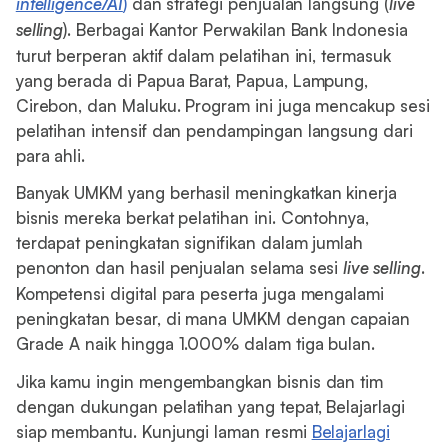
intelligence/AI
)
dan strategi penjualan langsung (
live
selling
). Berbagai Kantor Perwakilan Bank Indonesia
turut berperan aktif dalam pelatihan ini, termasuk
yang berada di Papua Barat, Papua, Lampung,
Cirebon, dan Maluku. Program ini juga mencakup sesi
pelatihan intensif dan pendampingan langsung dari
para ahli.
Banyak UMKM yang berhasil meningkatkan kinerja
bisnis mereka berkat pelatihan ini. Contohnya,
terdapat peningkatan signifikan dalam jumlah
penonton dan hasil penjualan selama sesi
live selling
.
Kompetensi digital para peserta juga mengalami
peningkatan besar, di mana UMKM dengan capaian
Grade A naik hingga 1.000% dalam tiga bulan.
Jika kamu ingin mengembangkan bisnis dan tim
dengan dukungan pelatihan yang tepat, Belajarlagi
siap membantu. Kunjungi laman resmi
Belajarlagi