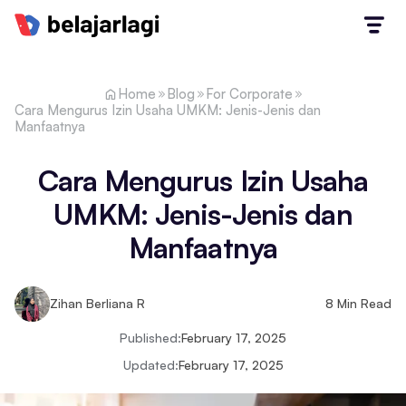
Home
Blog
For Corporate
Cara Mengurus Izin Usaha UMKM: Jenis-Jenis dan
Manfaatnya
Cara Mengurus Izin Usaha
UMKM: Jenis-Jenis dan
Manfaatnya
Zihan Berliana R
8
Min Read
Published:
February 17, 2025
Updated:
February 17, 2025