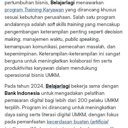
pertumbuhan bisnis,
Belajarlagi
menawarkan
program
Training
Karyawan
yang dirancang khusus
sesuai kebutuhan perusahaan. Salah satu program
andalannya adalah
soft skills training
yang mencakup
pengembangan keterampilan penting seperti
decision
making
, manajemen waktu,
public speaking
,
kemampuan komunikasi, pemecahan masalah, dan
kepemimpinan. Keterampilan-keterampilan ini sangat
berguna untuk meningkatkan kolaborasi tim serta
produktivitas karyawan dalam mendukung
operasional bisnis UMKM.
Pada tahun 2024,
Belajarlagi
bekerja sama dengan
Bank Indonesia
untuk mengadakan pelatihan
pemasaran digital bagi lebih dari 200 pelaku UMKM
terpilih. Program ini dirancang untuk meningkatkan
daya saing serta literasi digital UMKM, dengan fokus
pada pemanfaatan
kecerdasan buatan (
artificial