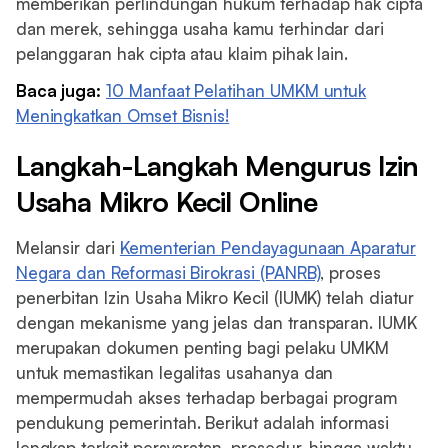
memberikan perlindungan hukum terhadap hak cipta
dan merek, sehingga usaha kamu terhindar dari
pelanggaran hak cipta atau klaim pihak lain.
Baca juga:
10 Manfaat Pelatihan UMKM untuk
Meningkatkan Omset Bisnis!‍
Langkah-Langkah Mengurus Izin
Usaha Mikro Kecil Online
Melansir dari
Kementerian Pendayagunaan Aparatur
Negara dan Reformasi Birokrasi (PANRB)
, proses
penerbitan Izin Usaha Mikro Kecil (IUMK) telah diatur
dengan mekanisme yang jelas dan transparan. IUMK
merupakan dokumen penting bagi pelaku UMKM
untuk memastikan legalitas usahanya dan
mempermudah akses terhadap berbagai program
pendukung pemerintah. Berikut adalah informasi
lengkap terkait persyaratan, prosedur, hingga waktu