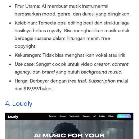
Fitur Utama: AI membuat musik instrumental
berdasarkan mood, genre, dan durasi yang diinginkan.
Kelebihan: Tersedia opsi editing beat dan struktur lagu,
hasilnya bebas royalty. Bisa menghasilkan musik untuk
berbagai suasana dalam hitungan menit, free
copyright.
Kekurangan: Tidak bisa menghasilkan vokal atau lirik.
Use case
: Sangat cocok untuk video
creator
,
content
agency
, dan
brand
yang butuh
background
music
.
Harga: Berbayar dengan
free
trial
.
Subscription
mulai
dari $19,99/bulan.
4. Loudly