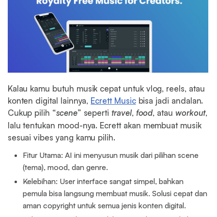
Kalau kamu butuh musik cepat untuk vlog, reels, atau
konten digital lainnya,
Ecrett Music
bisa jadi andalan.
Cukup pilih “
scene
” seperti
travel
,
food
, atau
workout
,
lalu tentukan mood-nya. Ecrett akan membuat musik
sesuai vibes yang kamu pilih.
Fitur Utama: AI ini menyusun musik dari pilihan scene
(tema), mood, dan genre.
Kelebihan: User interface sangat simpel, bahkan
pemula bisa langsung membuat musik. Solusi cepat dan
aman copyright untuk semua jenis konten digital.