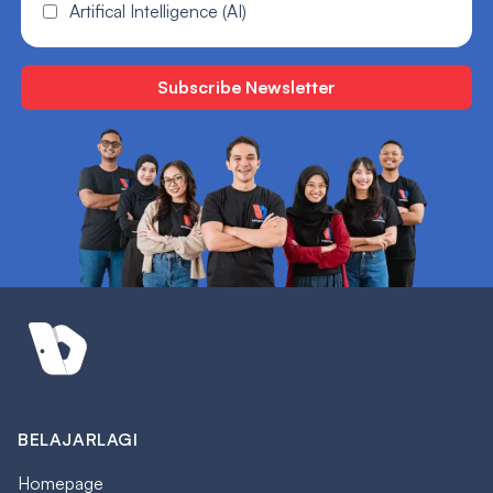
Artifical Intelligence (AI)
BELAJARLAGI
Homepage