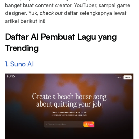
banget buat content creator, YouTuber, sampai game
designer. Yuk,
check out
daftar selengkapnya lewat
artikel berikut ini!
Daftar AI Pembuat Lagu yang
Trending
1. Suno AI