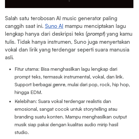
Salah satu terobosan AI music generator paling
canggih saat ini.
Suno AI
mampu menciptakan lagu
lengkap hanya dari deskripsi teks (
prompt
) yang kamu
tulis. Tidak hanya instrumen, Suno juga menyertakan
vokal dan lirik yang terdengar seperti suara manusia
asli.
Fitur utama: Bisa menghasilkan lagu lengkap dari
prompt teks, termasuk instrumental, vokal, dan lirik.
Support berbagai
genre
, mulai dari pop, rock, hip hop,
hingga EDM.
Kelebihan: Suara vokal terdengar realistis dan
emosional, sangat cocok untuk storytelling atau
branding suatu konten. Mampu menghasilkan output
musik siap pakai dengan kualitas audio mirip hasil
studio.