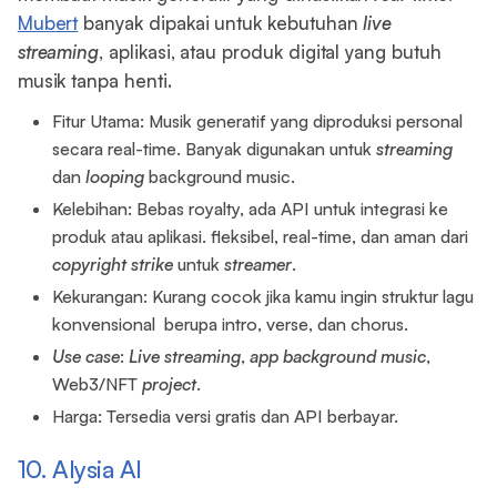
Mubert
banyak dipakai untuk kebutuhan
live
streaming
, aplikasi, atau produk digital yang butuh
musik tanpa henti.
Fitur Utama: Musik generatif yang diproduksi personal
secara real-time. Banyak digunakan untuk
streaming
dan
looping
background music.
Kelebihan: Bebas royalty, ada API untuk integrasi ke
produk atau aplikasi. fleksibel, real-time, dan aman dari
copyright
strike
untuk
streamer
.
Kekurangan: Kurang cocok jika kamu ingin struktur lagu
konvensional berupa intro, verse, dan chorus.
Use case
:
Live
streaming
,
app
background
music
,
Web3/NFT
project
.
Harga: Tersedia versi gratis dan API berbayar.
10. Alysia AI