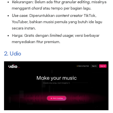
Kekurangan: Belum ada fitur
granular
editing
, misalnya
mengganti
chord
atau tempo per bagian lagu.
Use case
: Diperuntukkan
content
creator
TikTok,
YouTuber, bahkan musisi pemula yang butuh ide lagu
secara instan.
Harga: Gratis dengan
limited
usage
; versi berbayar
menyediakan fitur premium.
2. Udio