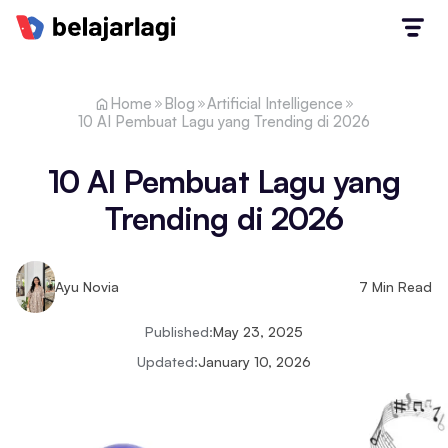
Home
Blog
Artificial Intelligence
10 AI Pembuat Lagu yang Trending di 2026
10 AI Pembuat Lagu yang
Trending di 2026
Ayu Novia
7
Min Read
Published:
May 23, 2025
Updated:
January 10, 2026