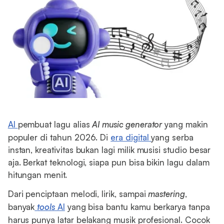
AI
pembuat lagu alias
AI music generator
yang makin
populer di tahun 2026. Di
era digital
yang serba
instan, kreativitas bukan lagi milik musisi studio besar
aja. Berkat teknologi, siapa pun bisa bikin lagu dalam
hitungan menit.
Dari penciptaan melodi, lirik, sampai
mastering
,
banyak
tools
AI
yang bisa bantu kamu berkarya tanpa
harus punya latar belakang musik profesional. Cocok