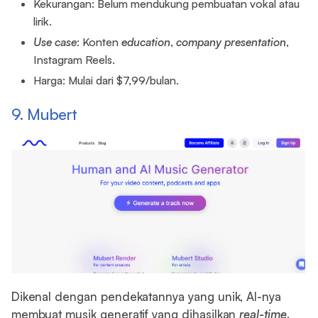
Kekurangan: Belum mendukung pembuatan vokal atau
lirik.
Use case
: Konten
education
,
company
presentation
,
Instagram Reels.
Harga: Mulai dari $7,99/bulan.
9. Mubert
Dikenal dengan pendekatannya yang unik, AI-nya
membuat musik generatif yang dihasilkan
real-time
.