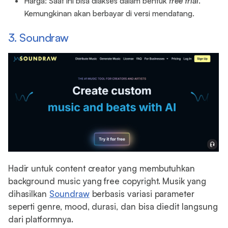
Harga: Saat ini bisa diakses dalam bentuk
free trial
.
Kemungkinan akan berbayar di versi mendatang.
3. Soundraw
Hadir untuk content creator yang membutuhkan
background music yang free copyright. Musik yang
dihasilkan
Soundraw
berbasis variasi parameter
seperti genre, mood, durasi, dan bisa diedit langsung
dari platformnya.