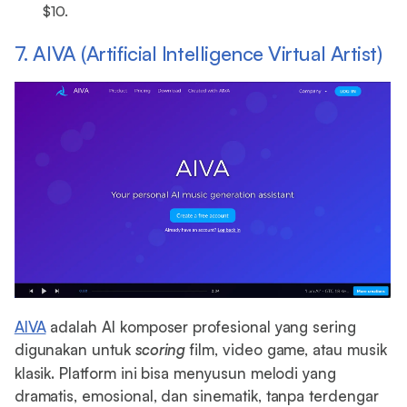
$10.
7. AIVA (Artificial Intelligence Virtual Artist)
AIVA
adalah AI komposer profesional yang sering
digunakan untuk
scoring
film, video game, atau musik
klasik. Platform ini bisa menyusun melodi yang
dramatis, emosional, dan sinematik, tanpa terdengar