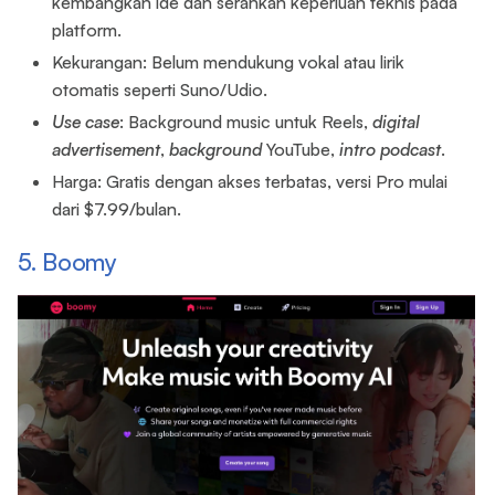
kembangkan ide dan serahkan keperluan teknis pada
platform.
Kekurangan: Belum mendukung vokal atau lirik
otomatis seperti Suno/Udio.
Use case
: Background music untuk Reels,
digital
advertisement
,
background
YouTube,
intro
podcast
.
Harga: Gratis dengan akses terbatas, versi Pro mulai
dari $7.99/bulan.
5. Boomy