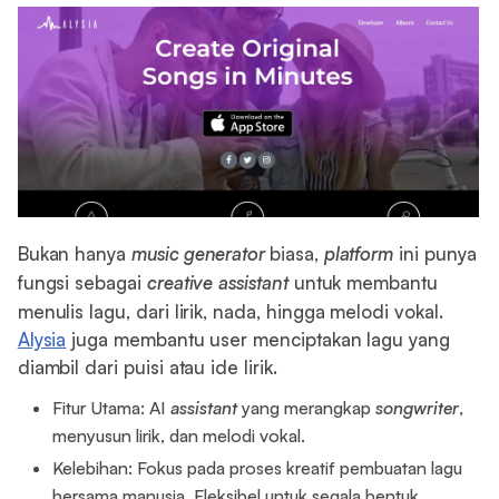
Bukan hanya
music generator
biasa,
platform
ini punya
fungsi sebagai
creative
assistant
untuk membantu
menulis lagu, dari lirik, nada, hingga melodi vokal.
Alysia
juga membantu user menciptakan lagu yang
diambil dari puisi atau ide lirik.
Fitur Utama: AI
assistant
yang merangkap
songwriter
,
menyusun lirik, dan melodi vokal.
Kelebihan: Fokus pada proses kreatif pembuatan lagu
bersama manusia. Fleksibel untuk segala bentuk