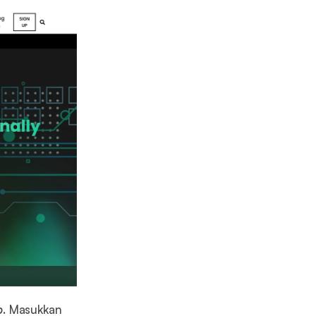
p
. Masukkan