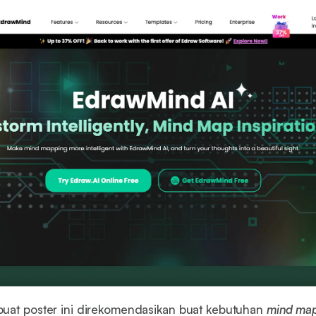
uat poster ini direkomendasikan buat kebutuhan
mind ma