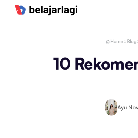
Home
Blog
10 Rekomen
Ayu Nov