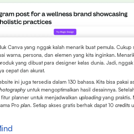
uk Canva yang nggak kalah menarik buat pemula. Cukup 
uai warna, persona, dan elemen yang kita inginkan. Menari
roduk yang dibuat para designer kelas dunia. Jadi, nggak 
ya cepat dan akurat.
ebsite ini juga tersedia dalam 130 bahasa. Kita bisa pakai 
hotography
untuk mengoptimalkan hasil desainnya. Setelah
 fitur planner untuk menjadwalkan
uploading
yang praktis.
sama Pro
plan
. Setiap akses gratis berhak dapat 10
credits
u
Mind