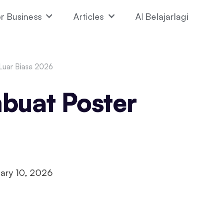
r Business
Articles
AI Belajarlagi
Luar Biasa 2026
buat Poster
ary 10, 2026