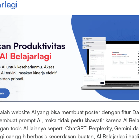
arlagi
alah website AI yang bisa membuat poster dengan fitur Dall-
buat prompt AI, maka tidak perlu khawatir karena AI Belaj
gan tools AI lainnya seperti ChatGPT, Perplexity, Gemini da
i canggih berbasis kecerdasan buatan, AI Belajarlagi hadi