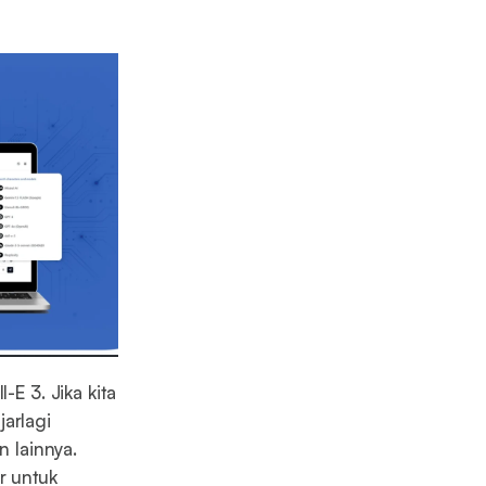
E 3. Jika kita
arlagi
n lainnya.
r untuk