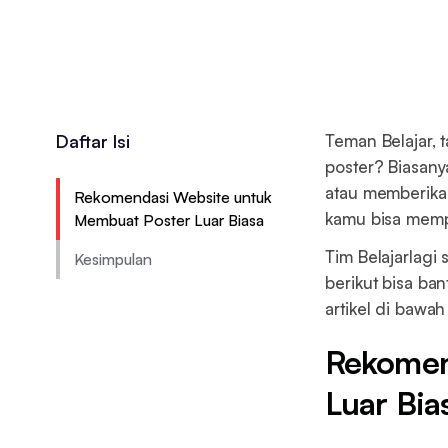
Daftar Isi
Teman Belajar, 
poster? Biasan
atau memberikan
Rekomendasi Website untuk
kamu bisa mempr
Membuat Poster Luar Biasa
Tim Belajarlagi
Kesimpulan
berikut bisa ban
artikel di bawah 
Rekomen
Luar Bia