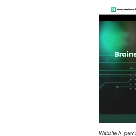
Website
AI pemb