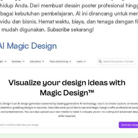
dup Anda. Dari membuat desain poster profesional hing
gai kebutuhan pembelajaran, AI ini dirancang untuk menj
dividu dan bisnis. Hemat waktu, biaya, dan tenaga dengan fi
an mudah digunakan.
Subscribe
sekarang!
AI Magic Design