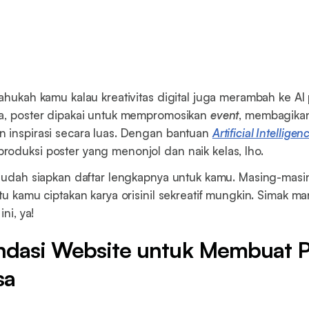
tahukah kamu kalau kreativitas digital juga merambah ke A
ya, poster dipakai untuk mempromosikan
event
, membagikan
 inspirasi secara luas. Dengan bantuan
Artificial Intelligen
oduksi poster yang menonjol dan naik kelas, lho.
 sudah siapkan daftar lengkapnya untuk kamu. Masing-masi
tu kamu ciptakan karya orisinil sekreatif mungkin. Simak m
ini, ya!
dasi Website untuk Membuat P
sa