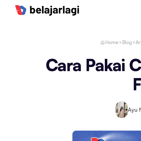
Home
Blog
Ar
Cara Pakai C
F
Ayu 