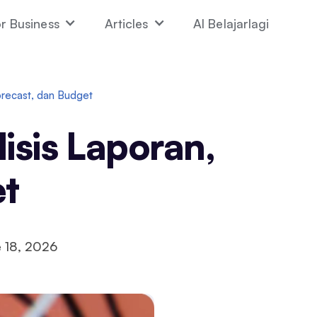
r Business
Articles
AI Belajarlagi
orecast, dan Budget
isis Laporan,
et
 18, 2026