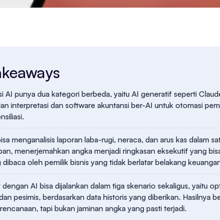
akeaways
i AI punya dua kategori berbeda, yaitu AI generatif seperti Claud
 dan interpretasi dan software akuntansi ber-AI untuk otomasi p
nsiliasi.
isa menganalisis laporan laba-rugi, neraca, dan arus kas dalam sa
an, menerjemahkan angka menjadi ringkasan eksekutif yang bis
 dibaca oleh pemilik bisnis yang tidak berlatar belakang keuanga
 dengan AI bisa dijalankan dalam tiga skenario sekaligus, yaitu opt
s, dan pesimis, berdasarkan data historis yang diberikan. Hasilnya 
rencanaan, tapi bukan jaminan angka yang pasti terjadi.