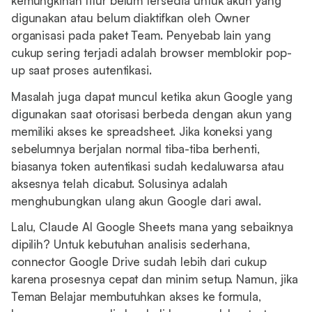
kemungkinan fitur belum tersedia untuk akun yang
digunakan atau belum diaktifkan oleh Owner
organisasi pada paket Team. Penyebab lain yang
cukup sering terjadi adalah browser memblokir pop-
up saat proses autentikasi.
Masalah juga dapat muncul ketika akun Google yang
digunakan saat otorisasi berbeda dengan akun yang
memiliki akses ke spreadsheet. Jika koneksi yang
sebelumnya berjalan normal tiba-tiba berhenti,
biasanya token autentikasi sudah kedaluwarsa atau
aksesnya telah dicabut. Solusinya adalah
menghubungkan ulang akun Google dari awal.
Lalu, Claude AI Google Sheets mana yang sebaiknya
dipilih? Untuk kebutuhan analisis sederhana,
connector Google Drive sudah lebih dari cukup
karena prosesnya cepat dan minim setup. Namun, jika
Teman Belajar membutuhkan akses ke formula,