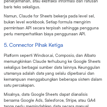
penerjemahan, atau ekstraksi informasi dari ratusan
baris teks sekaligus.
Namun, Claude for Sheets bekerja pada level sel,
bukan level workbook. Setiap formula mengirim
permintaan API secara terpisah sehingga pengguna
perlu memperhatikan biaya penggunaan API.
5. Connector Pihak Ketiga
Platform seperti Windsor.ai, Composio, dan Albato
memungkinkan Claude terhubung ke Google Sheets
sekaligus berbagai sumber data lainnya. Keunggulan
utamanya adalah data yang selalu diperbarui dan
kemampuan menggabungkan beberapa sistem dalam
satu percakapan.
Misalnya, data Google Sheets dapat dianalisis
bersama Google Ads, Salesforce, Stripe, atau GA4
tanpa perlu memindahkan data secara manual.