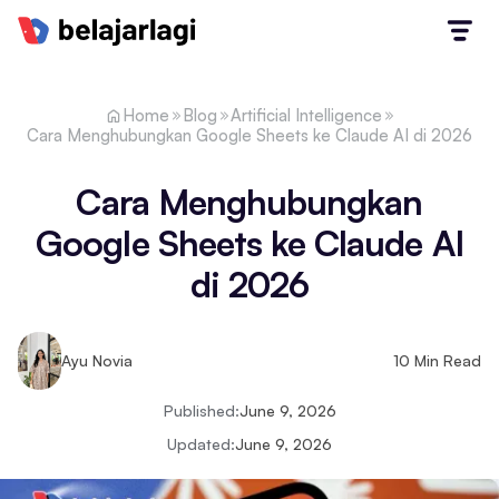
Home
Blog
Artificial Intelligence
Cara Menghubungkan Google Sheets ke Claude AI di 2026
Cara Menghubungkan
Google Sheets ke Claude AI
di 2026
Ayu Novia
10
Min Read
Published:
June 9, 2026
Updated:
June 9, 2026