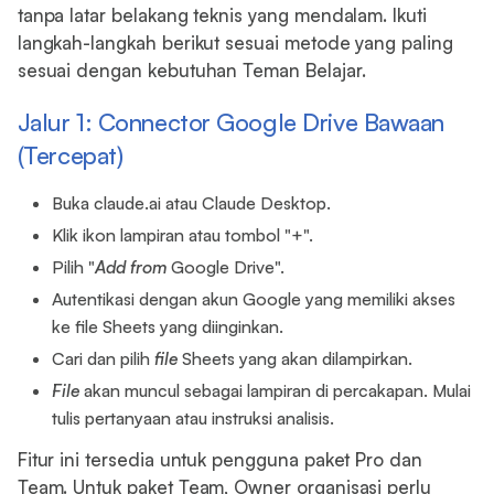
tanpa latar belakang teknis yang mendalam. Ikuti
langkah-langkah berikut sesuai metode yang paling
sesuai dengan kebutuhan Teman Belajar.
Jalur 1: Connector Google Drive Bawaan
(Tercepat)
Buka claude.ai atau Claude Desktop.
Klik ikon lampiran atau tombol "+".
Pilih "
Add from
Google Drive".
Autentikasi dengan akun Google yang memiliki akses
ke file Sheets yang diinginkan.
Cari dan pilih
file
Sheets yang akan dilampirkan.
File
akan muncul sebagai lampiran di percakapan. Mulai
tulis pertanyaan atau instruksi analisis.
Fitur ini tersedia untuk pengguna paket Pro dan
Team. Untuk paket Team, Owner organisasi perlu