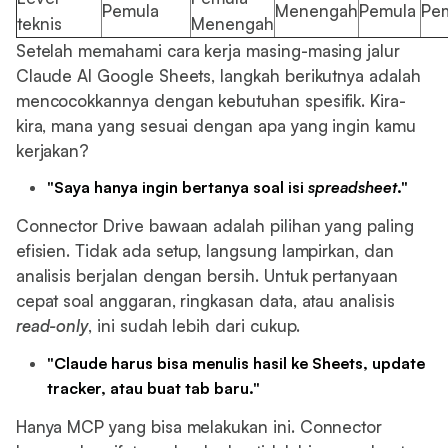
Pemula
Menengah
Pemula
Pe
teknis
Menengah
Setelah memahami cara kerja masing-masing jalur
Claude AI Google Sheets, langkah berikutnya adalah
mencocokkannya dengan kebutuhan spesifik. Kira-
kira, mana yang sesuai dengan apa yang ingin kamu
kerjakan?
"Saya hanya ingin bertanya soal isi
spreadsheet
."
Connector Drive bawaan adalah pilihan yang paling
efisien. Tidak ada setup, langsung lampirkan, dan
analisis berjalan dengan bersih. Untuk pertanyaan
cepat soal anggaran, ringkasan data, atau analisis
read-only
, ini sudah lebih dari cukup.
"Claude harus bisa menulis hasil ke Sheets, update
tracker, atau buat tab baru."
Hanya MCP yang bisa melakukan ini. Connector