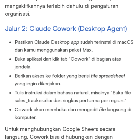
mengaktifkannya terlebih dahulu di pengaturan
organisasi.
Jalur 2: Claude Cowork (Desktop Agent)
Pastikan Claude Desktop
app
sudah terinstal di macOS
dan kamu menggunakan paket Max.
Buka aplikasi dan klik tab "Cowork" di bagian atas
jendela.
Berikan akses ke folder yang berisi
file
spreadsheet
yang ingin dikerjakan.
Tulis instruksi dalam bahasa natural, misalnya "Buka file
sales_tracker.xlsx dan ringkas performa per region."
Cowork akan membuka dan mengedit
file
langsung di
komputer.
Untuk menghubungkan Google Sheets secara
langsung, Cowork bisa dihubungkan dengan