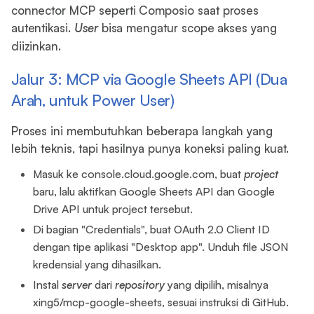
connector MCP seperti Composio saat proses
autentikasi.
User
bisa mengatur scope akses yang
diizinkan.
Jalur 3: MCP via Google Sheets API (Dua
Arah, untuk Power User)
Proses ini membutuhkan beberapa langkah yang
lebih teknis, tapi hasilnya punya koneksi paling kuat.
Masuk ke console.cloud.google.com, buat
project
baru, lalu aktifkan Google Sheets API dan Google
Drive API untuk project tersebut.
Di bagian "Credentials", buat OAuth 2.0 Client ID
dengan tipe aplikasi "Desktop app". Unduh file JSON
kredensial yang dihasilkan.
Instal
server
dari
repository
yang dipilih, misalnya
xing5/mcp-google-sheets, sesuai instruksi di GitHub.