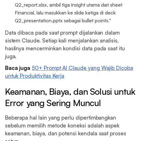
Q2_report.xlsx, ambil tiga insight utama dari sheet
Financial, lalu masukkan ke slide ketiga di deck
Q2_presentation.pptx sebagai bullet points."
Data dibaca pada saat prompt dijalankan dalam
sistem Claude. Setiap kali menjalankan analisis,
hasilnya mencerminkan kondisi data pada saat itu
juga.
Baca juga
50+ Prompt AI Claude yang Wajib Dicoba
untuk Produktivitas Kerja
Keamanan, Biaya, dan Solusi untuk
Error yang Sering Muncul
Beberapa hal lain yang perlu dipertimbangkan
sebelum memilih metode koneksi adalah aspek
keamanan, biaya, dan potensi kendala saat proses