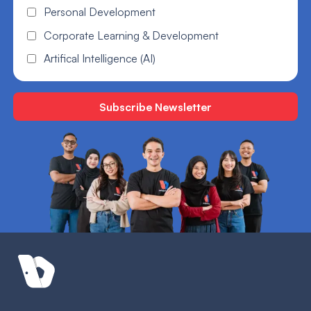
Personal Development
Corporate Learning & Development
Artifical Intelligence (AI)