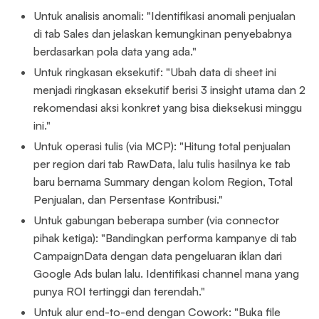
Untuk analisis anomali: "Identifikasi anomali penjualan
di tab Sales dan jelaskan kemungkinan penyebabnya
berdasarkan pola data yang ada."
Untuk ringkasan eksekutif: "Ubah data di sheet ini
menjadi ringkasan eksekutif berisi 3 insight utama dan 2
rekomendasi aksi konkret yang bisa dieksekusi minggu
ini."
Untuk operasi tulis (via MCP): "Hitung total penjualan
per region dari tab RawData, lalu tulis hasilnya ke tab
baru bernama Summary dengan kolom Region, Total
Penjualan, dan Persentase Kontribusi."
Untuk gabungan beberapa sumber (via connector
pihak ketiga): "Bandingkan performa kampanye di tab
CampaignData dengan data pengeluaran iklan dari
Google Ads bulan lalu. Identifikasi channel mana yang
punya ROI tertinggi dan terendah."
Untuk alur end-to-end dengan Cowork: "Buka file