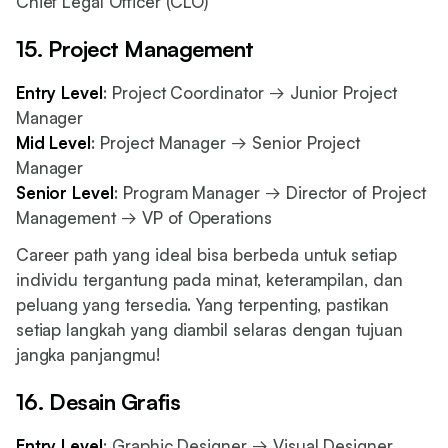
Chief Legal Officer (CLO)
15. Project Management
Entry Level
: Project Coordinator → Junior Project
Manager
Mid Level
: Project Manager → Senior Project
Manager
Senior Level
: Program Manager → Director of Project
Management → VP of Operations
Career path yang ideal bisa berbeda untuk setiap
individu tergantung pada minat, keterampilan, dan
peluang yang tersedia. Yang terpenting, pastikan
setiap langkah yang diambil selaras dengan tujuan
jangka panjangmu!
16. Desain Grafis
Entry Level
: Graphic Designer → Visual Designer