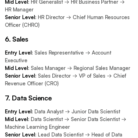
Mid Level
: HR Generalist → HR Business Partner →
HR Manager
Senior Level
: HR Director → Chief Human Resources
Officer (CHRO)
6. Sales
Entry Level
: Sales Representative → Account
Executive
Mid Level
: Sales Manager → Regional Sales Manager
Senior Level
: Sales Director → VP of Sales → Chief
Revenue Officer (CRO)
7. Data Science
Entry Level
: Data Analyst → Junior Data Scientist
Mid Level
: Data Scientist → Senior Data Scientist →
Machine Learning Engineer
Senior Level
: Lead Data Scientist → Head of Data