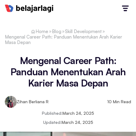
Home
Blog
Skill Development
Mengenal Career Path: Panduan Menentukan Arah Karier
Masa Depan
Mengenal Career Path:
Panduan Menentukan Arah
Karier Masa Depan
Zihan Berliana R
10
Min Read
Published:
March 24, 2025
Updated:
March 24, 2025