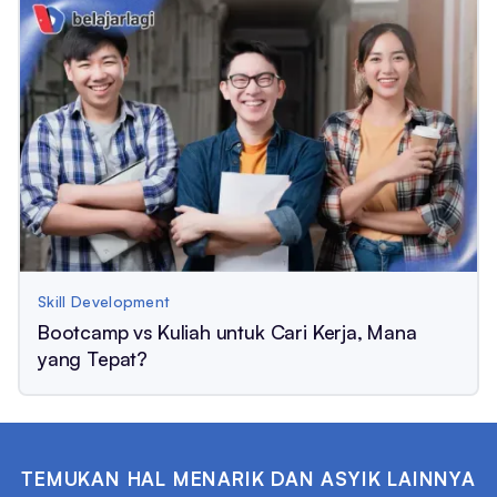
Skill Development
Bootcamp vs Kuliah untuk Cari Kerja, Mana
yang Tepat?
TEMUKAN HAL MENARIK DAN ASYIK LAINNYA