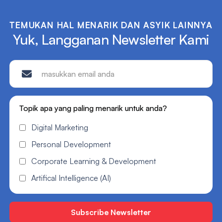
TEMUKAN HAL MENARIK DAN ASYIK LAINNYA
Yuk, Langganan Newsletter Kami
Topik apa yang paling menarik untuk anda?
Digital Marketing
Personal Development
Corporate Learning & Development
Artifical Intelligence (AI)