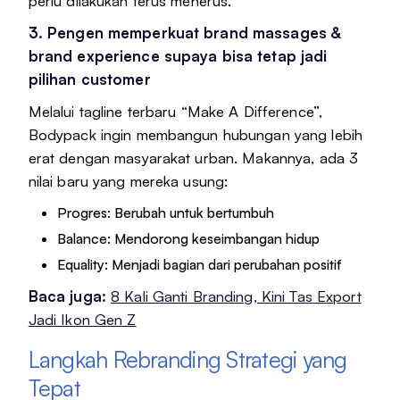
perlu dilakukan terus menerus.
3. Pengen memperkuat brand massages &
brand experience supaya bisa tetap jadi
pilihan customer
Melalui tagline terbaru “Make A Difference”,
Bodypack ingin membangun hubungan yang lebih
erat dengan masyarakat urban. Makannya, ada 3
nilai baru yang mereka usung:
Progres: Berubah untuk bertumbuh
Balance: Mendorong keseimbangan hidup
Equality: Menjadi bagian dari perubahan positif
Baca juga:
8 Kali Ganti Branding, Kini Tas Export
Jadi Ikon Gen Z
Langkah Rebranding Strategi yang
Tepat