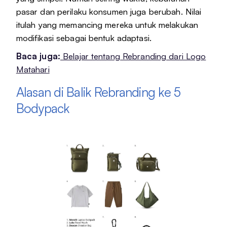
pasar dan perilaku konsumen juga berubah. Nilai
itulah yang memancing mereka untuk melakukan
modifikasi sebagai bentuk adaptasi.
Baca juga:
Belajar tentang Rebranding dari Logo
Matahari
Alasan di Balik Rebranding ke 5
Bodypack