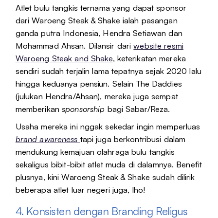
Atlet bulu tangkis ternama yang dapat sponsor
dari Waroeng Steak & Shake ialah pasangan
ganda putra Indonesia, Hendra Setiawan dan
Mohammad Ahsan. Dilansir dari
website resmi
Waroeng Steak and Shake
, keterikatan mereka
sendiri sudah terjalin lama tepatnya sejak 2020 lalu
hingga keduanya pensiun. Selain The Daddies
(julukan Hendra/Ahsan), mereka juga sempat
memberikan
sponsorship
bagi Sabar/Reza.
Usaha mereka ini nggak sekedar ingin memperluas
brand awareness
tapi juga berkontribusi dalam
mendukung kemajuan olahraga bulu tangkis
sekaligus bibit-bibit atlet muda di dalamnya. Benefit
plusnya, kini Waroeng Steak & Shake sudah dilirik
beberapa atlet luar negeri juga, lho!
4. Konsisten dengan Branding Religus