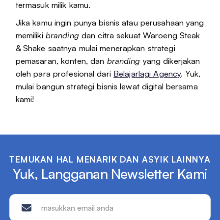
termasuk milik kamu.
Jika kamu ingin punya bisnis atau perusahaan yang
memiliki
branding
dan citra sekuat Waroeng Steak
& Shake saatnya mulai menerapkan strategi
pemasaran, konten, dan
branding
yang dikerjakan
oleh para profesional dari
Belajarlagi Agency
. Yuk,
mulai bangun strategi bisnis lewat digital bersama
kami!
TEMUKAN HAL MENARIK DAN ASYIK LAINNYA
Yuk, Langganan Newsletter Kami