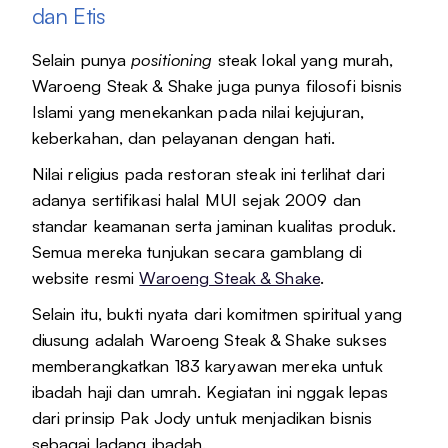
dan Etis
Selain punya
positioning
steak lokal yang murah,
Waroeng Steak & Shake juga punya filosofi bisnis
Islami yang menekankan pada nilai kejujuran,
keberkahan, dan pelayanan dengan hati.
Nilai religius pada restoran steak ini terlihat dari
adanya sertifikasi halal MUI sejak 2009 dan
standar keamanan serta jaminan kualitas produk.
Semua mereka tunjukan secara gamblang di
website resmi
Waroeng Steak & Shake
.
Selain itu, bukti nyata dari komitmen spiritual yang
diusung adalah Waroeng Steak & Shake sukses
memberangkatkan 183 karyawan mereka untuk
ibadah haji dan umrah. Kegiatan ini nggak lepas
dari prinsip Pak Jody untuk menjadikan bisnis
sebagai ladang ibadah.