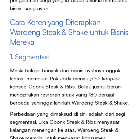
pengalaman kerja yang ia dapat selama membantu
bisnis sang ayah.
Cara Keren yang Diterapkan
Waroeng Steak & Shake untuk Bisnis
Mereka
1. Segmentasi
Meski belajar banyak dari bisnis ayahnya nggak
lantas membuat Pak Jody meniru
plek-ketiplek
konsep Obonk Steak & Ribs. Beliau justru berani
menciptakan restoran steak yang 180 derajat
berbeda sehingga lahirlah Waroeng Steak & Shake.
Perbedaan yang dimaksud di sini adalah dari segi
segmentasi. Jika Obonk Steak & Ribs menyasar
kalangan menengah ke atas, Waroeng Steak &
Shake memilih untuk menyasar konsumen