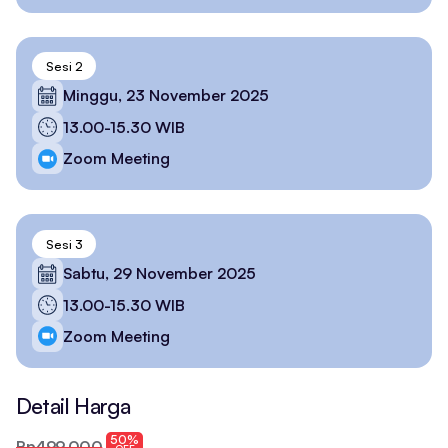
Sesi 2
Minggu, 23 November 2025
13.00-15.30 WIB
Zoom Meeting
Sesi 3
Sabtu, 29 November 2025
13.00-15.30 WIB
Zoom Meeting
Detail Harga
50%
Rp499.000
OFF