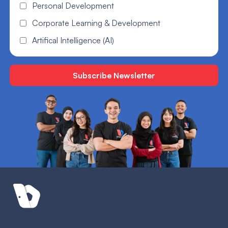
Personal Development
Corporate Learning & Development
Artifical Intelligence (AI)