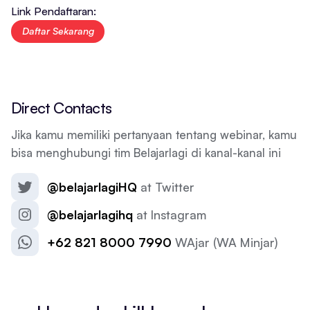
Link Pendaftaran:
Daftar Sekarang
Direct Contacts
Jika kamu memiliki pertanyaan tentang webinar, kamu
bisa menghubungi tim Belajarlagi di kanal-kanal ini
@belajarlagiHQ
at Twitter
@belajarlagihq
at Instagram
+62 821 8000 7990
WAjar (WA Minjar)