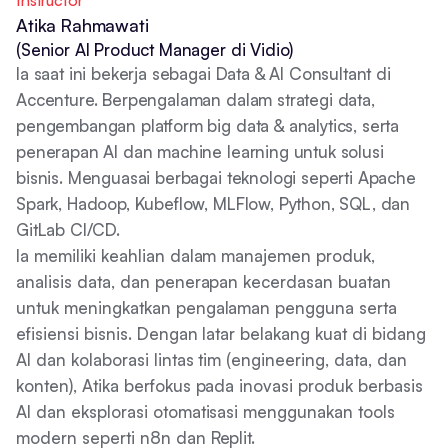
Instructor
Atika Rahmawati
(Senior AI Product Manager di Vidio)
Ia saat ini bekerja sebagai Data & AI Consultant di
Accenture. Berpengalaman dalam strategi data,
pengembangan platform big data & analytics, serta
penerapan AI dan machine learning untuk solusi
bisnis. Menguasai berbagai teknologi seperti Apache
Spark, Hadoop, Kubeflow, MLFlow, Python, SQL, dan
GitLab CI/CD.
Ia memiliki keahlian dalam manajemen produk,
analisis data, dan penerapan kecerdasan buatan
untuk meningkatkan pengalaman pengguna serta
efisiensi bisnis. Dengan latar belakang kuat di bidang
AI dan kolaborasi lintas tim (engineering, data, dan
konten), Atika berfokus pada inovasi produk berbasis
AI dan eksplorasi otomatisasi menggunakan tools
modern seperti n8n dan Replit.