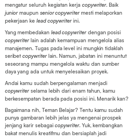
mengatur seluruh kegiatan kerja
copywriter
. Baik
junior
maupun
senior copywriter
mesti melaporkan
pekerjaan ke
lead copywriter
ini.
Yang membedakan
lead copywriter
dengan posisi
copywriter
lain adalah kemampuan mengelola alias
manajemen. Tugas pada level ini mungkin tidaklah
seribet
copywriter
lain. Namun, jabatan ini menuntut
seseorang mampu mengelola waktu dan sumber
daya yang ada untuk menyelesaikan proyek.
Andai kamu sudah berpengalaman menjadi
copywriter
selama lebih dari enam tahun, kamu
berkesempatan berada pada posisi ini. Menarik kan?
Bagaimana nih, Teman Belajar? Tentu kamu sudah
punya gambaran lebih jelas ya mengenai prospek
jenjang karir sebagai
copywriter
. Yuk, kembangkan
bakat menulis kreatifmu dan bersiaplah jadi