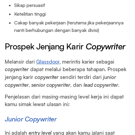
Sikap persuasif
Ketelitian tinggi
Cakap banyak pekerjaan (terutama jika pekerjaannya
nanti berhubungan dengan banyak divisi)
Prospek Jenjang Karir
Copywriter
Melansir dari
Glassdoor
, merintis karier sebagai
copywriter
dapat melalui beberapa tahapan. Prospek
jenjang karir
copywriter
sendiri terdiri dari
junior
copywriter
,
senior copywriter
, dan
lead copywriter
.
Penjelasan dari masing-masing level kerja ini dapat
kamu simak lewat ulasan ini:
Junior Copywriter
Ini adalah
entry level
yang akan kamu jalani saat