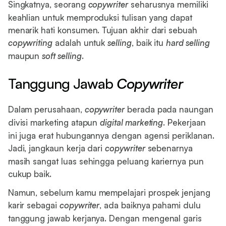
Singkatnya, seorang
copywriter
seharusnya memiliki
keahlian untuk memproduksi tulisan yang dapat
menarik hati konsumen. Tujuan akhir dari sebuah
copywriting
adalah untuk
selling
, baik itu
hard selling
maupun
soft selling
.
Tanggung Jawab
Copywriter
Dalam perusahaan,
copywriter
berada pada naungan
divisi marketing atapun
digital marketing
. Pekerjaan
ini juga erat hubungannya dengan agensi periklanan.
Jadi, jangkaun kerja dari
copywriter
sebenarnya
masih sangat luas sehingga peluang kariernya pun
cukup baik.
Namun, sebelum kamu mempelajari prospek jenjang
karir sebagai
copywriter
, ada baiknya pahami dulu
tanggung jawab kerjanya. Dengan mengenal garis