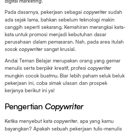
digital marketing
.
Pada dasarnya, pekerjaan sebagai
copywriter
sudah
ada sejak lama, bahkan sebelum teknologi makin
canggih seperti sekarang. Kemahiran merangkai kata-
kata untuk promosi menjadi kebutuhan dasar
perusahaan dalam pemasaran. Nah, pada area itulah
sosok
copywriter
sangat krusial.
Andai Teman Belajar merupakan orang yang gemar
menulis serta berpikir kreatif, profesi
copywriter
mungkin cocok buatmu. Biar lebih paham seluk beluk
pekerjaan ini, coba simak ulasan dan prospek
kerjanya berikut ini ya!
Pengertian
Copywriter
Ketika menyebut kata
copywriter
, apa yang kamu
bayangkan? Apakah sebuah pekerjaan tulis-menulis