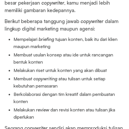
besar pekerjaan
copywriter
, kamu menjadi lebih
memiliki gambaran kedepannya.
Berikut beberapa tanggung jawab
copywriter
dalam
lingkup digital marketing maupun agensi:
Mempelajari
briefing
tujuan konten, baik itu dari klien
maupun marketing
Membuat usulan konsep atau ide untuk rancangan
bentuk konten
Melakukan riset untuk konten yang akan dibuat
Membuat
copywriting
atau tulisan untuk setiap
kebutuhan pemasaran
Berkolaborasi dengan tim kreatif dalam pembuatan
konten
Melakukan
review
dan revisi konten atau tulisan jika
diperlukan
Seorang
copywriter
sendiri akan memproduksi tulisan