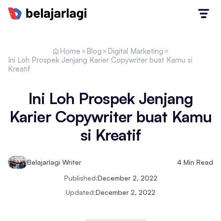
Home
Blog
Digital Marketing
Ini Loh Prospek Jenjang Karier Copywriter buat Kamu si
Kreatif
Ini Loh Prospek Jenjang
Karier Copywriter buat Kamu
si Kreatif
Belajarlagi Writer
4
Min Read
Published:
December 2, 2022
Updated:
December 2, 2022