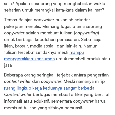
saja? Apakah seseorang yang menghabiskan waktu
seharian untuk merangkai kata-kata dalam kalimat?
Teman Belajar,
copywriter
bukanlah sekadar
pekerjaan menulis. Memang tugas utama seorang
copywriter
adalah membuat tulisan (
copywriting
)
untuk berbagai kebutuhan pemasaran. Sebut saja
iklan, brosur, media sosial, dan lain-lain. Namun,
tulisan tersebut setidaknya mesti
mampu
menggerakkan konsumen
untuk membeli produk atau
jasa.
Beberapa orang seringkali terjebak antara pengertian
content writer
dan
copywriter
. Meski namanya mirip,
ruang lingkup kerja keduanya sangat berbeda
.
Content writer
bertugas membuat artikel yang bersifat
informatif atau edukatif, sementara
copywriter
harus
membuat tulisan yang sifatnya persuasif.