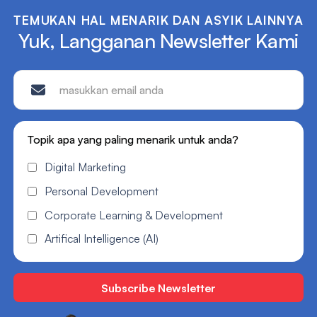
TEMUKAN HAL MENARIK DAN ASYIK LAINNYA
Yuk, Langganan Newsletter Kami
Topik apa yang paling menarik untuk anda?
Digital Marketing
Personal Development
Corporate Learning & Development
Artifical Intelligence (AI)