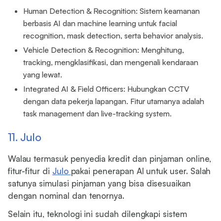
Human Detection & Recognition: Sistem keamanan
berbasis AI dan machine learning untuk facial
recognition, mask detection, serta behavior analysis.
Vehicle Detection & Recognition: Menghitung,
tracking, mengklasifikasi, dan mengenali kendaraan
yang lewat.
Integrated AI & Field Officers: Hubungkan CCTV
dengan data pekerja lapangan. Fitur utamanya adalah
task management dan live-tracking system.
11. Julo
Walau termasuk penyedia kredit dan pinjaman online,
fitur-fitur di
Julo
pakai penerapan AI untuk user. Salah
satunya simulasi pinjaman yang bisa disesuaikan
dengan nominal dan tenornya.
Selain itu, teknologi ini sudah dilengkapi sistem