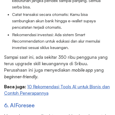
kebutuhan jangka pendek sampai panjang. Semua
serba bisa.
Catat transaksi secara otomatis: Kamu bisa
sambungkan akun bank hingga e-wallet supaya
pencatatan terjadi otomatis.
Rekomendasi investasi: Ada sistem Smart
Recommendation untuk edukasi dan alur memulai
investasi sesuai siklus keuangan.
Sampai saat ini, ada sekitar 350 ribu pengguna yang
terus upgrade skill keuangannya di Sribuu.
Perusahaan ini juga menyediakan
mobile app
yang
beginner-friendly
.
Baca juga:
10 Rekomendasi Tools AI untuk Bisnis dan
Contoh Penerapannya
6. AIForesee