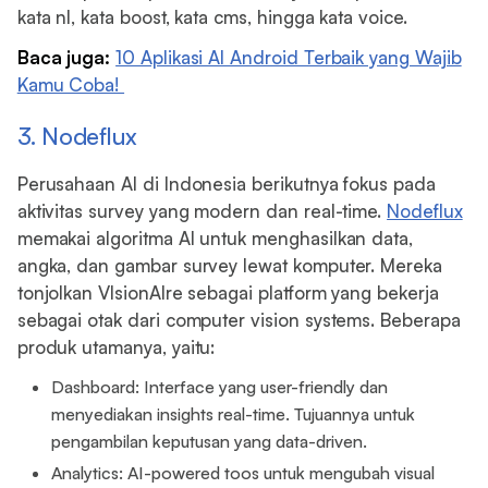
kata nl, kata boost, kata cms, hingga kata voice.
Baca juga:
10 Aplikasi AI Android Terbaik yang Wajib
Kamu Coba!
3. Nodeflux
Perusahaan AI di Indonesia berikutnya fokus pada
aktivitas survey yang modern dan real-time.
Nodeflux
memakai algoritma AI untuk menghasilkan data,
angka, dan gambar survey lewat komputer. Mereka
tonjolkan VIsionAIre sebagai platform yang bekerja
sebagai otak dari computer vision systems. Beberapa
produk utamanya, yaitu:
Dashboard: Interface yang user-friendly dan
menyediakan insights real-time. Tujuannya untuk
pengambilan keputusan yang data-driven.
Analytics: AI-powered toos untuk mengubah visual