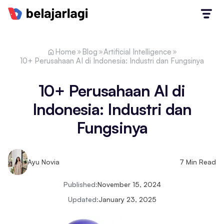
Home
Blog
Artificial Intelligence
10+ Perusahaan AI di Indonesia: Industri dan Fungsinya
10+ Perusahaan AI di
Indonesia: Industri dan
Fungsinya
Ayu Novia
7
Min Read
Published:
November 15, 2024
Updated:
January 23, 2025