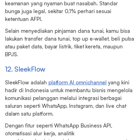
keamanan yang nyaman buat nasabah. Standar
bunga juga legal, sekitar 0,1% perhari sesuai
ketentuan AFPI.
Selain menyediakan pinjaman dana tunai, kamu bisa
lakukan transfer dana tunai, top up e-wallet, beli pulsa
atau paket data, bayar listrik, tiket kereta, maupun
BPJS.
12. SleekFlow
SleekFlow adalah
platform AI omnichannel
yang kini
hadir di Indonesia untuk membantu bisnis mengelola
komunikasi pelanggan melalui integrasi berbagai
saluran seperti WhatsApp, Instagram, dan live chat
dalam satu platform.
Dengan fitur seperti WhatsApp Business API,
otomatisasi alur kerja, analitik