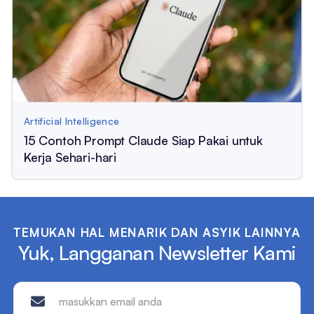
Artificial Intelligence
15 Contoh Prompt Claude Siap Pakai untuk
Kerja Sehari-hari
TEMUKAN HAL MENARIK DAN ASYIK LAINNYA
Yuk, Langganan Newsletter Kami