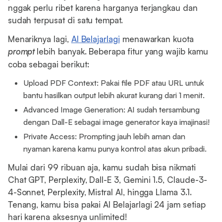
nggak perlu ribet karena harganya terjangkau dan
sudah terpusat di satu tempat.
Menariknya lagi,
AI Belajarlagi
menawarkan kuota
prompt
lebih banyak. Beberapa fitur yang wajib kamu
coba sebagai berikut:
Upload PDF Context: Pakai file PDF atau URL untuk
bantu hasilkan output lebih akurat kurang dari 1 menit.
Advanced Image Generation: AI sudah tersambung
dengan Dall-E sebagai image generator kaya imajinasi!
Private Access: Prompting jauh lebih aman dan
nyaman karena kamu punya kontrol atas akun pribadi.
Mulai dari 99 ribuan aja, kamu sudah bisa nikmati
Chat GPT, Perplexity, Dall-E 3, Gemini 1.5, Claude-3-
4-Sonnet, Perplexity, Mistral AI, hingga Llama 3.1.
Tenang, kamu bisa pakai AI Belajarlagi 24 jam setiap
hari karena aksesnya unlimited!