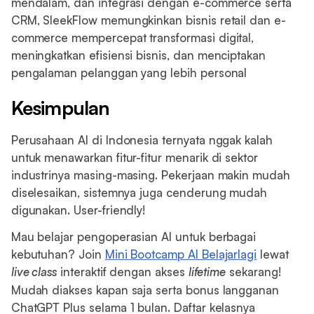
mendalam, dan integrasi dengan e-commerce serta
CRM, SleekFlow memungkinkan bisnis retail dan e-
commerce mempercepat transformasi digital,
meningkatkan efisiensi bisnis, dan menciptakan
pengalaman pelanggan yang lebih personal
Kesimpulan
Perusahaan AI di Indonesia ternyata nggak kalah
untuk menawarkan fitur-fitur menarik di sektor
industrinya masing-masing. Pekerjaan makin mudah
diselesaikan, sistemnya juga cenderung mudah
digunakan. User-friendly!
Mau belajar pengoperasian AI untuk berbagai
kebutuhan? Join
Mini Bootcamp AI Belajarlagi
lewat
live class
interaktif dengan akses
lifetime
sekarang!
Mudah diakses kapan saja serta bonus langganan
ChatGPT Plus selama 1 bulan. Daftar kelasnya