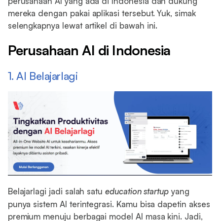
perusahaan AI yang ada di Indonesia dan dukung
mereka dengan pakai aplikasi tersebut. Yuk, simak
selengkapnya lewat artikel di bawah ini.
Perusahaan AI di Indonesia
1. AI Belajarlagi
Belajarlagi jadi salah satu
education startup
yang
punya sistem AI terintegrasi. Kamu bisa dapetin akses
premium menuju berbagai model AI masa kini. Jadi,