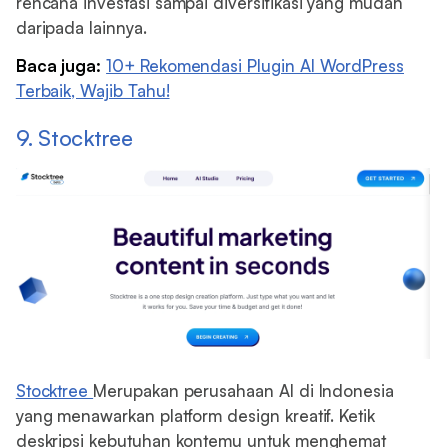
rencana investasi sampai diversifikasi yang mudah
daripada lainnya.
Baca juga:
10+ Rekomendasi Plugin AI WordPress
Terbaik, Wajib Tahu!
9. Stocktree
Stocktree
Merupakan perusahaan AI di Indonesia
yang menawarkan platform design kreatif. Ketik
deskripsi kebutuhan kontemu untuk menghemat