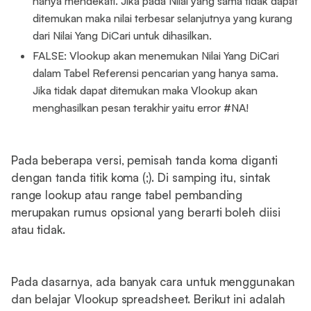
hanya mendekati. Jika pada Nilai yang sama tidak dapat
ditemukan maka nilai terbesar selanjutnya yang kurang
dari Nilai Yang DiCari untuk dihasilkan.
FALSE: Vlookup akan menemukan Nilai Yang DiCari
dalam Tabel Referensi pencarian yang hanya sama.
Jika tidak dapat ditemukan maka Vlookup akan
menghasilkan pesan terakhir yaitu error #NA!
Pada beberapa versi, pemisah tanda koma diganti
dengan tanda titik koma (;). Di samping itu, sintak
range lookup atau range tabel pembanding
merupakan rumus opsional yang berarti boleh diisi
atau tidak.
Pada dasarnya, ada banyak cara untuk menggunakan
dan belajar Vlookup spreadsheet. Berikut ini adalah