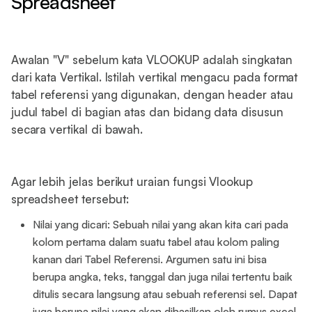
Spreadsheet
Awalan "V" sebelum kata VLOOKUP adalah singkatan
dari kata Vertikal. Istilah vertikal mengacu pada format
tabel referensi yang digunakan, dengan header atau
judul tabel di bagian atas dan bidang data disusun
secara vertikal di bawah.
Agar lebih jelas berikut uraian fungsi Vlookup
spreadsheet tersebut:
Nilai yang dicari: Sebuah nilai yang akan kita cari pada
kolom pertama dalam suatu tabel atau kolom paling
kanan dari Tabel Referensi. Argumen satu ini bisa
berupa angka, teks, tanggal dan juga nilai tertentu baik
ditulis secara langsung atau sebuah referensi sel. Dapat
juga berupa nilai yang akan dihasilkan oleh rumus excel