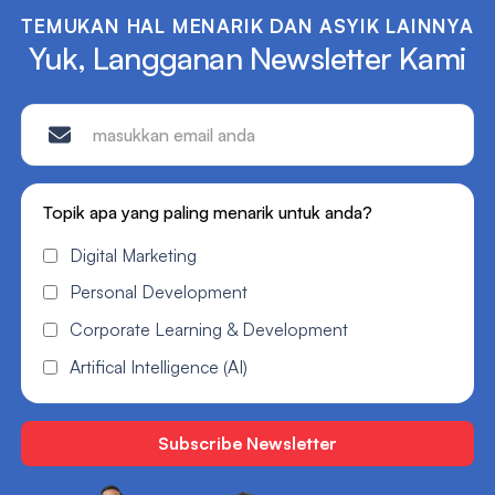
TEMUKAN HAL MENARIK DAN ASYIK LAINNYA
Yuk, Langganan Newsletter Kami
Topik apa yang paling menarik untuk anda?
Digital Marketing
Personal Development
Corporate Learning & Development
Artifical Intelligence (AI)