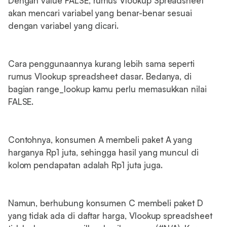
Dengan value FALSE, rumus Vlookup Spreadsheet
akan mencari variabel yang benar-benar sesuai
dengan variabel yang dicari.
Cara penggunaannya kurang lebih sama seperti
rumus Vlookup spreadsheet dasar. Bedanya, di
bagian range_lookup kamu perlu memasukkan nilai
FALSE.
Contohnya, konsumen A membeli paket A yang
harganya Rp1 juta, sehingga hasil yang muncul di
kolom pendapatan adalah Rp1 juta juga.
Namun, berhubung konsumen C membeli paket D
yang tidak ada di daftar harga, Vlookup spreadsheet