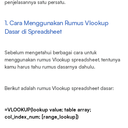
penjelasannya satu persatu.
1. Cara Menggunakan Rumus Vlookup
Dasar di Spreadsheet
Sebelum mengetahui berbagai cara untuk
menggunakan rumus Vlookup spreadsheet, tentunya
kamu harus tahu rumus dasarnya dahulu.
Berikut adalah rumus Vlookup spreadsheet dasar:
=VLOOKUP(lookup value; table array;
col_index_num; [range_lookup])