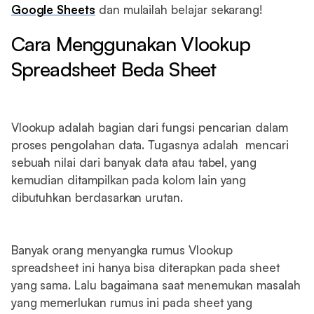
Google Sheets
dan mulailah belajar sekarang!
Cara Menggunakan Vlookup
Spreadsheet Beda Sheet
Vlookup adalah bagian dari fungsi pencarian dalam
proses pengolahan data. Tugasnya adalah mencari
sebuah nilai dari banyak data atau tabel, yang
kemudian ditampilkan pada kolom lain yang
dibutuhkan berdasarkan urutan.
Banyak orang menyangka rumus Vlookup
spreadsheet ini hanya bisa diterapkan pada sheet
yang sama. Lalu bagaimana saat menemukan masalah
yang memerlukan rumus ini pada sheet yang