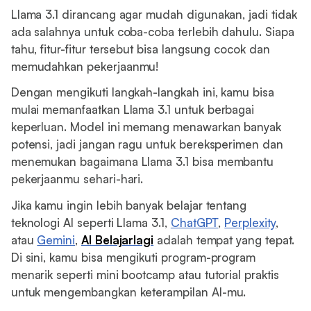
Llama 3.1 dirancang agar mudah digunakan, jadi tidak
ada salahnya untuk coba-coba terlebih dahulu. Siapa
tahu, fitur-fitur tersebut bisa langsung cocok dan
memudahkan pekerjaanmu!
Dengan mengikuti langkah-langkah ini, kamu bisa
mulai memanfaatkan Llama 3.1 untuk berbagai
keperluan. Model ini memang menawarkan banyak
potensi, jadi jangan ragu untuk bereksperimen dan
menemukan bagaimana Llama 3.1 bisa membantu
pekerjaanmu sehari-hari.
Jika kamu ingin lebih banyak belajar tentang
teknologi AI seperti Llama 3.1,
ChatGPT
,
Perplexity
,
atau
Gemini
,
AI Belajarlagi
adalah tempat yang tepat.
Di sini, kamu bisa mengikuti program-program
menarik seperti mini bootcamp atau tutorial praktis
untuk mengembangkan keterampilan AI-mu.