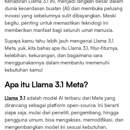
Kehadiran Llama 3.1 ini, menjadi langkah besar dalam
dunia kecerdasan buatan (AI) dan membuka peluang
inovasi yang sebelumnya sulit dibayangkan. Meski
begitu, penting untuk memastikan teknologi ini
memberikan manfaat bagi seluruh umat manusia.
Supaya kamu tahu lebih jauh mengenai Llama 3.1
Meta, yuk, kita bahas apa itu Llama 3.1, fitur-fiturnya,
kelebihan, kekurangan, dan bagaimana cara
menggunakannya dalam membantu memenuhi
kebutuhan kamu!
Apa itu Llama 3.1 Meta?
Llama
3.1
adalah model AI terbaru dari Meta yang
dirancang sebagai platform open-source. Ini berarti
siapa saja, mulai dari peneliti, pengembang, hingga
pengguna umum, bisa mengakses, memodifikasi, dan
mengembangkan model ini sesuai kebutuhan.