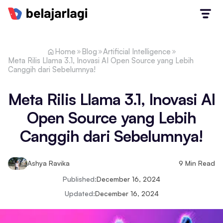
Home
Blog
Artificial Intelligence
Meta Rilis Llama 3.1, Inovasi AI Open Source yang Lebih
Canggih dari Sebelumnya!
Meta Rilis Llama 3.1, Inovasi AI
Open Source yang Lebih
Canggih dari Sebelumnya!
Ashya Ravika
9
Min Read
Published:
December 16, 2024
Updated:
December 16, 2024