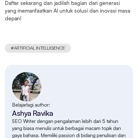
Daftar sekarang dan jadilah bagian dari generasi
yang memanfaatkan AI untuk solusi dan inovasi masa
depan!
#
ARTIFICIAL INTELLIGENCE
Belajarlagi author:
Ashya Ravika
SEO Writer dengan pengalaman lebih dari 5 tahun
yang biasa menulis untuk berbagai macam topik dan
gaya bahasa. Memiliki passion di bidang penulisan dan