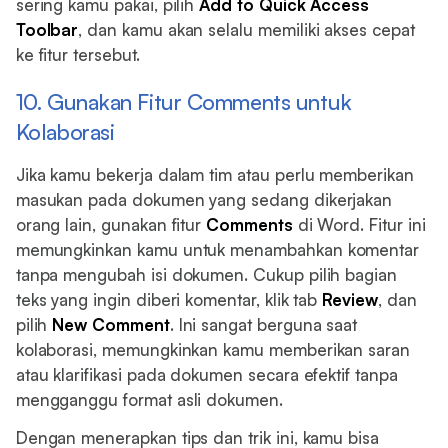
sering kamu pakai, pilih
Add to Quick Access
Toolbar
, dan kamu akan selalu memiliki akses cepat
ke fitur tersebut.
10. Gunakan Fitur Comments untuk
Kolaborasi
Jika kamu bekerja dalam tim atau perlu memberikan
masukan pada dokumen yang sedang dikerjakan
orang lain, gunakan fitur
Comments
di Word. Fitur ini
memungkinkan kamu untuk menambahkan komentar
tanpa mengubah isi dokumen. Cukup pilih bagian
teks yang ingin diberi komentar, klik tab
Review
, dan
pilih
New Comment
. Ini sangat berguna saat
kolaborasi, memungkinkan kamu memberikan saran
atau klarifikasi pada dokumen secara efektif tanpa
mengganggu format asli dokumen.
Dengan menerapkan tips dan trik ini, kamu bisa