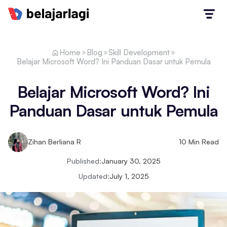
Home
Blog
Skill Development
‍Belajar Microsoft Word? Ini Panduan Dasar untuk Pemula
‍Belajar Microsoft Word? Ini
Panduan Dasar untuk Pemula
Zihan Berliana R
10
Min Read
Published:
January 30, 2025
Updated:
July 1, 2025