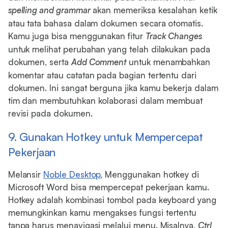
spelling and grammar
akan memeriksa kesalahan ketik
atau tata bahasa dalam dokumen secara otomatis.
Kamu juga bisa menggunakan fitur
Track Changes
untuk melihat perubahan yang telah dilakukan pada
dokumen, serta
Add Comment
untuk menambahkan
komentar atau catatan pada bagian tertentu dari
dokumen. Ini sangat berguna jika kamu bekerja dalam
tim dan membutuhkan kolaborasi dalam membuat
revisi pada dokumen.
9. Gunakan Hotkey untuk Mempercepat
Pekerjaan
Melansir
Noble Desktop
, Menggunakan hotkey di
Microsoft Word bisa mempercepat pekerjaan kamu.
Hotkey adalah kombinasi tombol pada keyboard yang
memungkinkan kamu mengakses fungsi tertentu
tanpa harus menavigasi melalui menu. Misalnya,
Ctrl