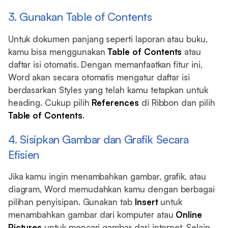
3. Gunakan Table of Contents
Untuk dokumen panjang seperti laporan atau buku,
kamu bisa menggunakan
Table of Contents
atau
daftar isi otomatis. Dengan memanfaatkan fitur ini,
Word akan secara otomatis mengatur daftar isi
berdasarkan Styles yang telah kamu tetapkan untuk
heading. Cukup pilih
References
di Ribbon dan pilih
Table of Contents
.
4. Sisipkan Gambar dan Grafik Secara
Efisien
Jika kamu ingin menambahkan gambar, grafik, atau
diagram, Word memudahkan kamu dengan berbagai
pilihan penyisipan. Gunakan tab
Insert
untuk
menambahkan gambar dari komputer atau
Online
Pictures
untuk mencari gambar dari internet. Selain