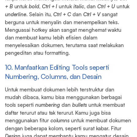
+ B
untuk
bold
,
Ctrl + I
untuk
italic
, dan
Ctrl + U
untuk
underline
. Selain itu,
Ctrl + C
dan
Ctrl + V
sangat
berguna untuk menyalin dan menempelkan teks.
Menguasai hotkey akan sangat menghemat waktu
dan membuat kamu lebih efisien dalam
menyelesaikan dokumen, terutama saat melakukan
pengeditan atau formatting.
10. Manfaatkan Editing Tools seperti
Numbering, Columns, dan Desain
Untuk membuat dokumen lebih terstruktur dan
mudah dibaca, kamu bisa menggunakan berbagai
tools seperti
numbering
dan
bullets
untuk membuat
daftar terurut atau tak terurut. Kamu juga bisa
menggunakan fitur
columns
untuk membuat dokumen
dengan beberapa kolom, seperti surat kabar. Fitur
Design
juga dapat membantu kamu mengatur desain