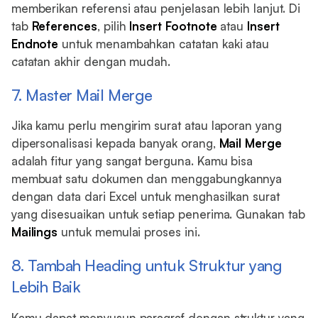
memberikan referensi atau penjelasan lebih lanjut. Di
tab
References
, pilih
Insert Footnote
atau
Insert
Endnote
untuk menambahkan catatan kaki atau
catatan akhir dengan mudah.
7. Master Mail Merge
Jika kamu perlu mengirim surat atau laporan yang
dipersonalisasi kepada banyak orang,
Mail Merge
adalah fitur yang sangat berguna. Kamu bisa
membuat satu dokumen dan menggabungkannya
dengan data dari Excel untuk menghasilkan surat
yang disesuaikan untuk setiap penerima. Gunakan tab
Mailings
untuk memulai proses ini.
8. Tambah Heading untuk Struktur yang
Lebih Baik
Kamu dapat menyusun paragraf dengan struktur yang