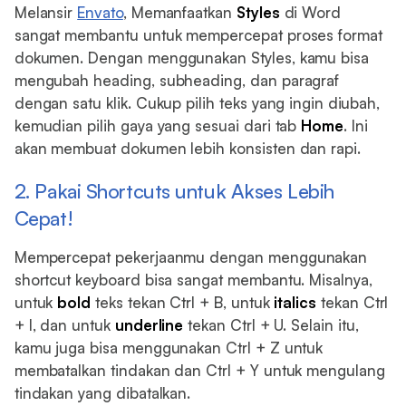
Melansir
Envato
, Memanfaatkan
Styles
di Word
sangat membantu untuk mempercepat proses format
dokumen. Dengan menggunakan Styles, kamu bisa
mengubah heading, subheading, dan paragraf
dengan satu klik. Cukup pilih teks yang ingin diubah,
kemudian pilih gaya yang sesuai dari tab
Home
. Ini
akan membuat dokumen lebih konsisten dan rapi.
2. Pakai Shortcuts untuk Akses Lebih
Cepat!
Mempercepat pekerjaanmu dengan menggunakan
shortcut keyboard bisa sangat membantu. Misalnya,
untuk
bold
teks tekan Ctrl + B, untuk
italics
tekan Ctrl
+ I, dan untuk
underline
tekan Ctrl + U. Selain itu,
kamu juga bisa menggunakan Ctrl + Z untuk
membatalkan tindakan dan Ctrl + Y untuk mengulang
tindakan yang dibatalkan.