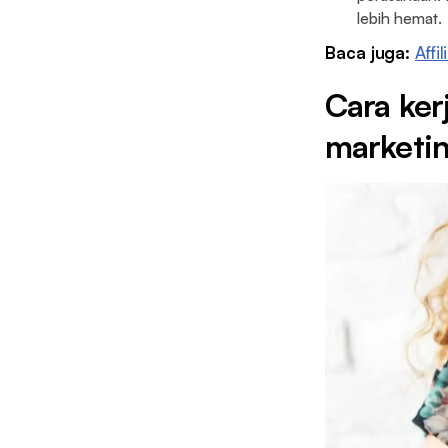
lebih hemat.
Baca juga:
Affi
Cara ker
marketi