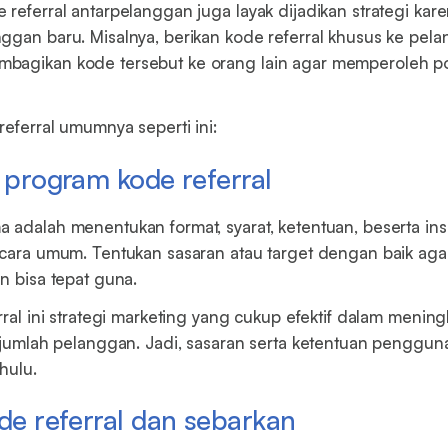
referral antarpelanggan juga layak dijadikan strategi kare
ggan baru. Misalnya, berikan kode referral khusus ke pel
bagikan kode tersebut ke orang lain agar memperoleh p
referral umumnya seperti ini:
n program kode referral
 adalah menentukan format, syarat, ketentuan, beserta ins
secara umum. Tentukan sasaran atau target dengan baik a
n bisa tepat guna.
rral ini strategi marketing yang cukup efektif dalam menin
n jumlah pelanggan. Jadi, sasaran serta ketentuan penggu
ahulu.
ode referral dan sebarkan