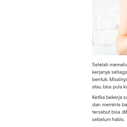
Setelah memaham
kerjanya sebaga
bentuk. Misalnya
atau bisa pula 
Ketika bekerja
dan meminta ban
tersebut bisa d
sebelum habis.