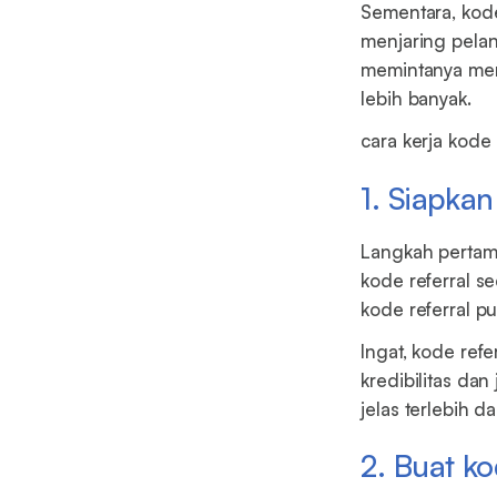
Sementara, kode 
menjaring pelan
memintanya mem
lebih banyak.
cara kerja kode 
1. Siapka
Langkah pertama
kode referral 
kode referral pu
Ingat, kode refe
kredibilitas da
jelas terlebih d
2. Buat k