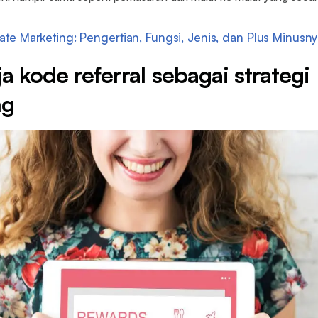
liate Marketing: Pengertian, Fungsi, Jenis, dan Plus Minusn
ja kode referral sebagai strategi
ng