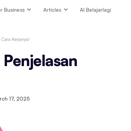
r Business
Articles
AI Belajarlagi
 Cara Kerjanya!
t Penjelasan
!
rch 17, 2025